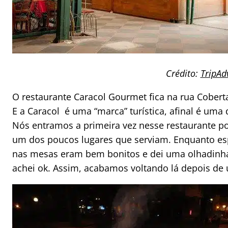
Crédito:
TripAd
O restaurante Caracol Gourmet fica na rua Coberta,
E a Caracol é uma “marca” turística, afinal é uma 
Nós entramos a primeira vez nesse restaurante p
um dos poucos lugares que serviam. Enquanto esp
nas mesas eram bem bonitos e dei uma olhadinha 
achei ok. Assim, acabamos voltando lá depois de 