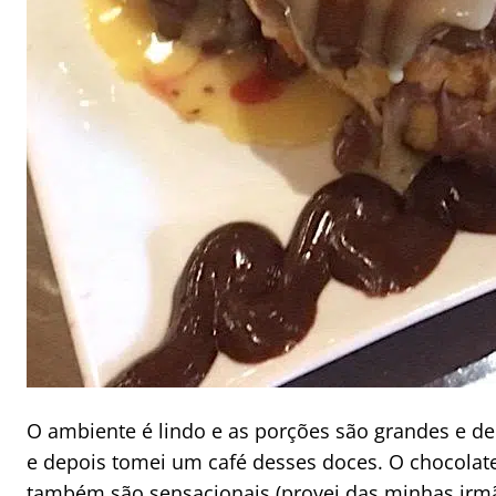
O ambiente é lindo e as porções são grandes e d
e depois tomei um café desses doces. O chocolat
também são sensacionais (provei das minhas irm