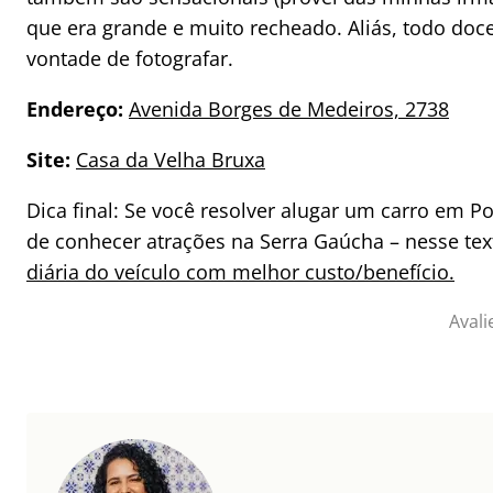
que era grande e muito recheado. Aliás, todo doc
vontade de fotografar.
Endereço:
Avenida Borges de Medeiros, 2738
Site:
Casa da Velha Bruxa
Dica final: Se você resolver alugar um carro em Port
de conhecer atrações na Serra Gaúcha – nesse te
diária do veículo com melhor custo/benefício.
Avali