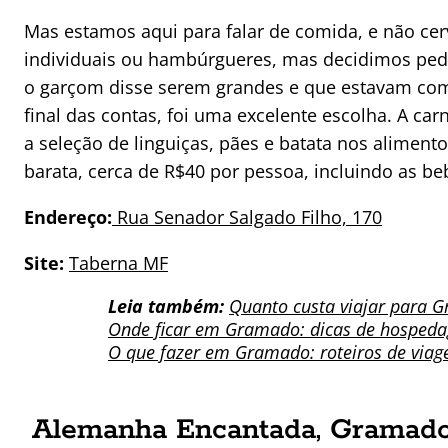
Mas estamos aqui para falar de comida, e não cer
individuais ou hambúrgueres, mas decidimos pedi
o garçom disse serem grandes e que estavam com
final das contas, foi uma excelente escolha. A ca
a seleção de linguiças, pães e batata nos alimen
barata, cerca de R$40 por pessoa, incluindo as be
Endereço:
Rua Senador Salgado Filho, 170
Site:
Taberna MF
Leia também:
Quanto custa viajar para 
Onde ficar em Gramado: dicas de hosped
O que fazer em Gramado: roteiros de via
Alemanha Encantada, Gramad