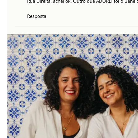
Rua Direita, achei ok. Outro que ADOREI foi o Bene d
Resposta