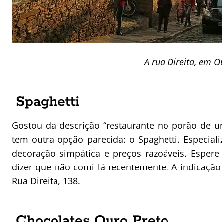
A rua Direita, em O
Spaghetti
Gostou da descrição “restaurante no porão de um
tem outra opção parecida: o Spaghetti. Especia
decoração simpática e preços razoáveis. Espere
dizer que não comi lá recentemente. A indicação
Rua Direita, 138.
Chocolates Ouro Preto