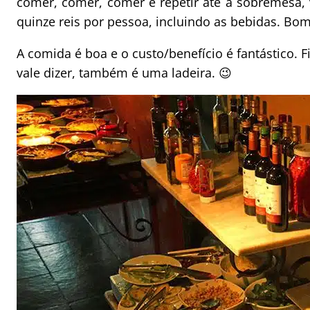
comer, comer, comer e repetir até a sobremesa, v
quinze reis por pessoa, incluindo as bebidas. Bom
A comida é boa e o custo/benefício é fantástico. F
vale dizer, também é uma ladeira. 😉