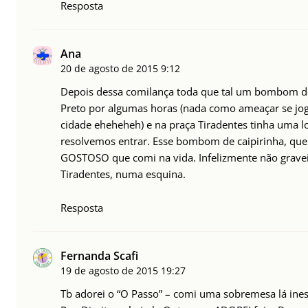
Resposta
Ana
20 de agosto de 2015
9:12
Depois dessa comilança toda que tal um bombom de 
Preto por algumas horas (nada como ameaçar se jog
cidade eheheheh) e na praça Tiradentes tinha uma 
resolvemos entrar. Esse bombom de caipirinha, que
GOSTOSO que comi na vida. Infelizmente não gravei 
Tiradentes, numa esquina.
Resposta
Fernanda Scafi
19 de agosto de 2015
19:27
Tb adorei o “O Passo” – comi uma sobremesa lá ine