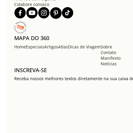
Colabore conosco
MAPA DO 360
Home
Especiais
Artigos
Atlas
Dicas de Viagem
Sobre
Contato
Manifesto
Notícias
INSCREVA-SE
Receba nossos melhores textos diretamente na sua caixa de