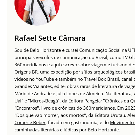
Rafael Sette Câmara
Sou de Belo Horizonte e cursei Comunicação Social na UFM
principais veículos de comunicação do Brasil, como TV Glo
360meridianos e aqui escrevo sobre viagem e turismo des
Origens BR, uma expedição por sítios arqueológicos brasil
vídeos no YouTube e também no Travel Box Brazil, canal d
Grandes Viajantes, editei obras raras de literatura de via
Mário de Andrade e Júlia Lopes de Almeida. Na literatura,
Uai" e "Micros-Beagá", da Editora Pangeia; "Crônicas da Q
"Encontros", livro de crônicas do 360meridianos. Em 202
"Dos que vão morrer, aos mortos", da Editora Urutau. 
Comer e Beber
, focado em gastronomia, e do
Movimento 
caminhadas literárias e lúdicas por Belo Horizonte.