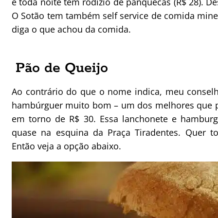
e toda noite tem rodízio de panquecas (R$ 28). De
O Sotão tem também self service de comida minei
diga o que achou da comida.
Pão de Queijo
Ao contrário do que o nome indica, meu conselh
hambúrguer muito bom – um dos melhores que pr
em torno de R$ 30. Essa lanchonete e hamburg
quase na esquina da Praça Tiradentes. Quer
Então veja a opção abaixo.