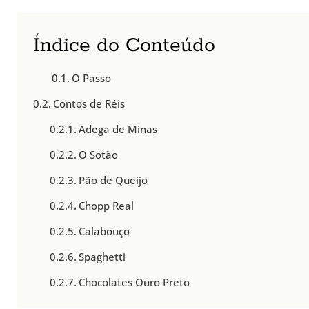
Índice do Conteúdo
O Passo
Contos de Réis
Adega de Minas
O Sotão
Pão de Queijo
Chopp Real
Calabouço
Spaghetti
Chocolates Ouro Preto