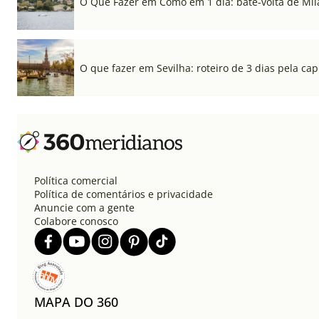
O Que Fazer em Como em 1 dia: bate-volta de Mil
O que fazer em Sevilha: roteiro de 3 dias pela cap
Política comercial
Política de comentários e privacidade
Anuncie com a gente
Colabore conosco
MAPA DO 360