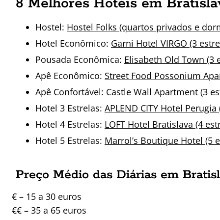
8 Melhores Hotéis em Bratisla
Hostel:
Hostel Folks (quartos privados e dorm
Hotel Econômico:
Garni Hotel VIRGO (3 estrel
Pousada Econômica:
Elisabeth Old Town (3 e
Apê Econômico:
Street Food Possonium Apar
Apê Confortável:
Castle Wall Apartment (3 est
Hotel 3 Estrelas:
APLEND CITY Hotel Perugia (3
Hotel 4 Estrelas:
LOFT Hotel Bratislava (4 estr
Hotel 5 Estrelas:
Marrol’s Boutique Hotel (5 e
Preço Médio das Diárias em Bratisl
€ – 15 a 30 euros
€€ – 35 a 65 euros