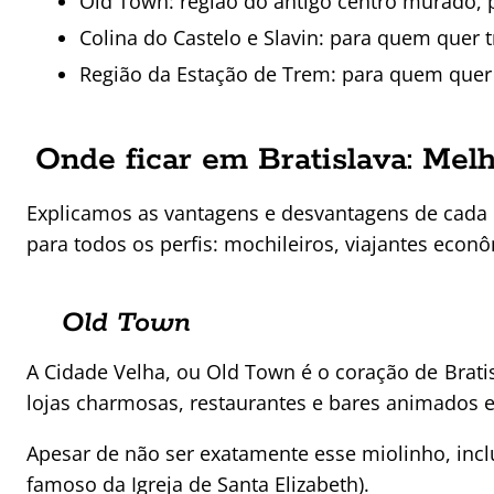
Old Town: região do antigo centro murado, p
Colina do Castelo e Slavin: para quem quer t
Região da Estação de Trem: para quem que
Onde ficar em Bratislava: Mel
Explicamos as vantagens e desvantagens de cada 
para todos os perfis: mochileiros, viajantes eco
Old Town
A Cidade Velha, ou Old Town é o coração de Brati
lojas charmosas, restaurantes e bares animados e 
Apesar de não ser exatamente esse miolinho, inc
famoso da Igreja de Santa Elizabeth).