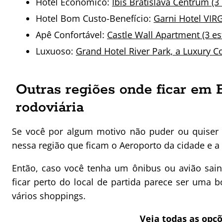
Hotel Econômico:
Ibis Bratislava Centrum (3 
Hotel Bom Custo-Benefício:
Garni Hotel VIRG
Apê Confortável:
Castle Wall Apartment (3 est
Luxuoso:
Grand Hotel River Park, a Luxury Col
Outras regiões onde ficar em B
rodoviária
Se você por algum motivo não puder ou quiser 
nessa região que ficam o Aeroporto da cidade e a p
Então, caso você tenha um ônibus ou avião sai
ficar perto do local de partida parece ser uma
vários shoppings.
Veja todas as op