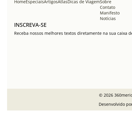
Home
Especiais
Artigos
Atlas
Dicas de Viagem
Sobre
Contato
Manifesto
Notícias
INSCREVA-SE
Receba nossos melhores textos diretamente na sua caixa de
© 2026 360meridi
Desenvolvido po