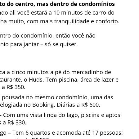
rto do centro, mas dentro de condomínios
do ali você estará a 10 minutos de carro do
a muito, com mais tranquilidade e conforto.
entro do condomínio, então você não
io para jantar – só se quiser.
ica a cinco minutos a pé do mercadinho de
rante, o Huds. Tem piscina, área de lazer e
 a R$ 350.
a pousada no mesmo condomínio, uma das
elogiada no Booking. Diárias a R$ 600.
 Com uma vista linda do lago, piscina e aptos
 a R$ 330.
ago
– Tem 6 quartos e acomoda até 17 pessoas!