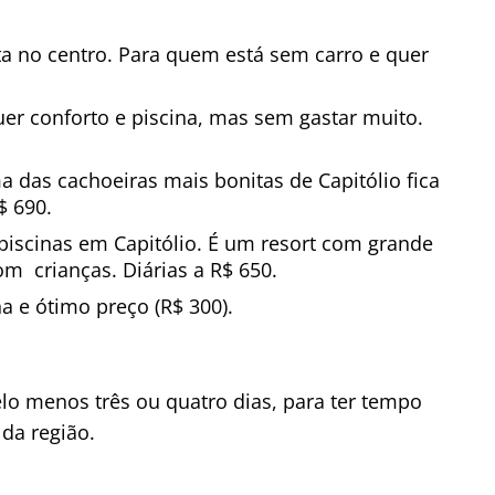
a no centro. Para quem está sem carro e quer
er conforto e piscina, mas sem gastar muito.
a das cachoeiras mais bonitas de Capitólio fica
$ 690.
piscinas em Capitólio. É um resort com grande
om crianças. Diárias a R$ 650.
na e ótimo preço (R$ 300).
elo menos três ou quatro dias, para ter tempo
 da região.