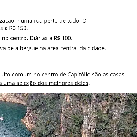
ização, numa rua perto de tudo. O
s a R$ 150.
no centro. Diárias a R$ 100.
va de albergue na área central da cidade.
ito comum no centro de Capitólio são as casas
ha uma seleção dos melhores deles
.