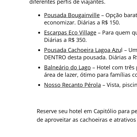
diferentes perfis de viajantes.
Pousada Bougainville
– Opção barat
economizar. Diárias a R$ 150.
Escarpas Eco Village
– Para quem qu
Diárias a R$ 350.
Pousada Cachoeira Lagoa Azu
l – Um
DENTRO desta pousada. Diárias a R
Balneário do Lago
– Hotel com três 
área de lazer, ótimo para famílias c
Nosso Recanto Pérola
– Vista, pisci
Reserve seu hotel em Capitólio para p
de aproveitar as cachoeiras e atrativos