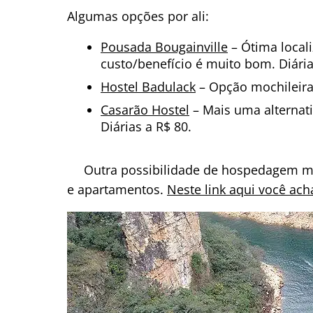
Algumas opções por ali:
Pousada Bougainville
– Ótima local
custo/benefício é muito bom. Diária
Hostel Badulack
– Opção mochileira 
Casarão Hostel
– Mais uma alternati
Diárias a R$ 80.
Outra possibilidade de hospedagem mu
e apartamentos.
Neste link aqui você ac