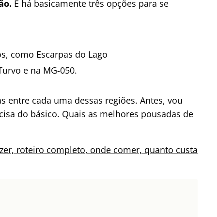
ão.
E há basicamente três opções para se
s, como Escarpas do Lago
Turvo e na MG-050.
s entre cada uma dessas regiões. Antes, vou
ecisa do básico. Quais as melhores pousadas de
azer, roteiro completo, onde comer, quanto custa