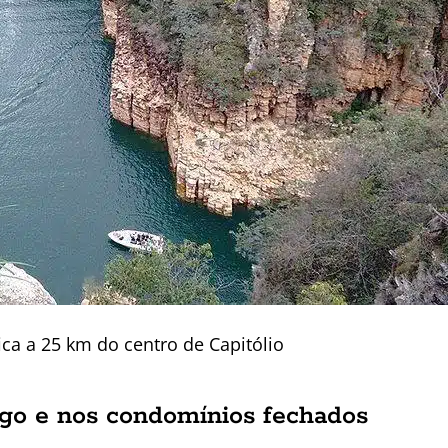
ica a 25 km do centro de Capitólio
go e nos condomínios fechados