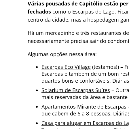
Várias pousadas de Capitólio estão pe
fechados
como o Escarpas do Lago. Fican
centro da cidade, mas a hospedagem ganh
Há um mercadinho e três restaurantes d
necessariamente precisa sair do condomín
Algumas opções nessa área:
Escarpas Eco Village
(testamos!) – F
Escarpas e também de um bom restau
quartos bons e confortáveis. Diárias
Solarium de Escarpas Suítes
– Outr
mais reservadas da área e bastante 
Apartamentos Mirante de Escarpas
–
que cabem de 6 a 8 pessoas. Diárias
Casa para alugar em Escarpas do L