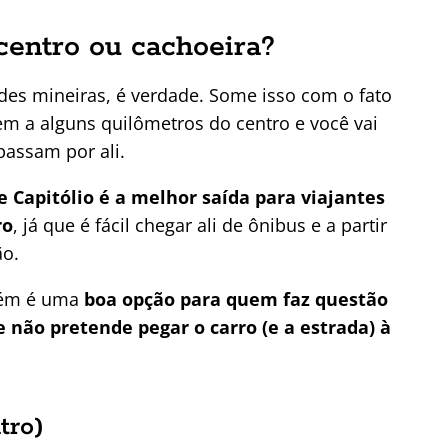
centro ou cachoeira?
ades mineiras, é verdade. Some isso com o fato
em a alguns quilômetros do centro e você vai
passam por ali.
 Capitólio é a melhor saída para viajantes
ro
, já que é fácil chegar ali de ônibus e a partir
ão.
bém é uma
boa opção para quem faz questão
e não pretende pegar o carro (e a estrada) à
tro)