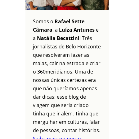
Somos o
Rafael Sette
Câmara
, a
Luíza Antunes
e
a
Natália Becattini
! Três
jornalistas de Belo Horizonte
que resolveram fazer as
malas, cair na estrada e criar
o 360meridianos. Uma de
nossas únicas certezas era
que não queríamos apenas
dar dicas: esse blog de
viagem que seria criado
tinha que ir além. Tinha que
mergulhar em culturas, falar
de pessoas, contar histórias.
Saiba mais no nosso