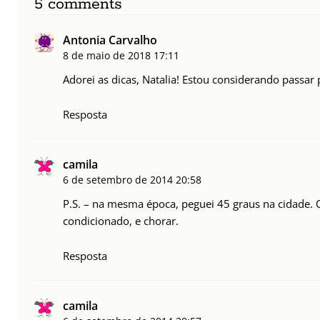
5 comments
Antonia Carvalho
8 de maio de 2018
17:11
Adorei as dicas, Natalia! Estou considerando passa
Resposta
camila
6 de setembro de 2014
20:58
P.S. – na mesma época, peguei 45 graus na cidade. Q
condicionado, e chorar.
Resposta
camila