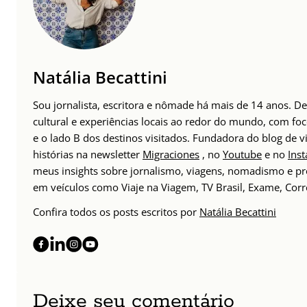
Natália Becattini
Sou jornalista, escritora e nômade há mais de 14 anos. 
cultural e experiências locais ao redor do mundo, com foc
e o lado B dos destinos visitados. Fundadora do blog de
histórias na newsletter
Migraciones
, no
Youtube
e no
Ins
meus insights sobre jornalismo, viagens, nomadismo e pr
em veículos como Viaje na Viagem, TV Brasil, Exame, Corr
Confira todos os posts escritos por
Natália Becattini
Deixe seu comentário