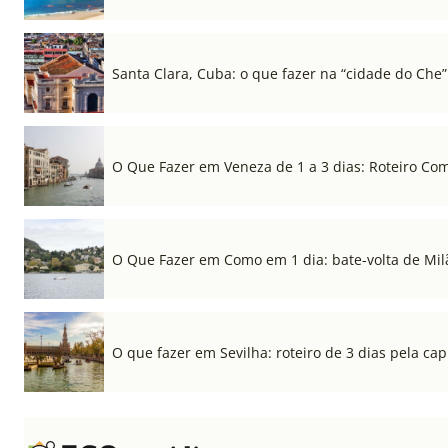
Santa Clara, Cuba: o que fazer na “cidade do Che”
O Que Fazer em Veneza de 1 a 3 dias: Roteiro Co
O Que Fazer em Como em 1 dia: bate-volta de Mil
O que fazer em Sevilha: roteiro de 3 dias pela cap