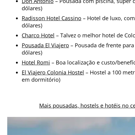
Don Antonio
– Pousada com piscina, super c
dólares)
Radisson Hotel Cassino
– Hotel de luxo, com 
dólares)
Charco Hotel
– Talvez o melhor hotel de Colon
Pousada El Viajero
– Pousada de frente para o
dólares)
Hotel Romi
– Boa localização e custo/benefíci
El Viajero Colonia Hostel
– Hostel a 100 metr
em dormitório)
Mais pousadas, hostels e hotéis no c