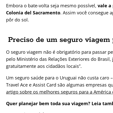
Embora o bate-volta seja mesmo possível,
vale a
Colonia del Sacramento
. Assim você consegue ap
pôr do sol.
Preciso de um seguro viagem 
O seguro viagem não é obrigatório para passar p
pelo Ministério das Relações Exteriores do Brasil
gratuitamente aos cidadãos locais”.
Um seguro saúde para o Uruguai não custa caro – 
Travel Ace e Assist Card são algumas empresas q
artigo sobre os melhores seguros para a América 
Quer planejar bem toda sua viagem? Leia ta