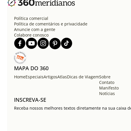
Política comercial
Política de comentários e privacidade
Anuncie com a gente
Colabore conosco
MAPA DO 360
Home
Especiais
Artigos
Atlas
Dicas de Viagem
Sobre
Contato
Manifesto
Notícias
INSCREVA-SE
Receba nossos melhores textos diretamente na sua caixa de