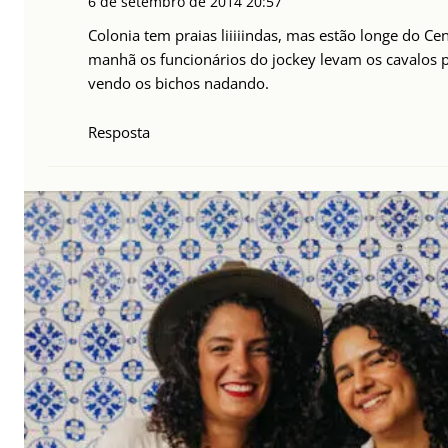
6 de setembro de 2014
20:57
Colonia tem praias liiiiindas, mas estão longe do Ce
manhã os funcionários do jockey levam os cavalos p
vendo os bichos nadando.
Resposta