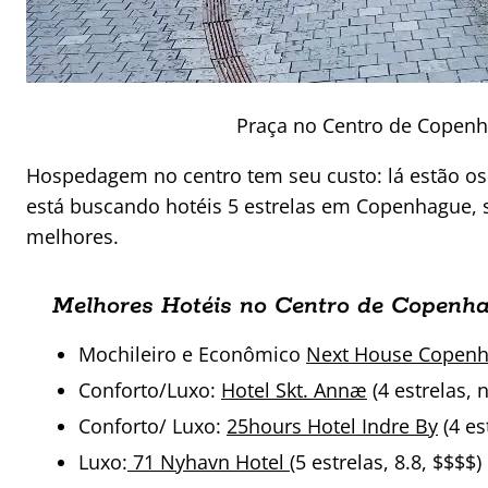
Praça no Centro de Copen
Hospedagem no centro tem seu custo: lá estão os 
está buscando hotéis 5 estrelas em Copenhague, 
melhores.
Melhores Hotéis no Centro de Copenh
Mochileiro e Econômico
Next House Copen
Conforto/Luxo:
Hotel Skt. Annæ
(4 estrelas, n
Conforto/ Luxo:
25hours Hotel Indre By
(4 es
Luxo:
71 Nyhavn Hotel
(5 estrelas, 8.8, $$$$)