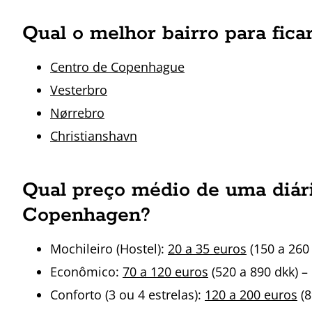
Qual o melhor bairro para fi
Centro de Copenhague
Vesterbro
Nørrebro
Christianshavn
Qual preço médio de uma diár
Copenhagen?
Mochileiro (Hostel):
20 a 35 euros
(150 a 260 
Econômico:
70 a 120 euros
(520 a 890 dkk) –
Conforto (3 ou 4 estrelas):
120 a 200 euros
(8