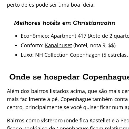
perto deles pode ser uma boa ideia.
Melhores hotéis em Christianvahn
Econômico:
Apartment 417
(Apto de 2 quarto
Conforto:
Kanalhuset
(hotel, nota 9, $$)
Luxo:
NH Collection Copenhagen
(5 estrelas,
Onde se hospedar Copenhague:
Além dos bairros listados acima, que são mais ce
mais facilmente a pé, Copenhague também conta
centro, principalmente se você quiser ficar num 
Bairros como
Østerbro
(onde fica Kastellet e a P
ficar o Zoológico de Copenhague) ficam relativame