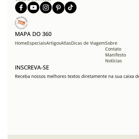
MAPA DO 360
Home
Especiais
Artigos
Atlas
Dicas de Viagem
Sobre
Contato
Manifesto
Notícias
INSCREVA-SE
Receba nossos melhores textos diretamente na sua caixa de