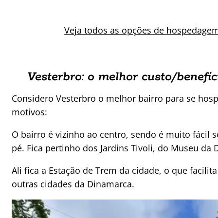
Veja todos as opções de hospedage
Vesterbro: o melhor custo/benef
Considero Vesterbro o melhor bairro para se ho
motivos:
O bairro é vizinho ao centro, sendo é muito fácil 
pé. Fica pertinho dos Jardins Tivoli, do Museu da 
Ali fica a Estação de Trem da cidade, o que facil
outras cidades da Dinamarca.