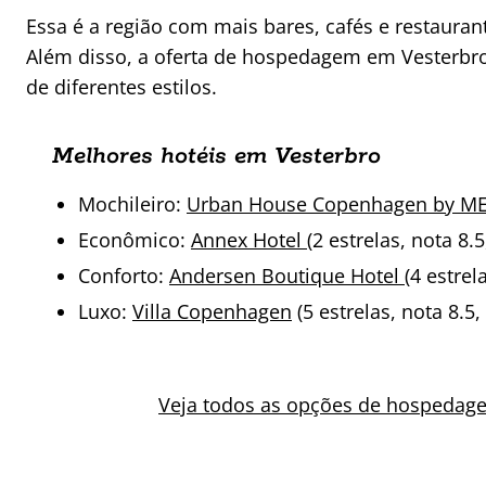
Essa é a região com mais bares, cafés e restauran
Além disso, a oferta de hospedagem em Vesterbro
de diferentes estilos.
Melhores hotéis em Vesterbro
Mochileiro:
Urban House Copenhagen by M
Econômico:
Annex Hotel
(2 estrelas, nota 8.
Conforto:
Andersen Boutique Hotel
(4 estrel
Luxo:
Villa Copenhagen
(5 estrelas, nota 8.5,
Veja todos as opções de hospedage