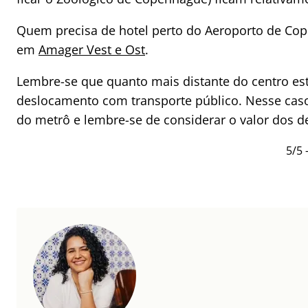
Quem precisa de hotel perto do Aeroporto de C
em
Amager Vest e Ost
.
Lembre-se que quanto mais distante do centro est
deslocamento com transporte público. Nesse cas
do metrô e lembre-se de considerar o valor dos d
5/5 