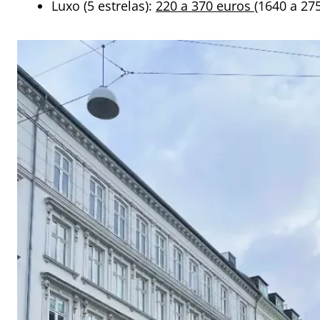
Luxo (5 estrelas):
220 a 370 euros
(1640 a 27