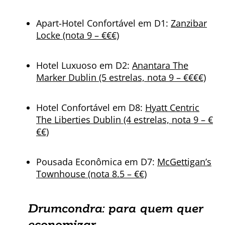
Apart-Hotel Confortável em D1:
Zanzibar
Locke (nota 9 – €€€)
Hotel Luxuoso em D2:
Anantara The
Marker Dublin (5 estrelas, nota 9 – €€€€)
Hotel Confortável em D8:
Hyatt Centric
The Liberties Dublin (4 estrelas, nota 9 – €
€€)
Pousada Econômica em D7:
McGettigan’s
Townhouse (nota 8.5 – €€)
Drumcondra: para quem quer
economizar