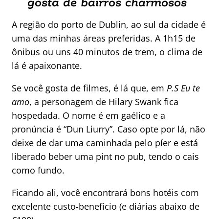
gosta de bairros charmosos
A região do porto de Dublin, ao sul da cidade é
uma das minhas áreas preferidas. A 1h15 de
ônibus ou uns 40 minutos de trem, o clima de
lá é apaixonante.
Se você gosta de filmes, é lá que, em
P.S Eu te
amo
, a personagem de Hilary Swank fica
hospedada. O nome é em gaélico e a
pronúncia é “Dun Liurry”. Caso opte por lá, não
deixe de dar uma caminhada pelo píer e está
liberado beber uma pint no pub, tendo o cais
como fundo.
Ficando ali, você encontrará bons hotéis com
excelente custo-benefício (e diárias abaixo de