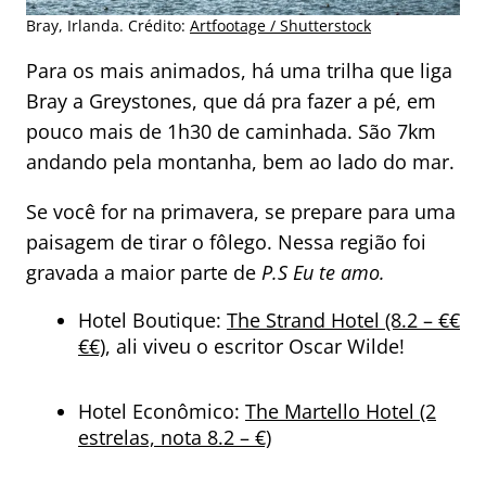
Bray, Irlanda. Crédito:
Artfootage / Shutterstock
Para os mais animados, há uma trilha que liga
Bray a Greystones, que dá pra fazer a pé, em
pouco mais de 1h30 de caminhada. São 7km
andando pela montanha, bem ao lado do mar.
Se você for na primavera, se prepare para uma
paisagem de tirar o fôlego. Nessa região foi
gravada a maior parte de
P.S Eu te amo.
Hotel Boutique:
The Strand Hotel (8.2 – €€
€€)
, ali viveu o escritor Oscar Wilde!
Hotel Econômico:
The Martello Hotel (2
estrelas, nota 8.2 – €)