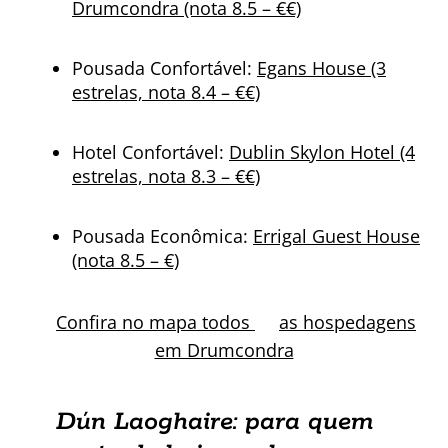
Drumcondra (nota 8.5 – €€)
Pousada Confortável:
Egans House (3
estrelas, nota 8.4 – €€)
Hotel Confortável:
Dublin Skylon Hotel (4
estrelas, nota 8.3 – €€)
Pousada Econômica:
Errigal Guest House
(nota 8.5 – €)
Confira no mapa todos
as hospedagens
em Drumcondra
Dún Laoghaire: para quem