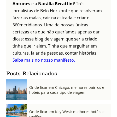
Antunes
e a
Natália Becattini
! Três
jornalistas de Belo Horizonte que resolveram
fazer as malas, cair na estrada e criar o
360meridianos. Uma de nossas únicas
certezas era que não queríamos apenas dar
dicas: esse blog de viagem que seria criado
tinha que ir além. Tinha que mergulhar em
culturas, falar de pessoas, contar histórias.
Saiba mais no nosso manifesto.
Posts Relacionados
Onde ficar em Chicago: melhores bairros e
hotéis para cada tipo de viagem
Onde ficar em Key West: melhores hotéis e
regiões