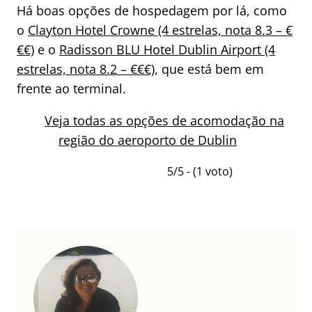
Há boas opções de hospedagem por lá, como
o
Clayton Hotel Crowne (4 estrelas, nota 8.3 – €
€€)
e o
Radisson BLU Hotel Dublin Airport (4
estrelas, nota 8.2 – €€€)
, que está bem em
frente ao terminal.
Veja todas as opções de acomodação na
região do aeroporto de Dublin
5/5 - (1 voto)