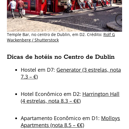
Temple Bar, no centro de Dublin, em D2. Crédito:
Rolf G
Wackenberg / Shutterstock
Dicas de hotéis no Centro de Dublin
Hostel em D7:
Generator (3 estrelas, nota
7.3 – €)
Hotel Econômico em D2:
Harrington Hall
(4 estrelas, nota 8.3 – €€)
Apartamento Econômico em D1:
Molloys
Apartments (nota 8.5 – €€)