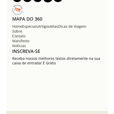
MAPA DO 360
Home
Especiais
Artigos
Atlas
Dicas de Viagem
Sobre
Contato
Manifesto
Notícias
INSCREVA-SE
Receba nossos melhores textos diretamente na sua
caixa de entrada! É Grátis