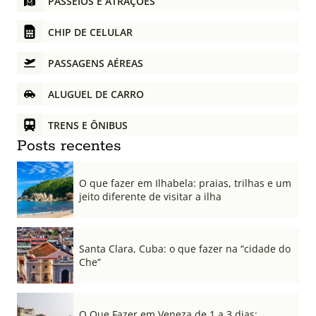
PASSEIOS E ATRAÇÕES
CHIP DE CELULAR
PASSAGENS AÉREAS
ALUGUEL DE CARRO
TRENS E ÔNIBUS
Posts recentes
O que fazer em Ilhabela: praias, trilhas e um
jeito diferente de visitar a ilha
Santa Clara, Cuba: o que fazer na “cidade do
Che”
O Que Fazer em Veneza de 1 a 3 dias: