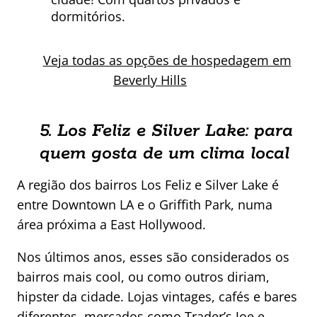
dormitórios.
Veja todas as opções de hospedagem em
Beverly Hills
5. Los Feliz e Silver Lake: para
quem gosta de um clima local
A região dos bairros Los Feliz e Silver Lake é
entre Downtown LA e o Griffith Park, numa
área próxima a East Hollywood.
Nos últimos anos, esses são considerados os
bairros mais cool, ou como outros diriam,
hipster da cidade. Lojas vintages, cafés e bares
diferentes, mercados como Trader’s Joe e