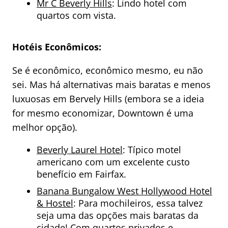
Mr C Beverly Hills
: Lindo hotel com
quartos com vista.
Hotéis Econômicos:
Se é econômico, econômico mesmo, eu não
sei. Mas há alternativas mais baratas e menos
luxuosas em Bervely Hills (embora se a ideia
for mesmo economizar, Downtown é uma
melhor opção).
Beverly Laurel Hotel
: Típico motel
americano com um excelente custo
benefício em Fairfax.
Banana Bungalow West Hollywood Hotel
& Hostel
: Para mochileiros, essa talvez
seja uma das opções mais baratas da
cidade! Com quartos privados e