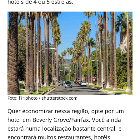
hotéis de 4 ou 5 estrelas.
Foto:
f11photo /
shutterstock.com
Quer economizar nessa região, opte por um
hotel em Beverly Grove/Fairfax. Você ainda
estará numa localização bastante central, e
encontrará muitos restaurantes, hotéis