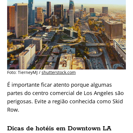
Foto:
TierneyMJ /
shutterstock.com
É importante ficar atento porque algumas
partes do centro comercial de Los Angeles são
perigosas. Evite a região conhecida como Skid
Row.
Dicas de hotéis em Downtown LA