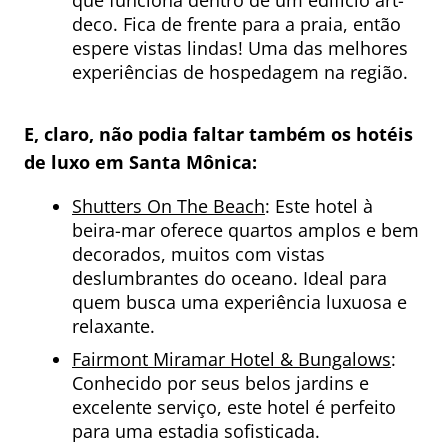
que funciona dentro de um edifício art-
deco. Fica de frente para a praia, então
espere vistas lindas! Uma das melhores
experiências de hospedagem na região.
E, claro, não podia faltar também os hotéis
de luxo em Santa Mônica:
Shutters On The Beach
: Este hotel à
beira-mar oferece quartos amplos e bem
decorados, muitos com vistas
deslumbrantes do oceano. Ideal para
quem busca uma experiência luxuosa e
relaxante.
Fairmont Miramar Hotel & Bungalows
:
Conhecido por seus belos jardins e
excelente serviço, este hotel é perfeito
para uma estadia sofisticada.