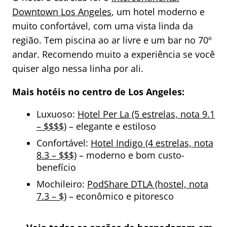
Downtown Los Angeles
, um hotel moderno e
muito confortável, com uma vista linda da
região. Tem piscina ao ar livre e um bar no 70º
andar. Recomendo muito a experiência se você
quiser algo nessa linha por ali.
Mais hotéis no centro de Los Angeles:
Luxuoso:
Hotel Per La (5 estrelas, nota 9.1
– $$$$)
– elegante e estiloso
Confortável:
Hotel Indigo (4 estrelas, nota
8.3 – $$$)
– moderno e bom custo-
benefício
Mochileiro:
PodShare DTLA (hostel, nota
7.3 – $)
– econômico e pitoresco