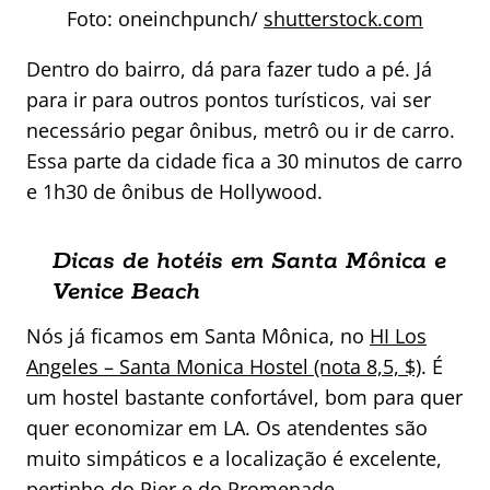
Foto:
oneinchpunch/
shutterstock.com
Dentro do bairro, dá para fazer tudo a pé. Já
para ir para outros pontos turísticos, vai ser
necessário pegar ônibus, metrô ou ir de carro.
Essa parte da cidade fica a 30 minutos de carro
e 1h30 de ônibus de Hollywood.
Dicas de hotéis em Santa Mônica e
Venice Beach
Nós já ficamos em Santa Mônica, no
HI Los
Angeles – Santa Monica Hostel (nota 8,5, $)
. É
um hostel bastante confortável, bom para quer
quer economizar em LA. Os atendentes são
muito simpáticos e a localização é excelente,
pertinho do Pier e do Promenade.