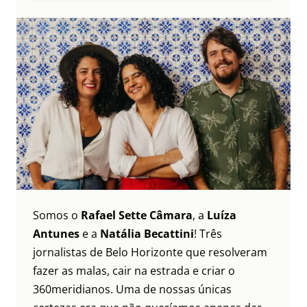
Somos o
Rafael Sette Câmara
, a
Luíza
Antunes
e a
Natália Becattini
! Três
jornalistas de Belo Horizonte que resolveram
fazer as malas, cair na estrada e criar o
360meridianos. Uma de nossas únicas