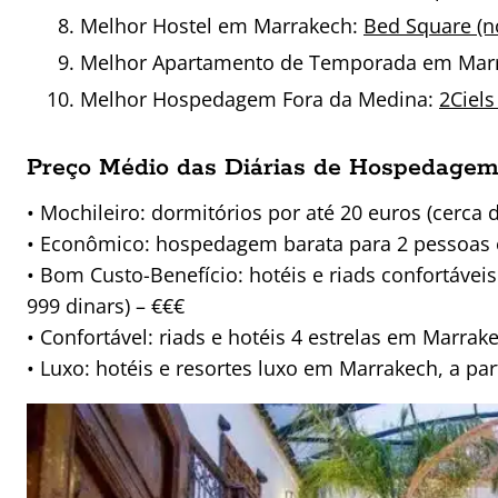
Melhor Hostel em Marrakech:
Bed Square (no
Melhor Apartamento de Temporada em Mar
Melhor Hospedagem Fora da Medina:
2Ciels
Preço Médio das Diárias de Hospedage
• Mochileiro: dormitórios por até 20 euros (cerca d
• Econômico: hospedagem barata para 2 pessoas en
• Bom Custo-Benefício: hotéis e riads confortávei
999 dinars) – €€€
• Confortável: riads e hotéis 4 estrelas em Marrak
• Luxo: hotéis e resortes luxo em Marrakech, a par