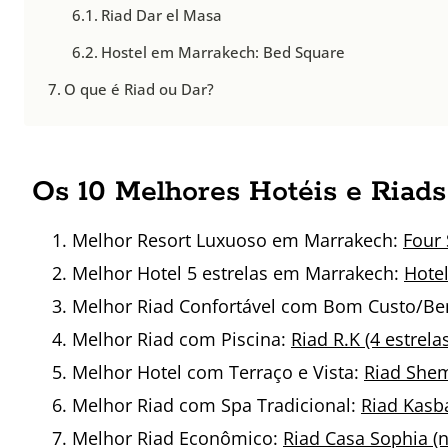
Riad Dar el Masa
Hostel em Marrakech: Bed Square
O que é Riad ou Dar?
Os 10 Melhores Hotéis e Riad
Melhor Resort Luxuoso em Marrakech:
Four 
Melhor Hotel 5 estrelas em Marrakech:
Hotel
Melhor Riad Confortável com Bom Custo/Ben
Melhor Riad com Piscina:
Riad R.K (4 estrela
Melhor Hotel com Terraço e Vista:
Riad Shems
Melhor Riad com Spa Tradicional:
Riad Kasba
Melhor Riad Econômico:
Riad Casa Sophia (n