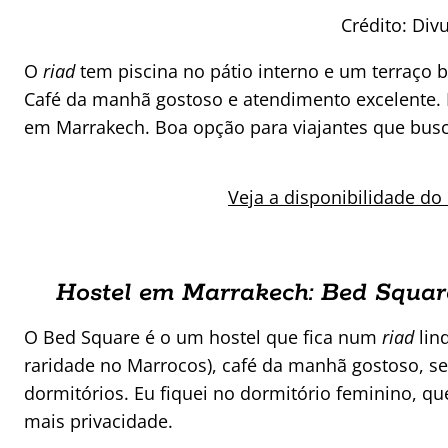
Crédito: Di
O
riad
tem piscina no pátio interno e um terraço 
Café da manhã gostoso e atendimento excelente.
em Marrakech. Boa opção para viajantes que busc
Veja a disponibilidade do
Hostel em Marrakech: Bed Squar
O Bed Square é o um hostel que fica num
riad
lin
raridade no Marrocos), café da manhã gostoso, ser
dormitórios. Eu fiquei no dormitório feminino, q
mais privacidade.