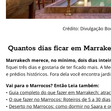
Crédito: Divulgação B
Quantos dias ficar em Marrak
Marrakech merece, no mínimo, dois dias intei
fiquei três dias e gostaria de ter ficado mais. A
e prédios históricos. Fora dela você encontra jardi
Vai para o Marrocos? Então Leia também:
•
Guia completo do que fazer em Marrakech: atraçõ
•
O que fazer no Marrocos: Roteiros de 5 a 30 dias
•
Deserto no Marrocos: como dormir no Saara e ou