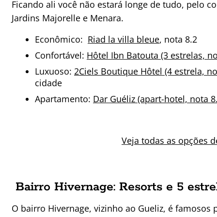
Ficando ali você não estará longe de tudo, pelo c
Jardins Majorelle e Menara.
Econômico:
Riad la villa bleue
, nota 8.2
Confortável:
Hôtel Ibn Batouta (3 estrelas, no
Luxuoso:
2Ciels Boutique Hôtel (4 estrela, no
cidade
Apartamento:
Dar Guéliz (apart-hotel, nota 8.
Veja todas as opções 
Bairro Hivernage: Resorts e 5 estr
O bairro Hivernage, vizinho ao Gueliz, é famosos 