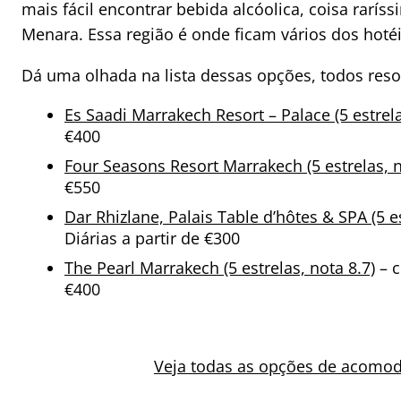
mais fácil encontrar bebida alcóolica, coisa rarí
Menara. Essa região é onde ficam vários dos hoté
Dá uma olhada na lista dessas opções, todos reso
Es Saadi Marrakech Resort – Palace (5 estrela
€400
Four Seasons Resort Marrakech (5 estrelas, n
€550
Dar Rhizlane, Palais Table d’hôtes & SPA (5 es
Diárias a partir de €300
The Pearl Marrakech (5 estrelas, nota 8.7)
– c
€400
Veja todas as opções de acomo