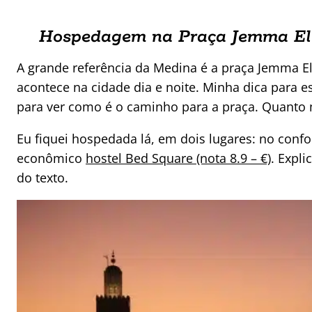
Hospedagem na Praça Jemma El
A grande referência da Medina é a praça Jemma El 
acontece na cidade dia e noite. Minha dica para 
para ver como é o caminho para a praça. Quanto 
Eu fiquei hospedada lá, em dois lugares: no confo
econômico
hostel Bed Square (nota 8.9 – €)
. Expl
do texto.