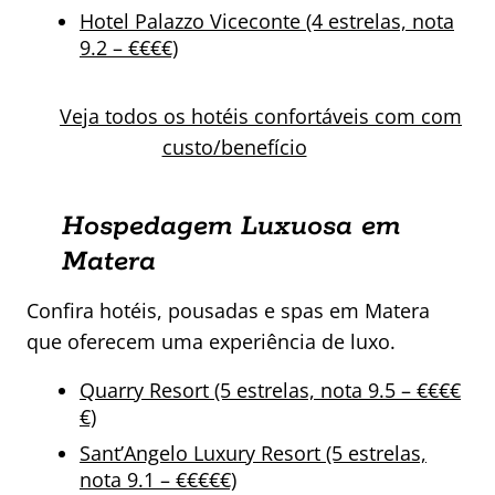
Hotel Palazzo Viceconte (4 estrelas, nota
9.2 – €€€€)
Veja todos os hotéis confortáveis com com
custo/benefício
Hospedagem Luxuosa em
Matera
Confira hotéis, pousadas e spas em Matera
que oferecem uma experiência de luxo.
Quarry Resort (5 estrelas, nota 9.5 – €€€€
€)
Sant’Angelo Luxury Resort (5 estrelas,
nota 9.1 – €€€€€)