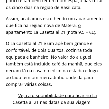
pouco e também ter um bom espaço para ficar
os cinco dias na região de Basilicata.
Assim, acabamos escolhendo um apartamento
que fica na região nova de Matera,
o
apartamento La Casetta al 21 (nota 9.5 – €€)
.
O La Casetta al 21 é um apê bem grande e
confortável, de dois quartos, cozinha toda
equipada e banheiro. No valor do aluguel
também está incluído café da manhã, que eles
deixam lá na casa no início da estadia e logo
ao lado tem um mercadinho onde dá para
comprar várias coisas.
Veja a disponibilidade para ficar no La
Casetta al 21 nas datas da sua viagem