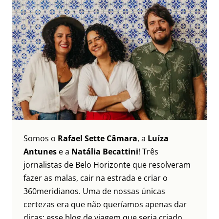
Somos o
Rafael Sette Câmara
, a
Luíza
Antunes
e a
Natália Becattini
! Três
jornalistas de Belo Horizonte que resolveram
fazer as malas, cair na estrada e criar o
360meridianos. Uma de nossas únicas
certezas era que não queríamos apenas dar
dicas: esse blog de viagem que seria criado