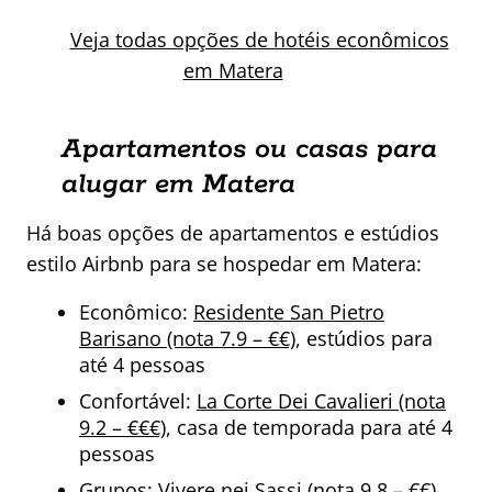
Veja todas opções de hotéis econômicos
em Matera
Apartamentos ou casas para
alugar em Matera
Há boas opções de apartamentos e estúdios
estilo Airbnb para se hospedar em Matera:
Econômico:
Residente San Pietro
Barisano (nota 7.9 – €€)
, estúdios para
até 4 pessoas
Confortável:
La Corte Dei Cavalieri (nota
9.2 – €€€)
, casa de temporada para até 4
pessoas
Grupos:
Vivere nei Sassi (nota 9.8 – €€)
,