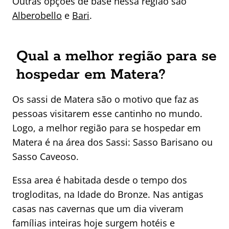
Outras opções de base nessa região são
Alberobello
e
Bari
.
Qual a melhor região para se
hospedar em Matera?
Os sassi de Matera são o motivo que faz as
pessoas visitarem esse cantinho no mundo.
Logo, a melhor região para se hospedar em
Matera é na área dos Sassi: Sasso Barisano ou
Sasso Caveoso.
Essa area é habitada desde o tempo dos
trogloditas, na Idade do Bronze. Nas antigas
casas nas cavernas que um dia viveram
famílias inteiras hoje surgem hotéis e