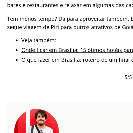
bares e restaurantes e relaxar em algumas das ca
Tem menos tempo? Dá para aproveitar também. E
segue viagem de Piri para outros atrativos de Go
Veja também:
Onde ficar em Brasília: 15 ótimos hotéis par
O que fazer em Brasília: roteiro de um fina
5/5 