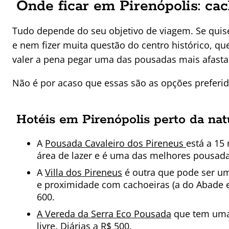
Onde ficar em Pirenópolis: cac
Tudo depende do seu objetivo de viagem. Se quise
e nem fizer muita questão do centro histórico, q
valer a pena pegar uma das pousadas mais afasta
Não é por acaso que essas são as opções preferid
Hotéis em Pirenópolis perto da nat
A
Pousada Cavaleiro dos Pireneus
está a 15
área de lazer e é uma das melhores pousadas
A
Villa dos Pireneus
é outra que pode ser um
e proximidade com cachoeiras (a do Abade e d
600.
A Vereda da Serra Eco Pousada
que tem uma
livre. Diárias a R$ 500.