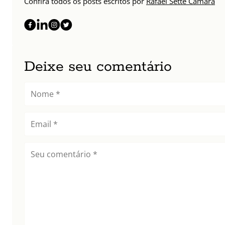
Confira todos os posts escritos por
Rafael Sette Câmara
Deixe seu comentário