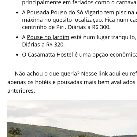
principalmente em feriados como o carnaval.
A
Pousada Pouso do Sô Vigario
tem piscina 
máxima no quesito localização. Fica num ca
centrinho de Piri. Diárias a R$ 300.
A
Pouse no Jardim
está num lugar tranquilo,
Diárias a R$ 320.
O
Casamatta Hostel
é uma opção econômica e
Não achou o que queria?
Nesse link aqui eu ref
apenas os hotéis e pousadas mais bem avaliados 
anteriores.