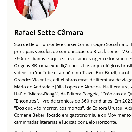
Rafael Sette Câmara
Sou de Belo Horizonte e cursei Comunicação Social na UFM
principais veículos de comunicação do Brasil, como TV Glo
360meridianos e aqui escrevo sobre viagem e turismo des
Origens BR, uma expedição por sítios arqueológicos brasil
vídeos no YouTube e também no Travel Box Brazil, canal d
Grandes Viajantes, editei obras raras de literatura de via
Mário de Andrade e Júlia Lopes de Almeida. Na literatura,
Uai" e "Micros-Beagá", da Editora Pangeia; "Crônicas da Q
"Encontros", livro de crônicas do 360meridianos. Em 202
"Dos que vão morrer, aos mortos", da Editora Urutau. 
Comer e Beber
, focado em gastronomia, e do
Movimento 
caminhadas literárias e lúdicas por Belo Horizonte.