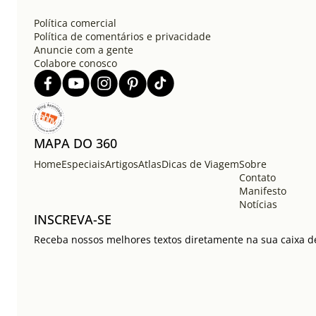
Política comercial
Política de comentários e privacidade
Anuncie com a gente
Colabore conosco
MAPA DO 360
Home
Especiais
Artigos
Atlas
Dicas de Viagem
Sobre
Contato
Manifesto
Notícias
INSCREVA-SE
Receba nossos melhores textos diretamente na sua caixa de