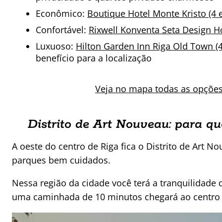
Econômico:
Boutique Hotel Monte Kristo (4 es
Confortável:
Rixwell Konventa Seta Design Hot
Luxuoso:
Hilton Garden Inn Riga Old Town (4 
benefício para a localização
Veja no mapa todas as opções 
Distrito de Art Nouveau: para qu
A oeste do centro de Riga fica o Distrito de Art 
parques bem cuidados.
Nessa região da cidade você terá a tranquilidade d
uma caminhada de 10 minutos chegará ao centro hi