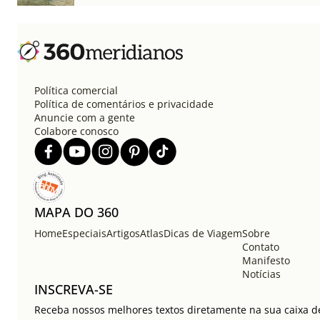
Política comercial
Política de comentários e privacidade
Anuncie com a gente
Colabore conosco
MAPA DO 360
Home
Especiais
Artigos
Atlas
Dicas de Viagem
Sobre
Contato
Manifesto
Notícias
INSCREVA-SE
Receba nossos melhores textos diretamente na sua caixa de