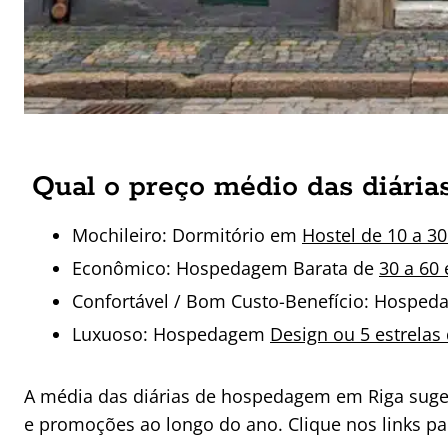
Qual o preço médio das diári
Mochileiro: Dormitório em
Hostel de 10 a 30
Econômico: Hospedagem Barata de
30 a 60 
Confortável / Bom Custo-Benefício: Hospe
Luxuoso: Hospedagem
Design ou 5 estrelas
A média das diárias de hospedagem em Riga sugeri
e promoções ao longo do ano. Clique nos links pa