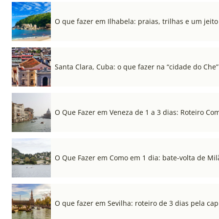
O que fazer em Ilhabela: praias, trilhas e um jeito 
Santa Clara, Cuba: o que fazer na “cidade do Che”
O Que Fazer em Veneza de 1 a 3 dias: Roteiro Co
O Que Fazer em Como em 1 dia: bate-volta de Mil
O que fazer em Sevilha: roteiro de 3 dias pela cap