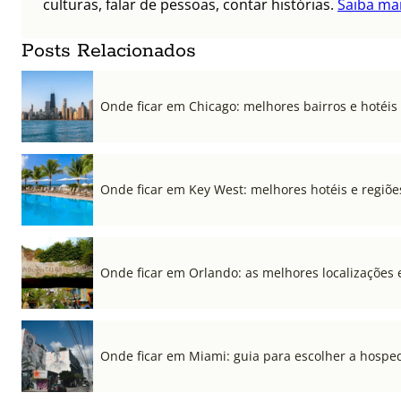
culturas, falar de pessoas, contar histórias.
Saiba ma
Posts Relacionados
Onde ficar em Chicago: melhores bairros e hotéis
Onde ficar em Key West: melhores hotéis e regiõe
Onde ficar em Orlando: as melhores localizações e
Onde ficar em Miami: guia para escolher a hospe