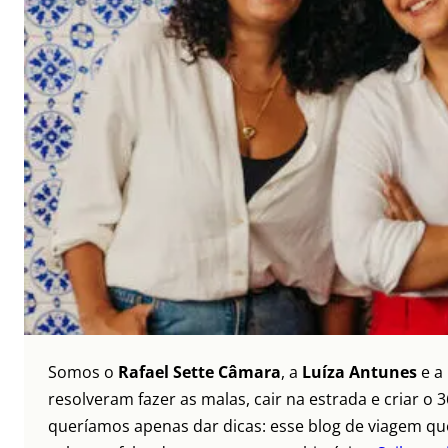
Somos o
Rafael Sette Câmara
, a
Luíza Antunes
e a
resolveram fazer as malas, cair na estrada e criar 
queríamos apenas dar dicas: esse blog de viagem que