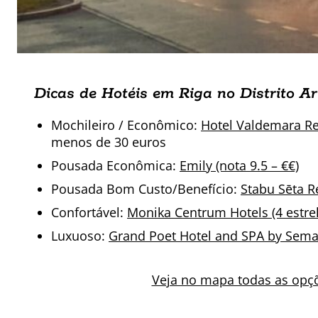
Dicas de Hotéis em Riga no Distrito A
Mochileiro / Econômico:
Hotel Valdemara Res
menos de 30 euros
Pousada Econômica:
Emily (nota 9.5 – €€)
Pousada Bom Custo/Benefício:
Stabu Sēta R
Confortável:
Monika Centrum Hotels (4 estrel
Luxuoso:
Grand Poet Hotel and SPA by Semara
Veja no mapa todas as opçõ