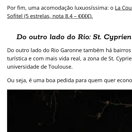
Por fim, uma acomodação luxuosíssima: o
La Cou
Sofitel (5 estrelas, nota 8.4 – €€€€).
Do outro lado do Rio: St. Cyprien
Do outro lado do Rio Garonne também há bairros
turística e com mais vida real, a zona de St. Cyp
universidade de Toulouse.
Ou seja, é uma boa pedida para quem quer econo