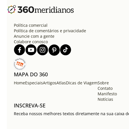
Política comercial
Política de comentários e privacidade
Anuncie com a gente
Colabore conosco
MAPA DO 360
Home
Especiais
Artigos
Atlas
Dicas de Viagem
Sobre
Contato
Manifesto
Notícias
INSCREVA-SE
Receba nossos melhores textos diretamente na sua caixa de