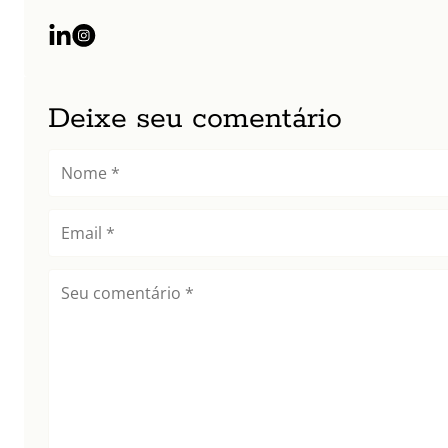
Deixe seu comentário