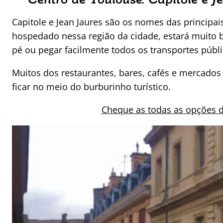
Centro de Toulouse: Capitole e J
Capitole e Jean Jaures são os nomes das principai
hospedado nessa região da cidade, estará muito b
pé ou pegar facilmente todos os transportes públi
Muitos dos restaurantes, bares, cafés e mercados
ficar no meio do burburinho turístico.
Cheque as todas as opções d