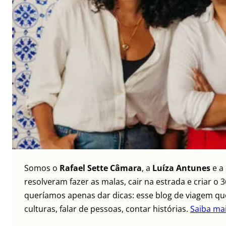
Somos o
Rafael Sette Câmara
, a
Luíza Antunes
e a
resolveram fazer as malas, cair na estrada e criar 
queríamos apenas dar dicas: esse blog de viagem que
culturas, falar de pessoas, contar histórias.
Saiba ma