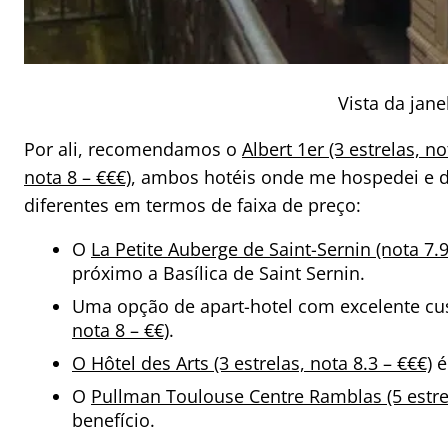
Vista da jane
Por ali, recomendamos o
Albert 1er (3 estrelas, no
nota 8 – €€€)
, ambos hotéis onde me hospedei e do
diferentes em termos de faixa de preço:
O
La Petite Auberge de Saint-Sernin (nota 7.9
próximo a Basílica de Saint Sernin.
Uma opção de apart-hotel com excelente cus
nota 8 – €€)
.
O Hôtel des Arts (3 estrelas, nota 8.3 – €€€)
é
O
Pullman Toulouse Centre Ramblas (5 estrel
benefício.