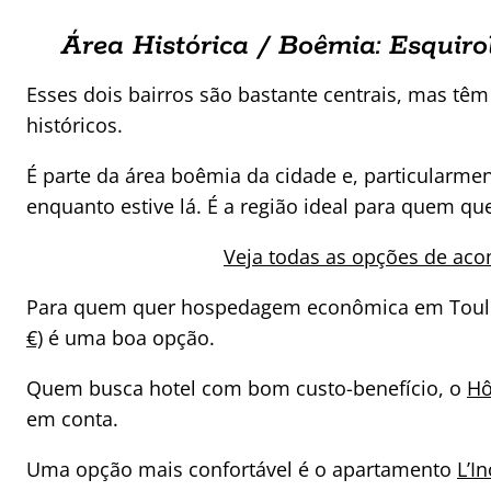
Área Histórica / Boêmia: Esquir
Esses dois bairros são bastante centrais, mas têm
históricos.
É parte da área boêmia da cidade e, particularme
enquanto estive lá. É a região ideal para quem q
Veja todas as opções de ac
Para quem quer hospedagem econômica em Toul
€)
é uma boa opção.
Quem busca hotel com bom custo-benefício, o
Hô
em conta.
Uma opção mais confortável é o apartamento
L’I