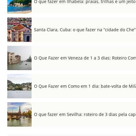
O que fazer em Ilhabela: praias, trilhas e um jeito 
Santa Clara, Cuba: o que fazer na “cidade do Che”
O Que Fazer em Veneza de 1 a 3 dias: Roteiro Co
O Que Fazer em Como em 1 dia: bate-volta de Mil
O que fazer em Sevilha: roteiro de 3 dias pela cap