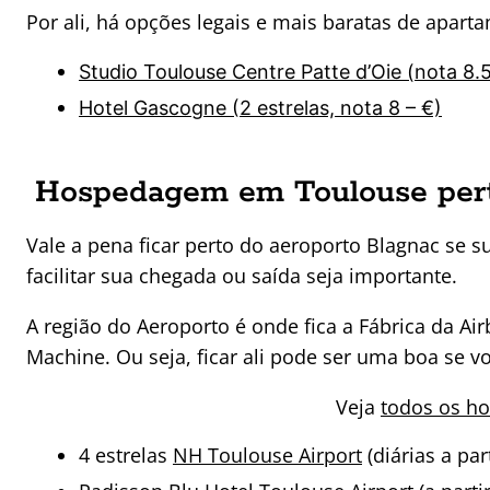
Por ali, há opções legais e mais baratas de apar
Studio Toulouse Centre Patte d’Oie (nota 8.
Hotel Gascogne (2 estrelas, nota 8 – €)
Hospedagem em Toulouse pert
Vale a pena ficar perto do aeroporto Blagnac se 
facilitar sua chegada ou saída seja importante.
A região do Aeroporto é onde fica a Fábrica da Ai
Machine. Ou seja, ficar ali pode ser uma boa se v
Veja
todos os ho
4 estrelas
NH Toulouse Airport
(diárias a par