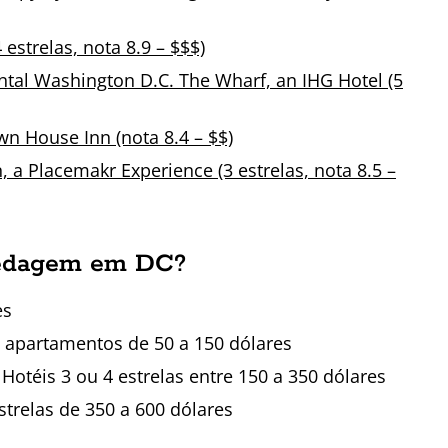
 estrelas, nota 8.9 – $$$)
ntal Washington D.C. The Wharf, an IHG Hotel (5
n House Inn (nota 8.4 – $$)
 a Placemakr Experience (3 estrelas, nota 8.5 –
pedagem em DC?
es
 apartamentos de 50 a 150 dólares
 Hotéis 3 ou 4 estrelas entre 150 a 350 dólares
strelas de 350 a 600 dólares