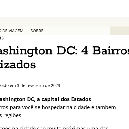
S DE VIAGEM
SOBRE
IS
shington DC: 4 Bairro
izados
zado em 3 de fevereiro de 2023
shington DC, a capital dos Estados
ros para você se hospedar na cidade e também
 regiões.
rações na cidade são muito próximas uma das