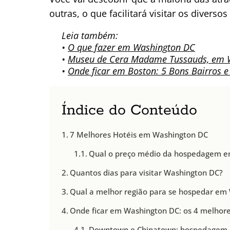
outras, o que facilitará visitar os diverso
Leia também:
•
O que fazer em Washington DC
•
Museu de Cera Madame Tussauds, em 
•
Onde ficar em Boston: 5 Bons Bairros e
Índice do Conteúdo
7 Melhores Hotéis em Washington DC
Qual o preço médio da hospedagem 
Quantos dias para visitar Washington DC?
Qual a melhor região para se hospedar em
Onde ficar em Washington DC: os 4 melhore
Downtown e Chinatown: hospedagem n