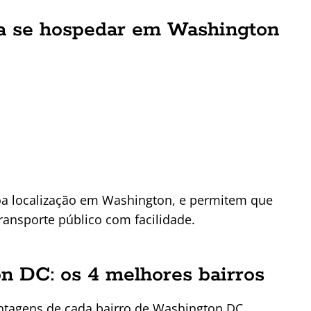
ra se hospedar em Washington
a localização em Washington, e permitem que
ansporte público com facilidade.
n DC: os 4 melhores bairros
ntagens de cada bairro de Washington DC,