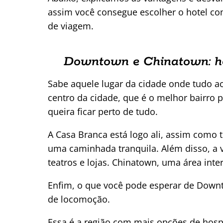
assim você consegue escolher o hotel com
de viagem.
Downtown e Chinatown: h
Sabe aquele lugar da cidade onde tudo 
centro da cidade, que é o melhor bairro
queira ficar perto de tudo.
A Casa Branca está logo ali, assim como t
uma caminhada tranquila. Além disso, a vi
teatros e lojas. Chinatown, uma área inter
Enfim, o que você pode esperar de Down
de locomoção.
Essa é a região com mais opções de hospe