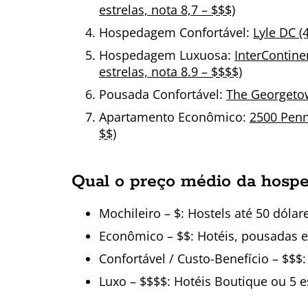
estrelas, nota 8,7 – $$$)
Hospedagem Confortável:
Lyle DC (4
Hospedagem Luxuosa:
InterContine
estrelas, nota 8.9 – $$$$)
Pousada Confortável:
The Georgetow
Apartamento Econômico:
2500 Penn,
$$)
Qual o preço médio da hos
Mochileiro – $: Hostels até 50 dólar
Econômico – $$: Hotéis, pousadas e
Confortável / Custo-Benefício – $$$:
Luxo – $$$$: Hotéis Boutique ou 5 e