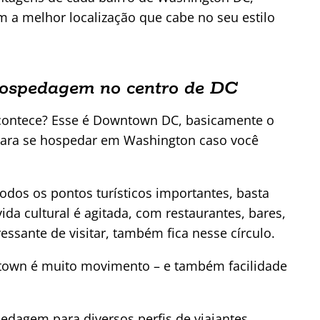
 a melhor localização que cabe no seu estilo
ospedagem no centro de DC
acontece? Esse é Downtown DC, basicamente o
 para se hospedar em Washington caso você
odos os pontos turísticos importantes, basta
da cultural é agitada, com restaurantes, bares,
essante de visitar, também fica nesse círculo.
town é muito movimento – e também facilidade
dagem para diversos perfis de viajantes.