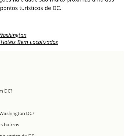
s pontos turísticos de DC.
Washington
 Hotéis Bem Localizados
em DC?
 Washington DC?
s bairros
o centro de DC