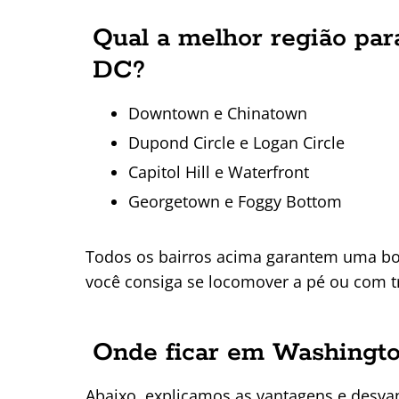
Qual a melhor região pa
DC?
Downtown e Chinatown
Dupond Circle e Logan Circle
Capitol Hill e Waterfront
Georgetown e Foggy Bottom
Todos os bairros acima garantem uma bo
você consiga se locomover a pé ou com tr
Onde ficar em Washingto
Abaixo, explicamos as vantagens e desva