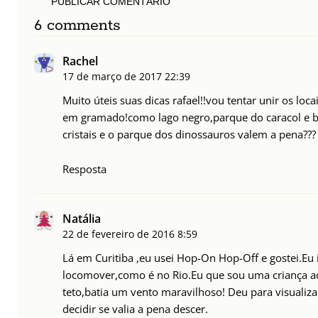
PUBLICAR COMENTÁRIO
6 comments
Rachel
17 de março de 2017
22:39
Muito úteis suas dicas rafael!!vou tentar unir os loc
em gramado!como lago negro,parque do caracol e bo
cristais e o parque dos dinossauros valem a pena???
Resposta
Natália
22 de fevereiro de 2016
8:59
Lá em Curitiba ,eu usei Hop-On Hop-Off e gostei.Eu i
locomover,como é no Rio.Eu que sou uma criança a
teto,batia um vento maravilhoso! Deu para visualiz
decidir se valia a pena descer.