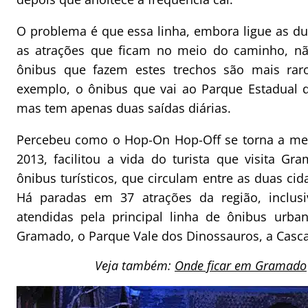
O problema é que essa linha, embora ligue as du
as atrações que ficam no meio do caminho, não
ônibus que fazem estes trechos são mais ra
exemplo, o ônibus que vai ao Parque Estadual d
mas tem apenas duas saídas diárias.
Percebeu como o Hop-On Hop-Off se torna a melh
2013, facilitou a vida do turista que visita G
ônibus turísticos, que circulam entre as duas cid
Há paradas em 37 atrações da região, inclus
atendidas pela principal linha de ônibus urba
Gramado, o Parque Vale dos Dinossauros, a Casca
Veja também:
Onde ficar em Gramado