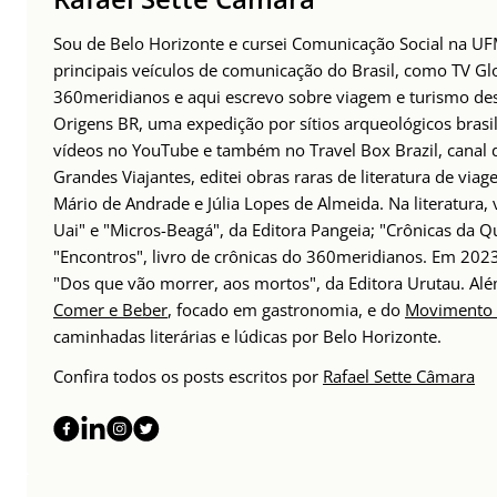
Sou de Belo Horizonte e cursei Comunicação Social na UFM
principais veículos de comunicação do Brasil, como TV Glo
360meridianos e aqui escrevo sobre viagem e turismo des
Origens BR, uma expedição por sítios arqueológicos brasil
vídeos no YouTube e também no Travel Box Brazil, canal d
Grandes Viajantes, editei obras raras de literatura de via
Mário de Andrade e Júlia Lopes de Almeida. Na literatura,
Uai" e "Micros-Beagá", da Editora Pangeia; "Crônicas da Q
"Encontros", livro de crônicas do 360meridianos. Em 202
"Dos que vão morrer, aos mortos", da Editora Urutau. 
Comer e Beber
, focado em gastronomia, e do
Movimento 
caminhadas literárias e lúdicas por Belo Horizonte.
Confira todos os posts escritos por
Rafael Sette Câmara