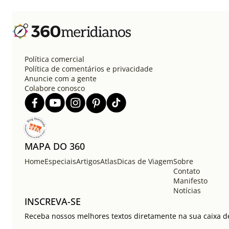
Política comercial
Política de comentários e privacidade
Anuncie com a gente
Colabore conosco
MAPA DO 360
Home
Especiais
Artigos
Atlas
Dicas de Viagem
Sobre
Contato
Manifesto
Notícias
INSCREVA-SE
Receba nossos melhores textos diretamente na sua caixa de