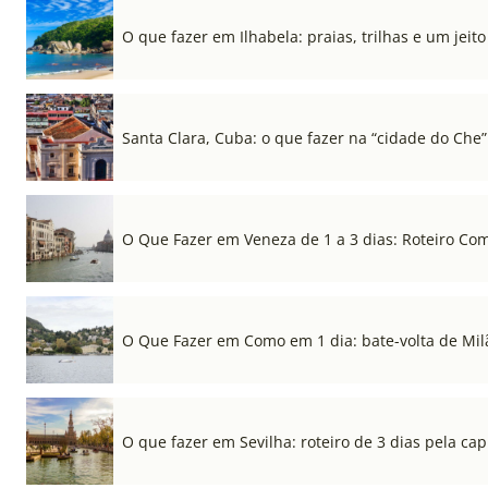
O que fazer em Ilhabela: praias, trilhas e um jeito 
Santa Clara, Cuba: o que fazer na “cidade do Che”
O Que Fazer em Veneza de 1 a 3 dias: Roteiro Co
O Que Fazer em Como em 1 dia: bate-volta de Mil
O que fazer em Sevilha: roteiro de 3 dias pela cap