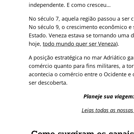
independente. E como cresceu…
No século 7, aquela região passou a ser
No século 9, o crescimento econômico e s
Estado. Veneza estava se tornando uma d
hoje,
todo mundo quer ser Veneza
).
A posição estratégica no mar Adriático ga
comércio quanto para fins militares, a t
acontecia o comércio entre o Ocidente e
ser descoberta.
Planeje sua viagem
Leias todas as nossas
Como surgiram os canais