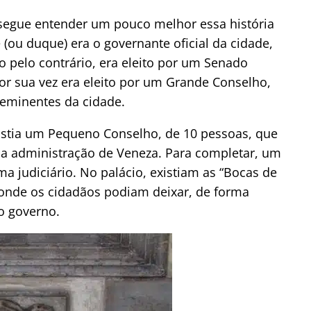
nsegue entender um pouco melhor essa história
(ou duque) era o governante oficial da cidade,
o pelo contrário, era eleito por um Senado
or sua vez era eleito por um Grande Conselho,
oeminentes da cidade.
stia um Pequeno Conselho, de 10 pessoas, que
e a administração de Veneza. Para completar, um
a judiciário. No palácio, existiam as “Bocas de
o onde os cidadãos podiam deixar, de forma
o governo.