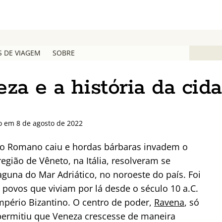
S DE VIAGEM
SOBRE
za e a história da cid
o em 8 de agosto de 2022
io Romano caiu e hordas bárbaras invadem o
região de Vêneto, na Itália, resolveram se
guna do Mar Adriático, no noroeste do país. Foi
povos que viviam por lá desde o século 10 a.C.
mpério Bizantino. O centro de poder,
Ravena
, só
 permitiu que Veneza crescesse de maneira