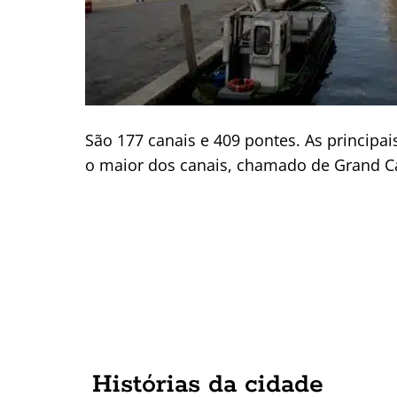
São 177 canais e 409 pontes. As principai
o maior dos canais, chamado de Grand Can
Histórias da cidade