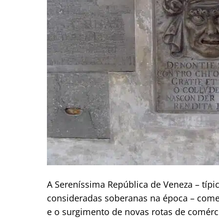
A Sereníssima República de Veneza – típ
consideradas soberanas na época – come
e o surgimento de novas rotas de comércio