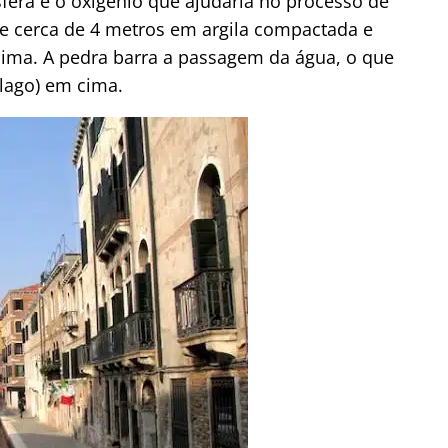
era e o oxigênio que ajudaria no processo de
de cerca de 4 metros em argila compactada e
ima. A pedra barra a passagem da água, o que
 lago) em cima.