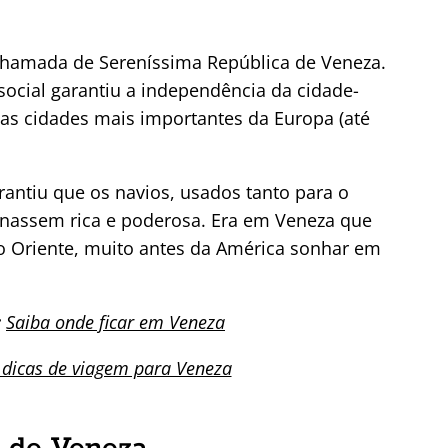
 chamada de Sereníssima República de Veneza.
ocial garantiu a independência da cidade-
as cidades mais importantes da Europa (até
rantiu que os navios, usados tanto para o
ornassem rica e poderosa. Era em Veneza que
 o Oriente, muito antes da América sonhar em
:
Saiba onde ficar em Veneza
 dicas de viagem para Veneza
 de Veneza