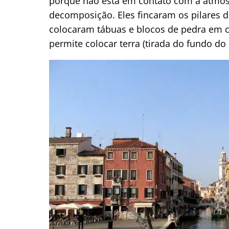
porque não está em contato com a atmosf
decomposição. Eles fincaram os pilares 
colocaram tábuas e blocos de pedra em c
permite colocar terra (tirada do fundo do