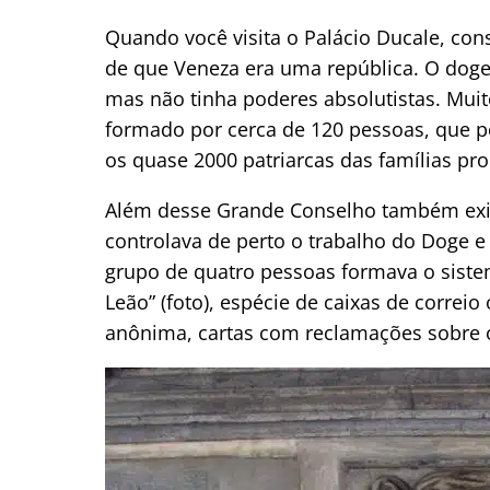
Quando você visita o Palácio Ducale, co
de que Veneza era uma república. O doge 
mas não tinha poderes absolutistas. Muit
formado por cerca de 120 pessoas, que p
os quase 2000 patriarcas das famílias pr
Além desse Grande Conselho também exi
controlava de perto o trabalho do Doge 
grupo de quatro pessoas formava o sistem
Leão” (foto), espécie de caixas de correi
anônima, cartas com reclamações sobre 