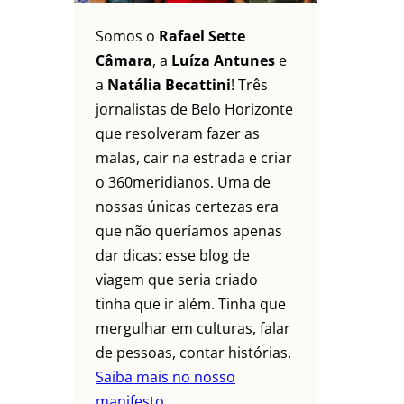
Somos o
Rafael Sette
Câmara
, a
Luíza Antunes
e
a
Natália Becattini
! Três
jornalistas de Belo Horizonte
que resolveram fazer as
malas, cair na estrada e criar
o 360meridianos. Uma de
nossas únicas certezas era
que não queríamos apenas
dar dicas: esse blog de
viagem que seria criado
tinha que ir além. Tinha que
mergulhar em culturas, falar
de pessoas, contar histórias.
Saiba mais no nosso
manifesto.