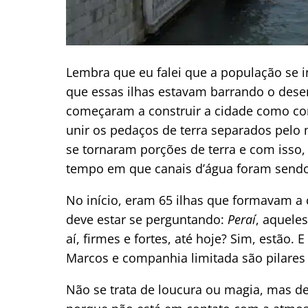
Lembra que eu falei que a população se 
que essas ilhas estavam barrando o dese
começaram a construir a cidade como con
unir os pedaços de terra separados pelo 
se tornaram porções de terra e com isso
tempo em que canais d’água foram send
No início, eram 65 ilhas que formavam a 
deve estar se perguntando:
Peraí
, aquele
aí, firmes e fortes, até hoje? Sim, estão. 
Marcos e companhia limitada são pilares
Não se trata de loucura ou magia, mas 