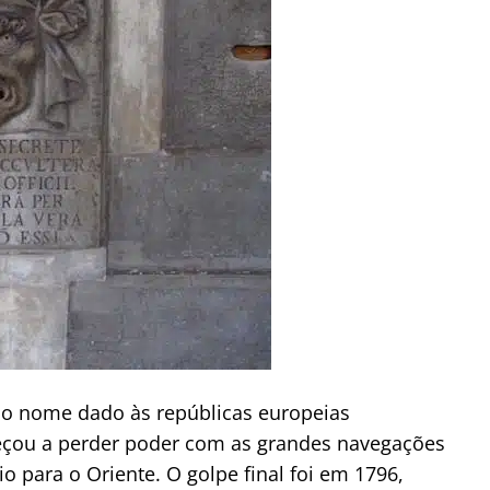
ico nome dado às repúblicas europeias
çou a perder poder com as grandes navegações
 para o Oriente. O golpe final foi em 1796,