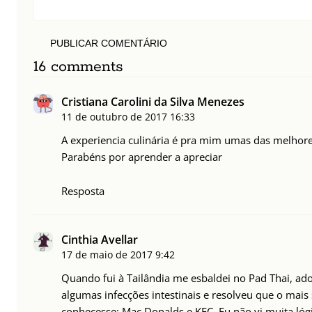
PUBLICAR COMENTÁRIO
16 comments
Cristiana Carolini da Silva Menezes
11 de outubro de 2017
16:33
A experiencia culinária é pra mim umas das melhor
Parabéns por aprender a apreciar
Resposta
Cinthia Avellar
17 de maio de 2017
9:42
Quando fui à Tailândia me esbaldei no Pad Thai, ado
algumas infecções intestinais e resolveu que o mais 
conhecesse: Mac Donalds e KFC. Eu não vi muita lóg