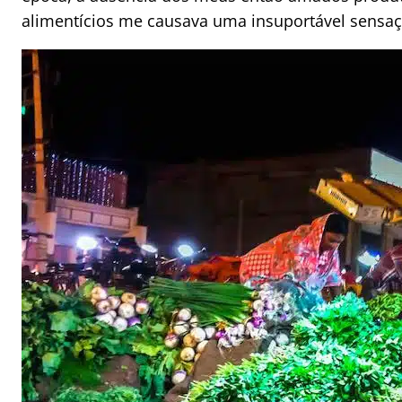
alimentícios me causava uma insuportável sensaçã