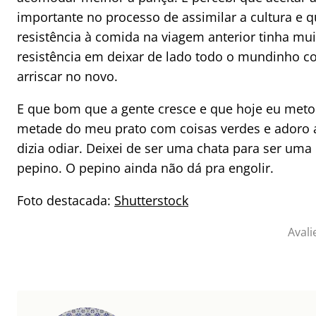
importante no processo de assimilar a cultura e 
resistência à comida na viagem anterior tinha mu
resistência em deixar de lado todo o mundinho 
arriscar no novo.
E que bom que a gente cresce e que hoje eu met
metade do meu prato com coisas verdes e adoro a
dizia odiar. Deixei de ser uma chata para ser um
pepino. O pepino ainda não dá pra engolir.
Foto destacada:
Shutterstock
Avali