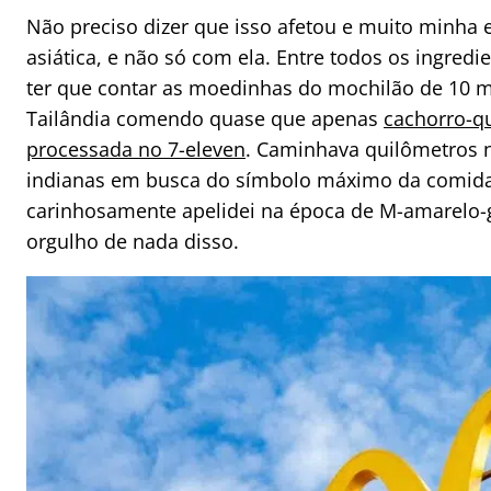
Não preciso dizer que isso afetou e muito minha 
asiática, e não só com ela. Entre todos os ingredie
ter que contar as moedinhas do mochilão de 10 me
Tailândia comendo quase que apenas
cachorro-qu
processada no 7-eleven
. Caminhava quilômetros n
indianas em busca do símbolo máximo da comida
carinhosamente apelidei na época de M-amarelo-
orgulho de nada disso.