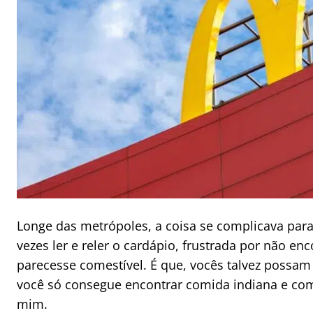
Longe das metrópoles, a coisa se complicava par
vezes ler e reler o cardápio, frustrada por não 
parecesse comestível. É que, vocês talvez possam
você só consegue encontrar comida indiana e co
mim.