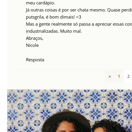
meu cardápio.
Já outras coisas é por ser chata mesmo. Quase perd
putsgrila, é bom dimais! <3
Mas a gente realmente só passa a apreciar essas coi
industrializadas. Muito mal.
Abraços,
Nicole
Resposta
«
1
2