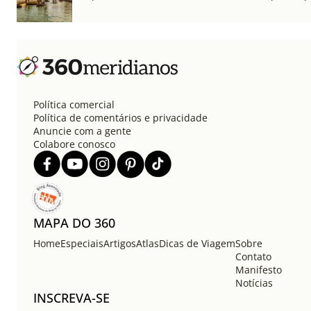
Política comercial
Política de comentários e privacidade
Anuncie com a gente
Colabore conosco
MAPA DO 360
Home
Especiais
Artigos
Atlas
Dicas de Viagem
Sobre
Contato
Manifesto
Notícias
INSCREVA-SE