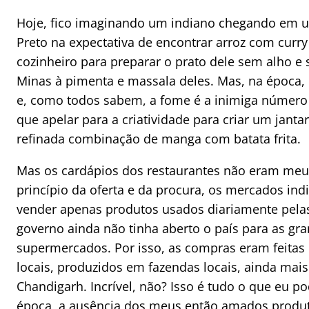
Hoje, fico imaginando um indiano chegando em 
Preto na expectativa de encontrar arroz com curry
cozinheiro para preparar o prato dele sem alho e 
Minas à pimenta e massala deles. Mas, na época,
e, como todos sabem, a fome é a inimiga número
que apelar para a criatividade para criar um jan
refinada combinação de manga com batata frita.
Mas os cardápios dos restaurantes não eram meu
princípio da oferta e da procura, os mercados in
vender apenas produtos usados diariamente pelas
governo ainda não tinha aberto o país para as gra
supermercados. Por isso, as compras eram feita
locais, produzidos em fazendas locais, ainda ma
Chandigarh. Incrível, não? Isso é tudo o que eu p
época, a ausência dos meus então amados produt