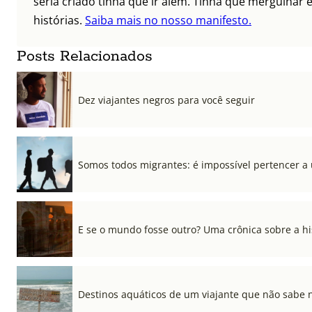
seria criado tinha que ir além. Tinha que mergulhar e
histórias.
Saiba mais no nosso manifesto.
Posts Relacionados
Dez viajantes negros para você seguir
Somos todos migrantes: é impossível pertencer a
E se o mundo fosse outro? Uma crônica sobre a his
Destinos aquáticos de um viajante que não sabe 