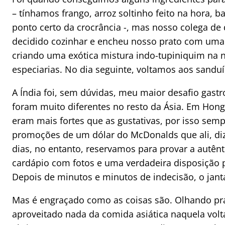
– tínhamos frango, arroz soltinho feito na hora, b
ponto certo da crocrância -, mas nosso colega de
decidido cozinhar e encheu nosso prato com uma
criando uma exótica mistura indo-tupiniquim na n
especiarias. No dia seguinte, voltamos aos sanduí
A Índia foi, sem dúvidas, meu maior desafio gast
foram muito diferentes no resto da Ásia. Em Hong
eram mais fortes que as gustativas, por isso sem
promoções de um dólar do McDonalds que ali, di
dias, no entanto, reservamos para provar a autên
cardápio com fotos e uma verdadeira disposição 
Depois de minutos e minutos de indecisão, o janta
Mas é engraçado como as coisas são. Olhando pra 
aproveitado nada da comida asiática naquela volt