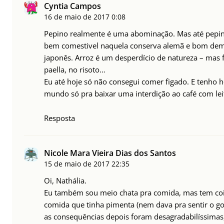
Cyntia Campos
16 de maio de 2017
0:08
Pepino realmente é uma abominação. Mas até pepino 
bem comestivel naquela conserva alemã e bom dema
japonês. Arroz é um desperdício de natureza – mas 
paella, no risoto…
Eu até hoje só não consegui comer figado. E tenho h
mundo só pra baixar uma interdição ao café com lei
Resposta
Nicole Mara Vieira Dias dos Santos
15 de maio de 2017
22:35
Oi, Nathália.
Eu também sou meio chata pra comida, mas tem coi
comida que tinha pimenta (nem dava pra sentir o go
as consequências depois foram desagradabilíssimas