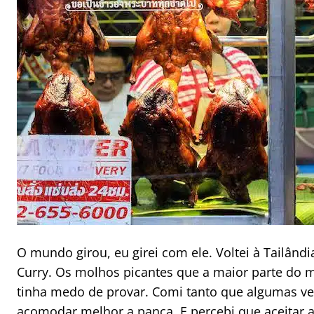
O mundo girou, eu girei com ele. Voltei à Tailând
Curry. Os molhos picantes que a maior parte do
tinha medo de provar. Comi tanto que algumas vez
acomodar melhor a pança. E percebi que aceitar 