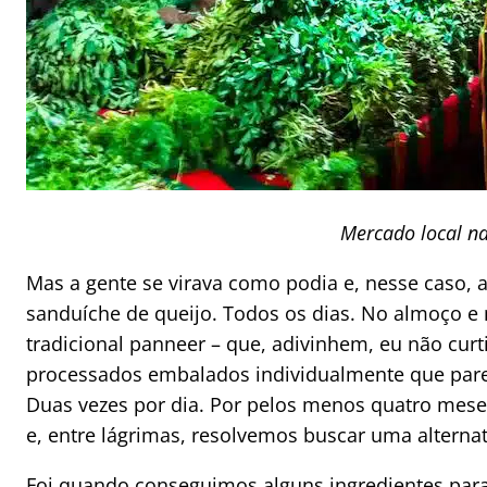
Mercado local na
Mas a gente se virava como podia e, nesse caso,
sanduíche de queijo. Todos os dias. No almoço e no
tradicional panneer – que, adivinhem, eu não curt
processados embalados individualmente que parec
Duas vezes por dia. Por pelos menos quatro meses
e, entre lágrimas, resolvemos buscar uma alterna
Foi quando conseguimos alguns ingredientes para