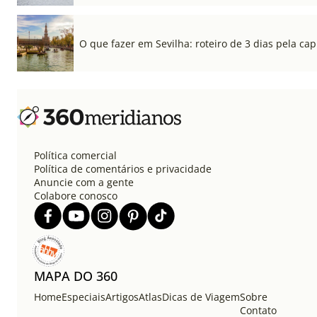
O que fazer em Sevilha: roteiro de 3 dias pela cap
Política comercial
Política de comentários e privacidade
Anuncie com a gente
Colabore conosco
MAPA DO 360
Home
Especiais
Artigos
Atlas
Dicas de Viagem
Sobre
Contato