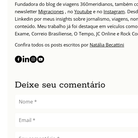
Fundadora do blog de viagens 360meridianos, também com
newsletter
Migraciones
, no
Youtube
e no
Instagram
. Des
Linkedin por meus insights sobre jornalismo, viagens, 
conteúdo. Meu trabalho já foi destaque em veículos como 
Exame, Correio Brasiliense, O Tempo, JC Online e Rock Co
Confira todos os posts escritos por
Natália Becattini
Deixe seu comentário