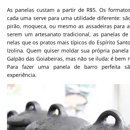
As panelas custam a partir de R$5. Os formato
cada uma serve para uma utilidade diferente: são 
pirão, moqueca, ou mesmo as assadeiras para a 
serem um artesanato tradicional, as panelas de b
nelas que os pratos mais típicos do Espírito Sant
Izolina. Quem quiser moldar sua própria panela
Galpão das Goiabeiras, mas não se iluda: é bem ma
Para fazer uma panela de barro perfeita s
experiência.