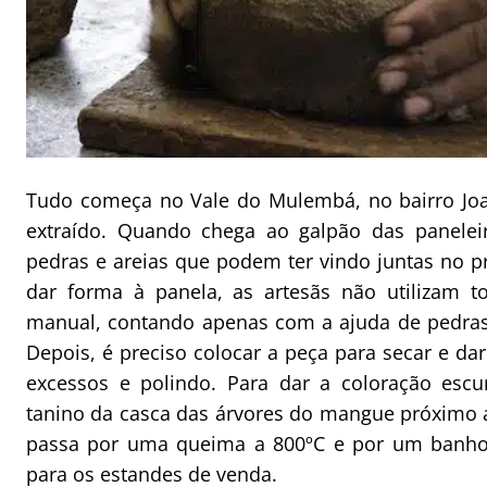
Tudo começa no Vale do Mulembá, no bairro Joa
extraído. Quando chega ao galpão das paneleira
pedras e areias que podem ter vindo juntas no p
dar forma à panela, as artesãs não utilizam t
manual, contando apenas com a ajuda de pedras 
Depois, é preciso colocar a peça para secar e da
excessos e polindo. Para dar a coloração escur
tanino da casca das árvores do mangue próximo a
passa por uma queima a 800ºC e por um banho d
para os estandes de venda.