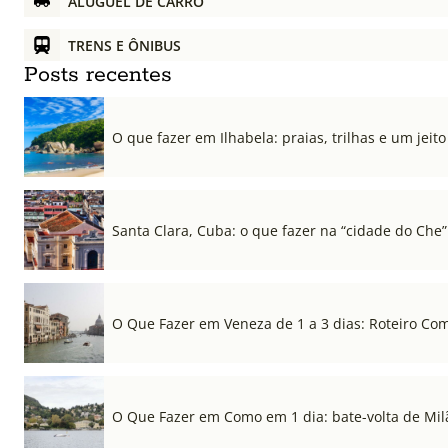
ALUGUEL DE CARRO
TRENS E ÔNIBUS
Posts recentes
O que fazer em Ilhabela: praias, trilhas e um jeito 
Santa Clara, Cuba: o que fazer na “cidade do Che”
O Que Fazer em Veneza de 1 a 3 dias: Roteiro Co
O Que Fazer em Como em 1 dia: bate-volta de Mil