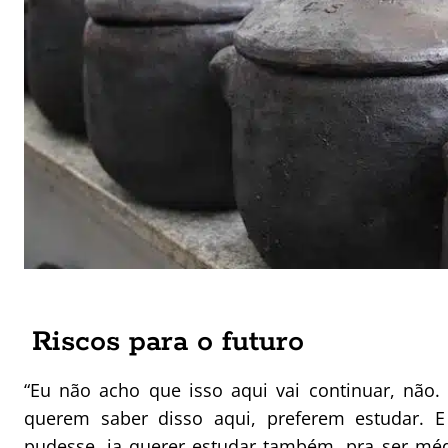
Riscos para o futuro
“Eu não acho que isso aqui vai continuar, não
querem saber disso aqui, preferem estudar. E 
pudesse, ia querer estudar também, pra ser méd