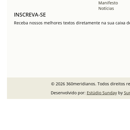
Manifesto
Notícias
INSCREVA-SE
Receba nossos melhores textos diretamente na sua caixa de
© 2026 360meridianos. Todos direitos r
Desenvolvido por:
Estúdio Sunday
by
Su