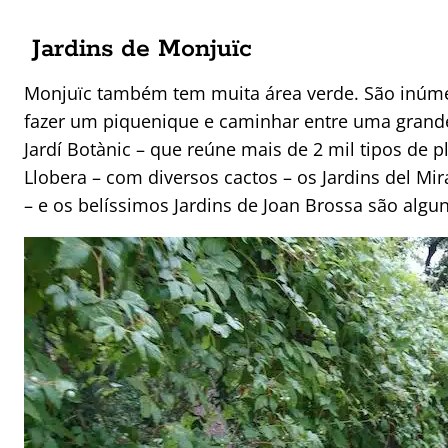
Jardins de Monjuïc
Monjuïc também tem muita área verde. São inúmer
fazer um piquenique e caminhar entre uma grande
Jardí Botànic – que reúne mais de 2 mil tipos de p
Llobera – com diversos cactos – os Jardins del Mi
– e os belíssimos Jardins de Joan Brossa são algu