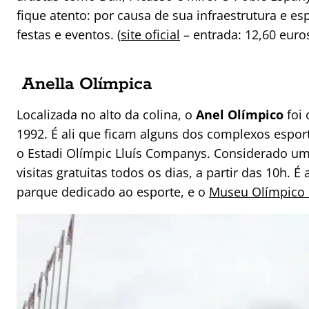
fique atento: por causa de sua infraestrutura e e
festas e eventos. (
site oficial
– entrada: 12,60 euros
Anella Olímpica
Localizada no alto da colina, o
Anel Olímpico
foi
1992. É ali que ficam alguns dos complexos espo
o Estadi Olímpic Lluís Companys. Considerado um e
visitas gratuitas todos os dias, a partir das 10h. 
parque dedicado ao esporte, e o
Museu Olímpico 