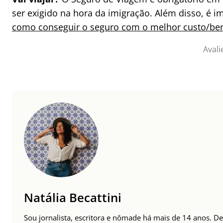
ser exigido na hora da imigração. Além disso, é 
como conseguir o seguro com o melhor custo/ben
Avali
Natália Becattini
Sou jornalista, escritora e nômade há mais de 14 anos. 