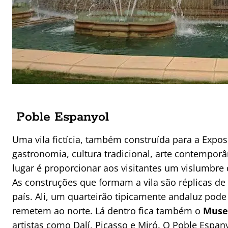
Poble Espanyol
Uma vila fictícia, também construída para a Expos
gastronomia, cultura tradicional, arte contemporâ
lugar é proporcionar aos visitantes um vislumbre 
As construções que formam a vila são réplicas de 
país. Ali, um quarteirão tipicamente andaluz pode
remetem ao norte. Lá dentro fica também o
Muse
artistas como Dalí, Picasso e Miró. O Poble Espan