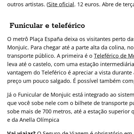
outros artistas. (
Site oficial
. 12 euros. Abre de ter
Funicular e teleférico
O metrô Plaça España deixa os visitantes perto d
Monjuïc. Para chegar até a parte alta da colina, n
transporte público. A primeira é o
Teleférico de M
leva até o castelo, com uma estação intermediária
vantagem do Teleférico é apreciar a vista durant
preço um pouco salgado. É possível também comp
Já o Funicular de Monjuïc está integrado ao siste
que você sobe nele com o bilhete de transporte púb
sobe mais de 700 metros, até a estação superior 
e da Anella Olímpica
Vai viajar?
O Seguro de Viagem é obrigatório em