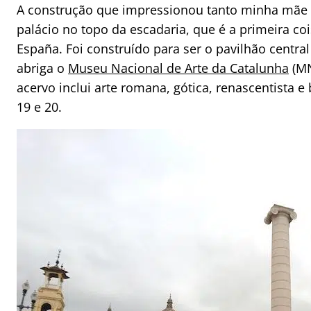
A construção que impressionou tanto minha mãe 
palácio no topo da escadaria, que é a primeira coi
España. Foi construído para ser o pavilhão central
abriga o
Museu Nacional de Arte da Catalunha
(MN
acervo inclui arte romana, gótica, renascentista e
19 e 20.