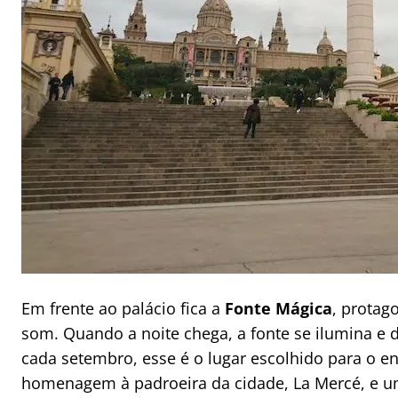
Em frente ao palácio fica a
Fonte Mágica
, protag
som. Quando a noite chega, a fonte se ilumina e 
cada setembro, esse é o lugar escolhido para o 
homenagem à padroeira da cidade, La Mercé, e u