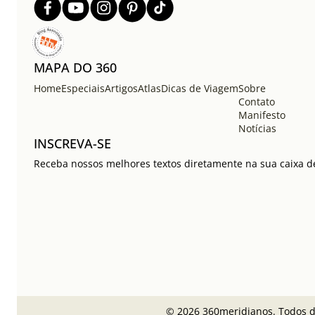
MAPA DO 360
Home
Especiais
Artigos
Atlas
Dicas de Viagem
Sobre
Contato
Manifesto
Notícias
INSCREVA-SE
Receba nossos melhores textos diretamente na sua caixa de
© 2026 360meridianos. Todos di