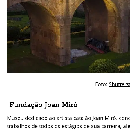
Foto:
Shutters
Fundação Joan Miró
Museu dedicado ao artista catalão Joan Miró, co
trabalhos de todos os estágios de sua carreira, 