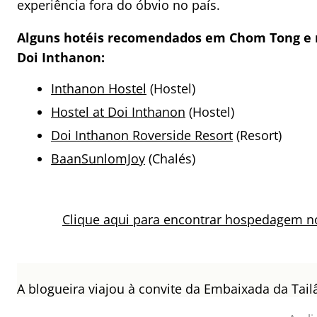
experiência fora do óbvio no país.
Alguns hotéis recomendados em Chom Tong e 
Doi Inthanon:
Inthanon Hostel
(Hostel)
Hostel at Doi Inthanon
(Hostel)
Doi Inthanon Roverside Resort
(Resort)
BaanSunlomJoy
(Chalés)
Clique aqui para encontrar hospedagem n
A blogueira viajou à convite da Embaixada da Tail