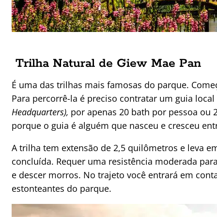
Trilha Natural de Giew Mae Pan
É uma das trilhas mais famosas do parque. Começ
Para percorrê-la é preciso contratar um guia local
Headquarters),
por apenas 20 bath por pessoa ou 2
porque o guia é alguém que nasceu e cresceu ent
A trilha tem extensão de 2,5 quilômetros e leva e
concluída. Requer uma resistência moderada para a
e descer morros. No trajeto você entrará em con
estonteantes do parque.