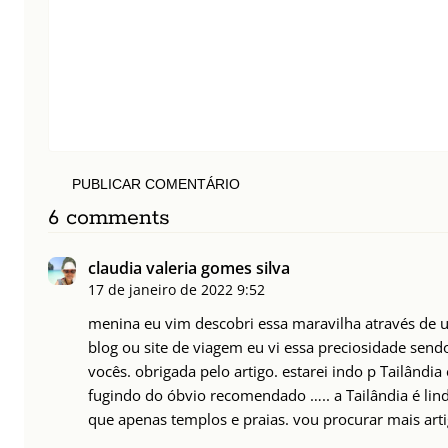
PUBLICAR COMENTÁRIO
6 comments
claudia valeria gomes silva
17 de janeiro de 2022
9:52
menina eu vim descobri essa maravilha através de 
blog ou site de viagem eu vi essa preciosidade send
vocês. obrigada pelo artigo. estarei indo p Tailând
fugindo do óbvio recomendado ….. a Tailândia é lin
que apenas templos e praias. vou procurar mais arti