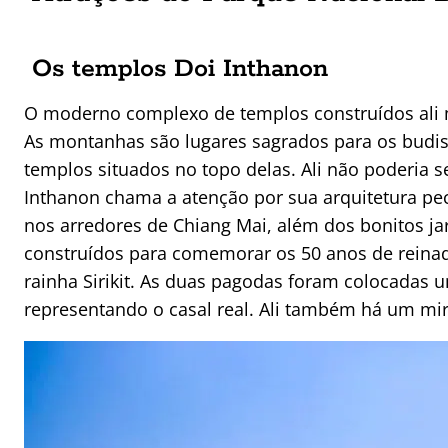
Os templos Doi Inthanon
O moderno complexo de templos construídos ali m
As montanhas são lugares sagrados para os budis
templos situados no topo delas. Ali não poderia s
Inthanon chama a atenção por sua arquitetura pec
nos arredores de Chiang Mai, além dos bonitos ja
construídos para comemorar os 50 anos de reina
rainha Sirikit. As duas pagodas foram colocadas u
representando o casal real. Ali também há um mira