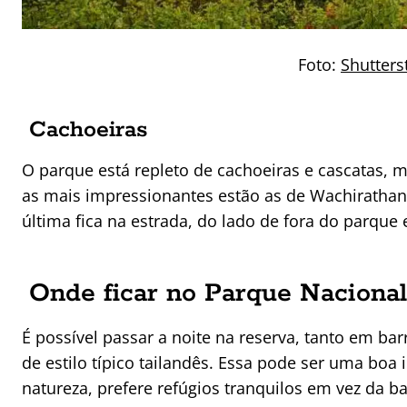
Foto:
Shutters
Cachoeiras
O parque está repleto de cachoeiras e cascatas, mu
as mais impressionantes estão as de Wachirathan
última fica na estrada, do lado de fora do parqu
Onde ficar no Parque Nacional
É possível passar a noite na reserva, tanto em b
de estilo típico tailandês. Essa pode ser uma boa
natureza, prefere refúgios tranquilos em vez da 