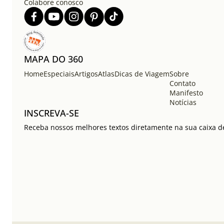
Colabore conosco
MAPA DO 360
Home
Especiais
Artigos
Atlas
Dicas de Viagem
Sobre
Contato
Manifesto
Notícias
INSCREVA-SE
Receba nossos melhores textos diretamente na sua caixa de