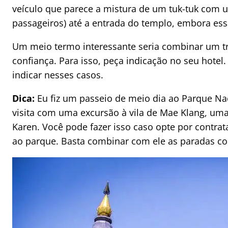
veículo que parece a mistura de um tuk-tuk com 
passageiros) até a entrada do templo, embora ess
Um meio termo interessante seria combinar um t
confiança. Para isso, peça indicação no seu hote
indicar nesses casos.
Dica:
Eu fiz um passeio de meio dia ao Parque Na
visita com uma excursão à vila de Mae Klang, um
Karen. Você pode fazer isso caso opte por contra
ao parque. Basta combinar com ele as paradas c