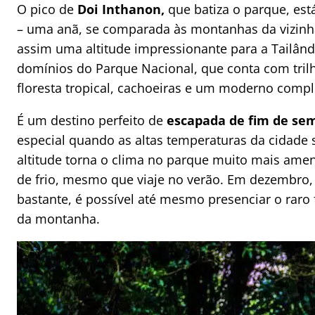
O pico de
Doi Inthanon,
que batiza o parque, es
– uma anã, se comparada às montanhas da vizinha
assim uma altitude impressionante para a Tailând
domínios do Parque Nacional, que conta com tril
floresta tropical, cachoeiras e um moderno comp
É um destino perfeito de
escapada de fim de se
especial quando as altas temperaturas da cidade 
altitude torna o clima no parque muito mais ame
de frio, mesmo que viaje no verão. Em dezembro
bastante, é possível até mesmo presenciar o rar
da montanha.