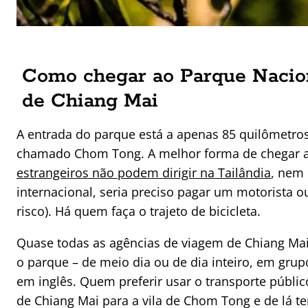
Como chegar ao Parque Nacion
de Chiang Mai
A entrada do parque está a apenas 85 quilômetro
chamado Chom Tong. A melhor forma de chegar al
estrangeiros não podem dirigir na Tailândia
, nem
internacional, seria preciso pagar um motorista ou
risco). Há quem faça o trajeto de bicicleta.
Quase todas as agências de viagem de Chiang Mai
o parque – de meio dia ou de dia inteiro, em gru
em inglês. Quem preferir usar o transporte públi
de Chiang Mai para a vila de Chom Tong e de lá 