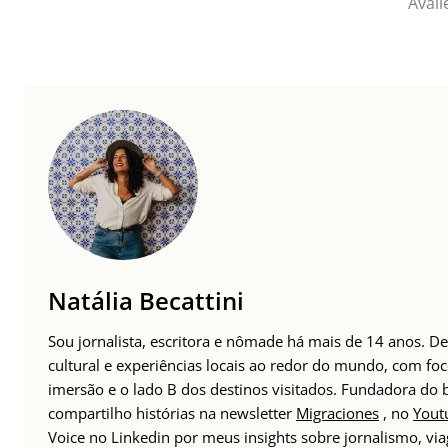
Avali
Natália Becattini
Sou jornalista, escritora e nômade há mais de 14 anos. 
cultural e experiências locais ao redor do mundo, com foc
imersão e o lado B dos destinos visitados. Fundadora do
compartilho histórias na newsletter
Migraciones
, no
Yout
Voice no Linkedin por meus insights sobre jornalismo, v