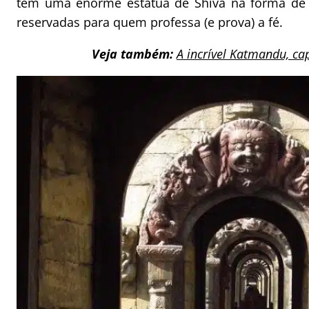
tem uma enorme estátua de Shiva na forma de 
reservadas para quem professa (e prova) a fé.
Veja também:
A incrível Katmandu, ca