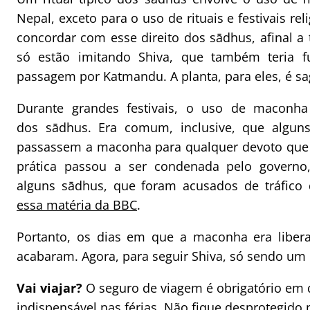
Nepal, exceto para o uso de rituais e festivais re
concordar com esse direito dos sādhus, afinal a 
só estão imitando Shiva, que também teria 
passagem por Katmandu. A planta, para eles, é sa
Durante grandes festivais, o uso de maconha 
dos sādhus. Era comum, inclusive, que algun
passassem a maconha para qualquer devoto que 
prática passou a ser condenada pelo governo
alguns sādhus, que foram acusados de tráfico
essa matéria da BBC
.
Portanto, os dias em que a maconha era liber
acabaram. Agora, para seguir Shiva, só sendo u
Vai viajar?
O seguro de viagem é obrigatório em 
indispensável nas férias. Não fique desprotegido