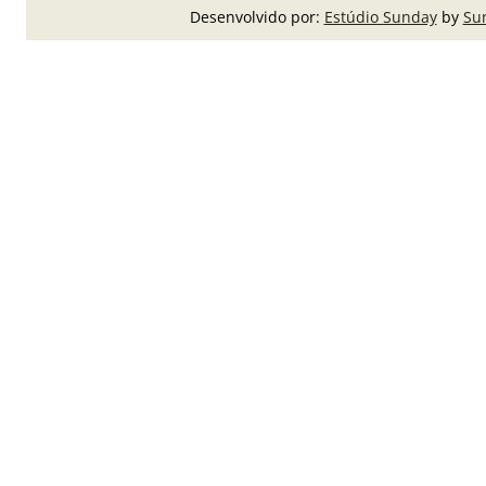
Desenvolvido por:
Estúdio Sunday
by
Su