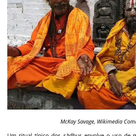
McKay Savage, Wikimedia Co
Um ritual típico dos sādhus envolve o uso de 