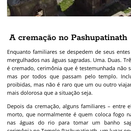
A cremação no Pashupatinath
Enquanto familiares se despedem de seus entes
mergulhados nas águas sagradas. Uma. Duas. Três
é cremado, cerimônia que é testemunhada não s
mas por todos que passam pelo templo. Inclus
proibidas, mas não é raro que um ou outro viaja
mais dolorosa que a situação seja.
Depois da cremação, alguns familiares – entre e
morto, que normalmente é quem coloca fogo na 
nas águas do rio para tomar um banho sag
cerimônia no Templo Pashupatinath, um lugar ond