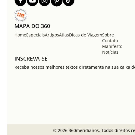
MAPA DO 360
Home
Especiais
Artigos
Atlas
Dicas de Viagem
Sobre
Contato
Manifesto
Notícias
INSCREVA-SE
Receba nossos melhores textos diretamente na sua caixa de
© 2026 360meridianos. Todos direitos r