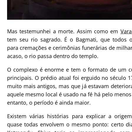
Mas testemunhei a morte. Assim como em
Vara
tem seu rio sagrado. É o Bagmati, que todos o
para cremações e cerimônias funerárias de milha
acaso, o rio passa dentro do templo.
O complexo é enorme e tem o formato de um cu
principais. O prédio atual foi erguido no século 1
muito mais antigos, mas que já estavam deterior
aquele mesmo local é usado na fé há pelo menos 
entanto, o período é ainda maior.
Existem várias histórias para explicar a orig
quase todas envolvem o mesmo ponto: certo dia