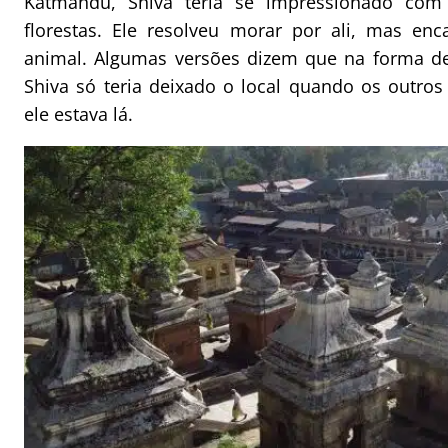
Katmandu, Shiva teria se impressionado com
florestas. Ele resolveu morar por ali, mas e
animal. Algumas versões dizem que na forma de
Shiva só teria deixado o local quando os outro
ele estava lá.