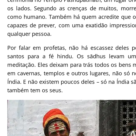
os lados. Segundo as crenças de muitos, morrer 
como humano. Também há quem acredite que os
capazes de prever, com uma exatidão impressio
qualquer pessoa.
Por falar em profetas, não há escassez deles 
santos para a fé hindu. Os sādhus levam um
meditação. Eles deixam para trás todos os bens m
em cavernas, templos e outros lugares, não só
Índia. E não existem poucos deles – só na Índia s
também tem os seus.