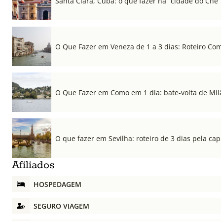
Santa Clara, Cuba: o que fazer na “cidade do Che”
O Que Fazer em Veneza de 1 a 3 dias: Roteiro Co
O Que Fazer em Como em 1 dia: bate-volta de Mil
O que fazer em Sevilha: roteiro de 3 dias pela cap
Afiliados
HOSPEDAGEM
SEGURO VIAGEM