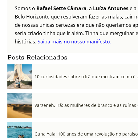
Somos o
Rafael Sette Câmara
, a
Luíza Antunes
e a
Belo Horizonte que resolveram fazer as malas, cair 
de nossas únicas certezas era que não queríamos ap
seria criado tinha que ir além. Tinha que mergulhar e
histórias.
Saiba mais no nosso manifesto.
Posts Relacionados
10 curiosidades sobre o Irã que mostram como é a
Varzeneh, Irã: as mulheres de branco e as ruínas
Guna Yala: 100 anos de uma revolução no paraíso