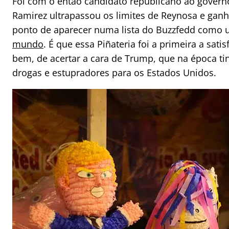
Foi com o então candidato republicano ao govern
Ramirez ultrapassou os limites de Reynosa e ganho
ponto de aparecer numa lista do Buzzfedd como
mundo
. É que essa Piñateria foi a primeira a sat
bem, de acertar a cara de Trump, que na época ti
drogas e estupradores para os Estados Unidos.