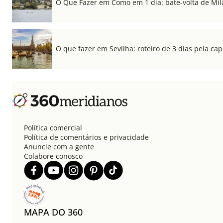
O Que Fazer em Como em 1 dia: bate-volta de Mil
O que fazer em Sevilha: roteiro de 3 dias pela cap
Política comercial
Política de comentários e privacidade
Anuncie com a gente
Colabore conosco
MAPA DO 360