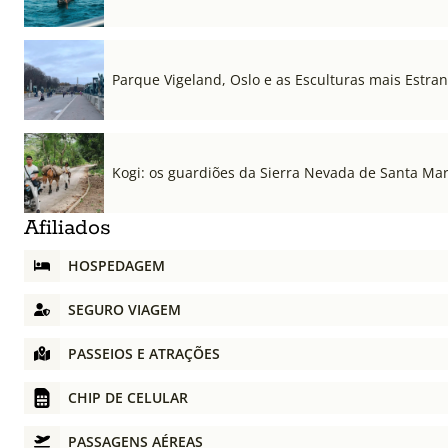
Parque Vigeland, Oslo e as Esculturas mais Estr
Kogi: os guardiões da Sierra Nevada de Santa Ma
Afiliados
HOSPEDAGEM
SEGURO VIAGEM
PASSEIOS E ATRAÇÕES
CHIP DE CELULAR
PASSAGENS AÉREAS