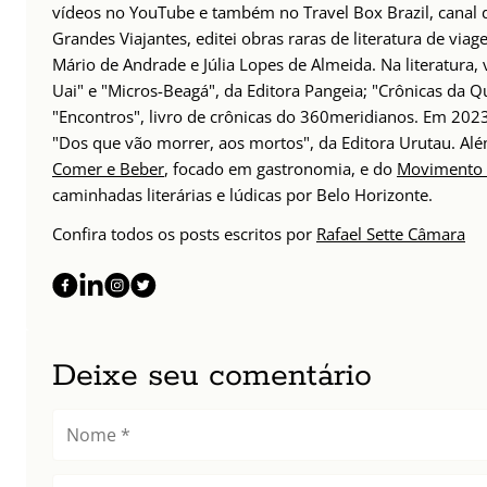
vídeos no YouTube e também no Travel Box Brazil, canal d
Grandes Viajantes, editei obras raras de literatura de via
Mário de Andrade e Júlia Lopes de Almeida. Na literatura,
Uai" e "Micros-Beagá", da Editora Pangeia; "Crônicas da Q
"Encontros", livro de crônicas do 360meridianos. Em 202
"Dos que vão morrer, aos mortos", da Editora Urutau. 
Comer e Beber
, focado em gastronomia, e do
Movimento 
caminhadas literárias e lúdicas por Belo Horizonte.
Confira todos os posts escritos por
Rafael Sette Câmara
Deixe seu comentário