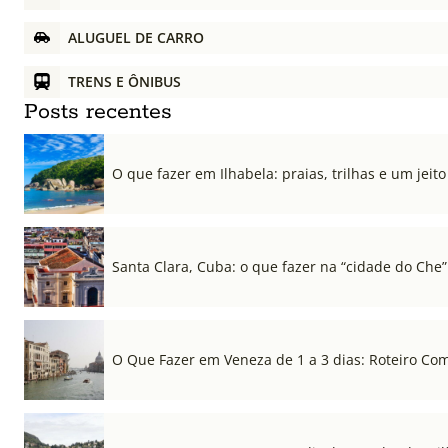
ALUGUEL DE CARRO
TRENS E ÔNIBUS
Posts recentes
O que fazer em Ilhabela: praias, trilhas e um jeito 
Santa Clara, Cuba: o que fazer na “cidade do Che”
O Que Fazer em Veneza de 1 a 3 dias: Roteiro Co