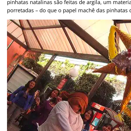
pinhatas natalinas são feitas de argila, um materi
porretadas – do que o papel machê das pinhatas d