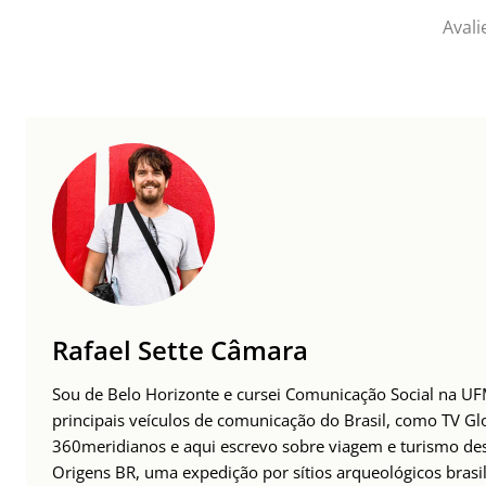
Avali
Rafael Sette Câmara
Sou de Belo Horizonte e cursei Comunicação Social na UFM
principais veículos de comunicação do Brasil, como TV Glo
360meridianos e aqui escrevo sobre viagem e turismo des
Origens BR, uma expedição por sítios arqueológicos brasil