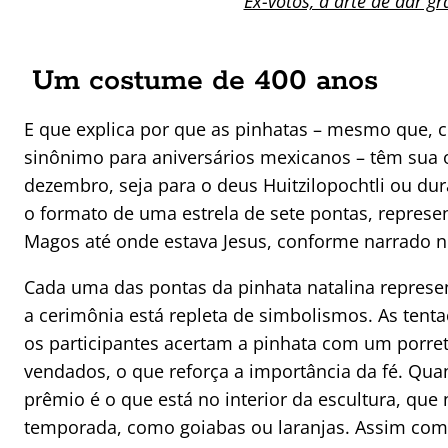
Ex-votos, a arte de dar g
Um costume de 400 anos
E que explica por que as pinhatas – mesmo que,
sinônimo para aniversários mexicanos – têm sua o
dezembro, seja para o deus Huitzilopochtli ou dur
o formato de uma estrela de sete pontas, represen
Magos até onde estava Jesus, conforme narrado n
Cada uma das pontas da pinhata natalina represe
a cerimônia está repleta de simbolismos. As tent
os participantes acertam a pinhata com um porre
vendados, o que reforça a importância da fé. Quan
prêmio é o que está no interior da escultura, que
temporada, como goiabas ou laranjas. Assim como 