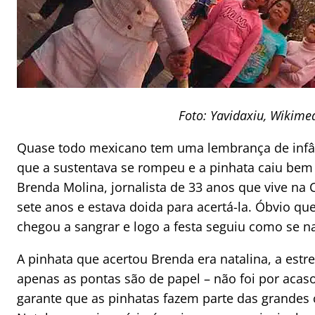
Foto: Yavidaxiu, Wiki
Quase todo mexicano tem uma lembrança de infân
que a sustentava se rompeu e a pinhata caiu bem
Brenda Molina, jornalista de 33 anos que vive na C
sete anos e estava doida para acertá-la. Óbvio q
chegou a sangrar e logo a festa seguiu como se na
A pinhata que acertou Brenda era natalina, a estr
apenas as pontas são de papel – não foi por acas
garante que as pinhatas fazem parte das grandes 