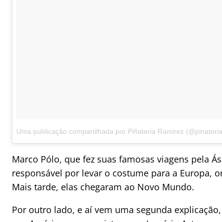
Uma publicação compartilhada por Piñateria Ramirez (@pinateri
Marco Pólo, que fez suas famosas viagens pela Ásia
responsável por levar o costume para a Europa, 
Mais tarde, elas chegaram ao Novo Mundo.
Por outro lado, e aí vem uma segunda explicaçã