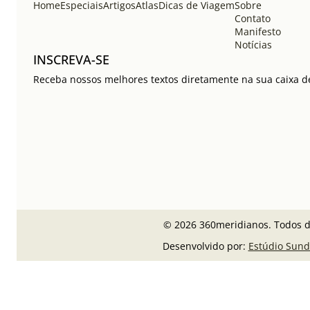
Home
Especiais
Artigos
Atlas
Dicas de Viagem
Sobre
Contato
Manifesto
Notícias
INSCREVA-SE
Receba nossos melhores textos diretamente na sua caixa de
© 2026 360meridianos. Todos di
Desenvolvido por:
Estúdio Sund