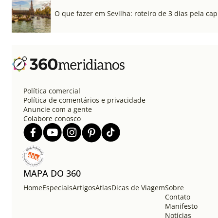
O que fazer em Sevilha: roteiro de 3 dias pela cap
Política comercial
Política de comentários e privacidade
Anuncie com a gente
Colabore conosco
MAPA DO 360
Home
Especiais
Artigos
Atlas
Dicas de Viagem
Sobre
Contato
Manifesto
Notícias