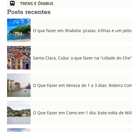
TRENS E ÔNIBUS
Posts recentes
O que fazer em Ilhabela: praias, trilhas e um jeito 
Santa Clara, Cuba: o que fazer na “cidade do Che”
O Que Fazer em Veneza de 1 a 3 dias: Roteiro Co
O Que Fazer em Como em 1 dia: bate-volta de Mil