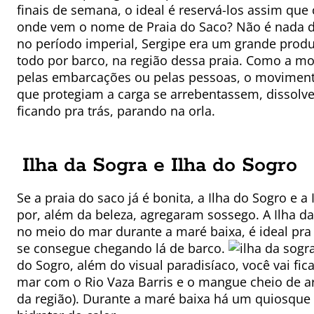
finais de semana, o ideal é reservá-los assim que 
onde vem o nome de Praia do Saco? Não é nada d
no período imperial, Sergipe era um grande produt
todo por barco, na região dessa praia. Como a mo
pelas embarcações ou pelas pessoas, o moviment
que protegiam a carga se arrebentassem, dissolv
ficando pra trás, parando na orla.
Ilha da Sogra e Ilha do Sogro
Se a praia do saco já é bonita, a Ilha do Sogro e
por, além da beleza, agregaram sossego. A Ilha d
no meio do mar durante a maré baixa, é ideal pra
se consegue chegando lá de barco.
do Sogro, além do visual paradisíaco, você vai fi
mar com o Rio Vaza Barris e o mangue cheio de a
da região). Durante a maré baixa há um quiosque 