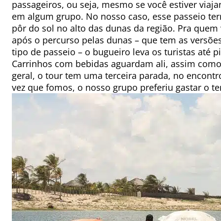
passageiros, ou seja, mesmo se você estiver viaj
em algum grupo. No nosso caso, esse passeio te
pôr do sol no alto das dunas da região. Pra quem 
após o percurso pelas dunas – que tem as versõe
tipo de passeio – o bugueiro leva os turistas até p
Carrinhos com bebidas aguardam ali, assim como 
geral, o tour tem uma terceira parada, no encont
vez que fomos, o nosso grupo preferiu gastar o t