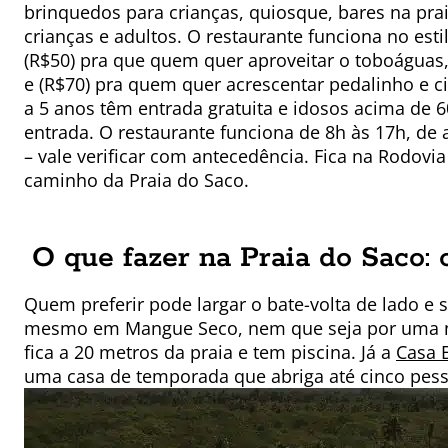
brinquedos para crianças, quiosque, bares na pra
crianças e adultos. O restaurante funciona no es
(R$50) pra que quem quer aproveitar o toboáguas, 
e (R$70) pra quem quer acrescentar pedalinho e ci
a 5 anos têm entrada gratuita e idosos acima de 
entrada. O restaurante funciona de 8h às 17h, d
– vale verificar com antecedência. Fica na Rodovia
caminho da Praia do Saco.
O que fazer na Praia do Saco: 
Quem preferir pode largar o bate-volta de lado e 
mesmo em Mangue Seco, nem que seja por uma n
fica a 20 metros da praia e tem piscina. Já a
Casa 
uma casa de temporada que abriga até cinco pess