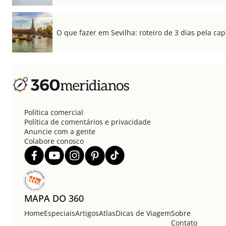
O que fazer em Sevilha: roteiro de 3 dias pela cap
Política comercial
Política de comentários e privacidade
Anuncie com a gente
Colabore conosco
MAPA DO 360
Home
Especiais
Artigos
Atlas
Dicas de Viagem
Sobre
Contato