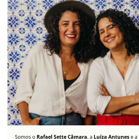
Somos o
Rafael Sette Câmara
, a
Luíza Antunes
e a