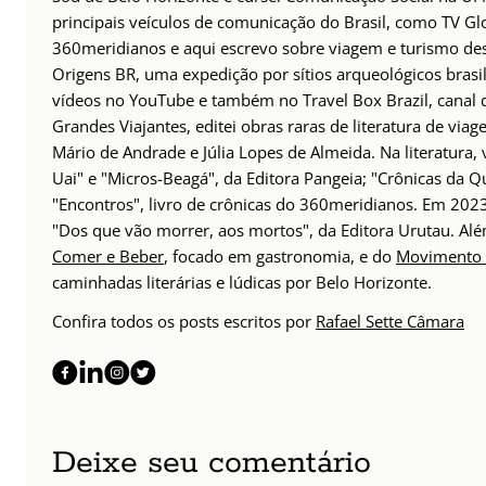
principais veículos de comunicação do Brasil, como TV Glo
360meridianos e aqui escrevo sobre viagem e turismo des
Origens BR, uma expedição por sítios arqueológicos brasil
vídeos no YouTube e também no Travel Box Brazil, canal d
Grandes Viajantes, editei obras raras de literatura de via
Mário de Andrade e Júlia Lopes de Almeida. Na literatura,
Uai" e "Micros-Beagá", da Editora Pangeia; "Crônicas da Q
"Encontros", livro de crônicas do 360meridianos. Em 202
"Dos que vão morrer, aos mortos", da Editora Urutau. 
Comer e Beber
, focado em gastronomia, e do
Movimento 
caminhadas literárias e lúdicas por Belo Horizonte.
Confira todos os posts escritos por
Rafael Sette Câmara
Deixe seu comentário