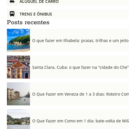
ALUGUEL DE CARRO
TRENS E ÔNIBUS
Posts recentes
O que fazer em Ilhabela: praias, trilhas e um jeito 
Santa Clara, Cuba: o que fazer na “cidade do Che”
O Que Fazer em Veneza de 1 a 3 dias: Roteiro Co
O Que Fazer em Como em 1 dia: bate-volta de Mil