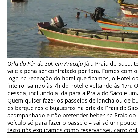
Orla do Pôr do Sol, em Aracaju
Já a Praia do Saco, t
vale a pena ser contratado por fora. Fomos com 
logo na recepção do hotel que ficamos, o
Hotel d
inteiro, saindo às 7h do hotel e voltando às 17h. 
pessoa, incluindo a ida para a Praia do Saco e 
Quem quiser fazer os passeios de lancha ou de 
os barqueiros e bugueiros na orla da Praia do Saco.
acompanhado e não pretender beber na Praia do 
veículo só para fazer o passeio – sai só um pouco
texto nós explicamos como reservar seu carro onli