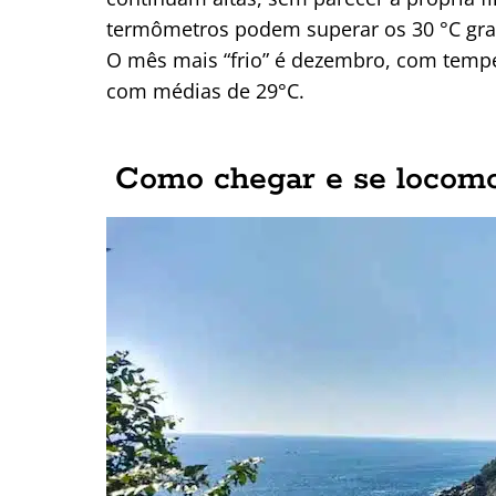
termômetros podem superar os 30 °C gra
O mês mais “frio” é dezembro, com tempe
com médias de 29°C.
Como chegar e se locom