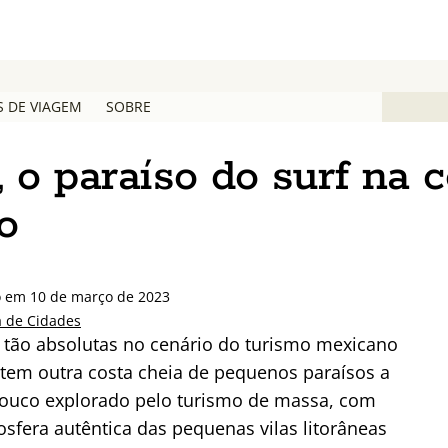
S DE VIAGEM
SOBRE
 o paraíso do surf na c
o
do em 10 de março de 2023
a de Cidades
 tão absolutas no cenário do turismo mexicano
 tem outra costa cheia de pequenos paraísos a
a pouco explorado pelo turismo de massa, com
osfera autêntica das pequenas vilas litorâneas