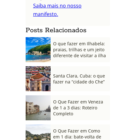
Saiba mais no nosso
manifesto.
Posts Relacionados
O que fazer em Ilhabela:
praias, trilhas e um jeito
diferente de visitar a ilha
Santa Clara, Cuba: o que
fazer na “cidade do Che”
O Que Fazer em Veneza
de 1 a 3 dias: Roteiro
Completo
O Que Fazer em Como
em 1 dia: bate-volta de