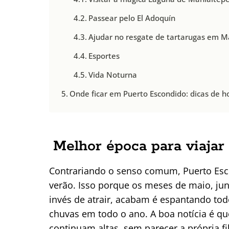
Passear pelo El Adoquín
Ajudar no resgate de tartarugas em 
Esportes
Vida Noturna
Onde ficar em Puerto Escondido: dicas de ho
Melhor época para viajar
Contrariando o senso comum, Puerto Esco
verão. Isso porque os meses de maio, jun
invés de atrair, acabam é espantando t
chuvas em todo o ano. A boa notícia é qu
continuam altas, sem parecer a própria fi