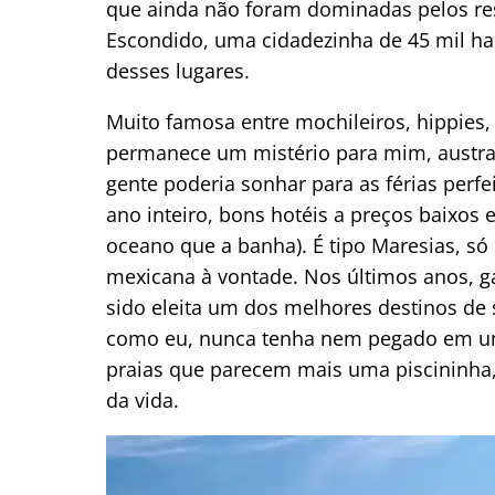
que ainda não foram dominadas pelos re
Escondido, uma cidadezinha de 45 mil ha
desses lugares.
Muito famosa entre mochileiros, hippies,
permanece um mistério para mim, austral
gente poderia sonhar para as férias perfe
ano inteiro, bons hotéis a preços baixos
oceano que a banha). É tipo Maresias, s
mexicana à vontade. Nos últimos anos, g
sido eleita um dos melhores destinos de 
como eu, nunca tenha nem pegado em uma
praias que parecem mais uma piscininha,
da vida.