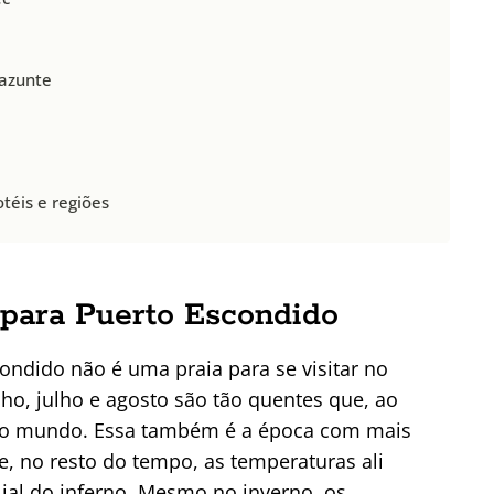
Mazunte
téis e regiões
 para Puerto Escondido
ndido não é uma praia para se visitar no
ho, julho e agosto são tão quentes que, ao
odo mundo. Essa também é a época com mais
e, no resto do tempo, as temperaturas ali
lial do inferno. Mesmo no inverno, os