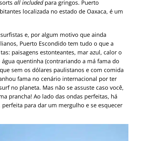
sorts
all included
para gringos. Puerto
bitantes localizada no estado de Oaxaca, é um
 surfistas e, por algum motivo que ainda
ianos, Puerto Escondido tem tudo o que a
itas: paisagens estonteantes, mar azul, calor o
 e água quentinha (contrariando a má fama do
ó que sem os dólares paulistanos e com comida
anhou fama no cenário internacional por ter
surf no planeta. Mas não se assuste caso você,
 prancha! Ao lado das ondas perfeitas, há
 perfeita para dar um mergulho e se esquecer