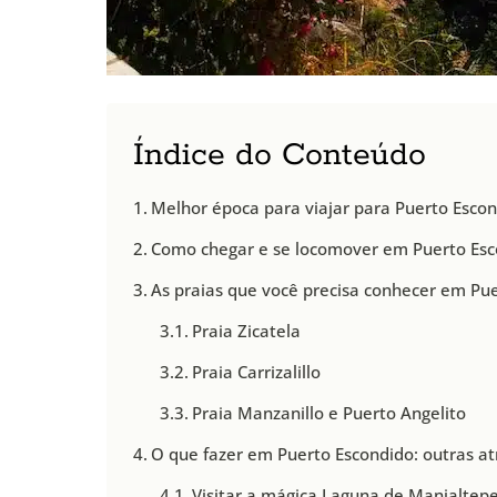
Índice do Conteúdo
Melhor época para viajar para Puerto Esco
Como chegar e se locomover em Puerto Es
As praias que você precisa conhecer em Pu
Praia Zicatela
Praia Carrizalillo
Praia Manzanillo e Puerto Angelito
O que fazer em Puerto Escondido: outras a
Visitar a mágica Laguna de Manialtep