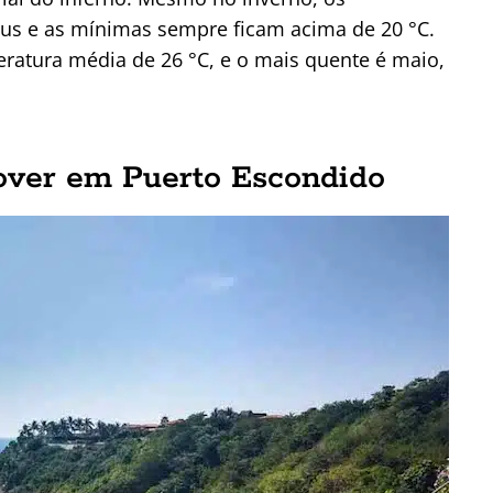
us e as mínimas sempre ficam acima de 20 °C.
ratura média de 26 °C, e o mais quente é maio,
over em Puerto Escondido