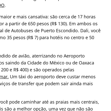
DO
.
maior e mais cansativa: são cerca de 17 horas
r a partir de 650 pesos (R$ 130). Em ambos os
al de Autobuses de Puerto Escondido. Dali, você
o 35 pesos (R$ 7) para hotéis no centro e 50
dido de avião, aterrizando no Aeroporto
oos saindo da Cidade do México ou de Oaxaca
 200 e R$ 400) e são operados pelas
mar.
Um táxi do aeroporto deve custar menos
viços de transfer que podem sair ainda mais
ocê pode caminhar até as praias mais centrais,
áxis são a melhor opção, uma vez que não são