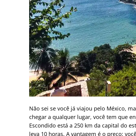
Não sei se você já viajou pelo México, 
chegar a qualquer lugar, você tem que en
Escondido está a 250 km da capital do es
leva 10 horas. A vantagem é o preço: voc