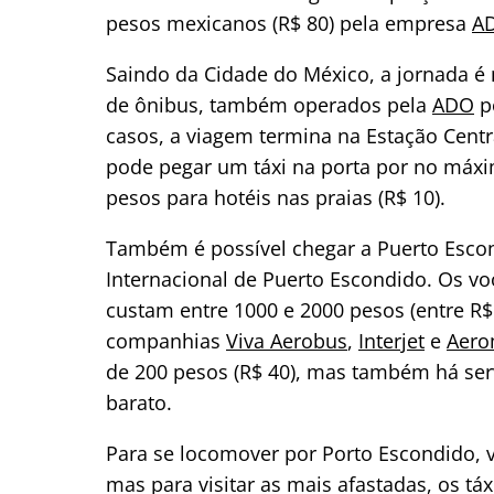
pesos mexicanos (R$ 80) pela empresa
A
Saindo da Cidade do México, a jornada é 
de ônibus, também operados pela
ADO
po
casos, a viagem termina na Estação Centr
pode pegar um táxi na porta por no máxim
pesos para hotéis nas praias (R$ 10).
Também é possível chegar a Puerto Escon
Internacional de Puerto Escondido. Os v
custam entre 1000 e 2000 pesos (entre R$
companhias
Viva Aerobus
,
Interjet
e
Aero
de 200 pesos (R$ 40), mas também há ser
barato.
Para se locomover por Porto Escondido, v
mas para visitar as mais afastadas, os t