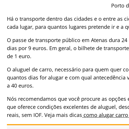
Porto d
Há o transporte dentro das cidades e o entre as c
cada lugar, para quantos lugares pretende ir e a q
O passe de transporte público em Atenas dura 24
dias por 9 euros. Em geral, o bilhete de transporte
de 1 euro.
O aluguel de carro, necessário para quem quer co
quantos dias for alugar e com qual antecedência vo
a 40 euros.
Nós recomendamos que você procure as opções ent
que oferece condições excelentes de aluguel, des
reais, sem IOF. Veja mais dicas
como alugar carro