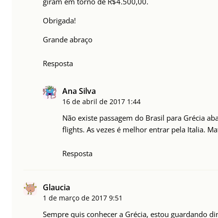
giram em torno de R$4.500,00.
Obrigada!
Grande abraço
Resposta
Ana Silva
16 de abril de 2017
1:44
Não existe passagem do Brasil para Grécia ab
flights. As vezes é melhor entrar pela Italia. 
Resposta
Glaucia
1 de março de 2017
9:51
Sempre quis conhecer a Grécia, estou guardando din