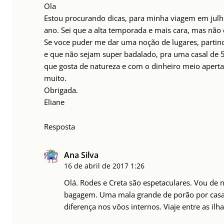
Ola
Estou procurando dicas, para minha viagem em julh
ano. Sei que a alta temporada e mais cara, mas não 
Se voce puder me dar uma noção de lugares, partin
e que não sejam super badalado, pra uma casal de 
que gosta de natureza e com o dinheiro meio aperta
muito.
Obrigada.
Eliane
Resposta
Ana Silva
16 de abril de 2017
1:26
Olá. Rodes e Creta são espetaculares. Vou de
bagagem. Uma mala grande de porão por casa
diferença nos vôos internos. Viaje entre as ilh