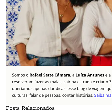
Somos o
Rafael Sette Câmara
, a
Luíza Antunes
e a
resolveram fazer as malas, cair na estrada e criar 
queríamos apenas dar dicas: esse blog de viagem que
culturas, falar de pessoas, contar histórias.
Saiba ma
Posts Relacionados