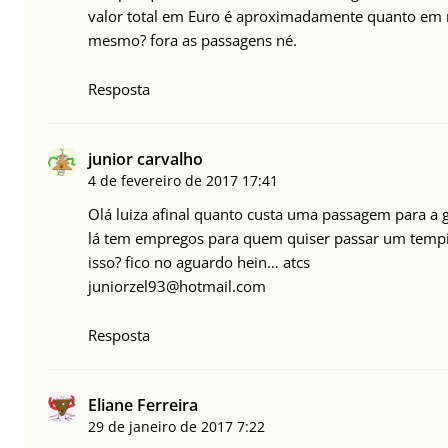
valor total em Euro é aproximadamente quanto em r
mesmo? fora as passagens né.
Resposta
junior carvalho
4 de fevereiro de 2017
17:41
Olá luiza afinal quanto custa uma passagem para a g
lá tem empregos para quem quiser passar um tempin
isso? fico no aguardo hein… atcs
juniorzel93@hotmail.com
Resposta
Eliane Ferreira
29 de janeiro de 2017
7:22