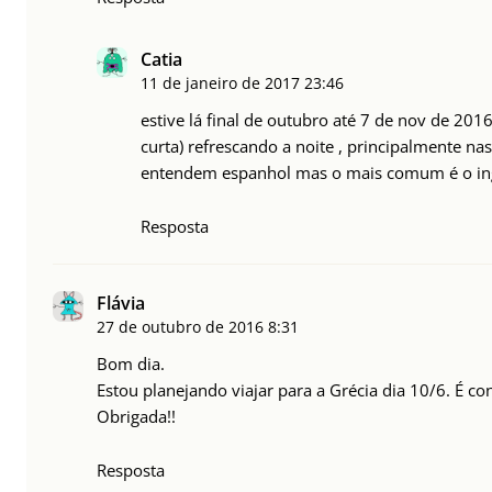
Catia
11 de janeiro de 2017
23:46
estive lá final de outubro até 7 de nov de 201
curta) refrescando a noite , principalmente na
entendem espanhol mas o mais comum é o inglê
Resposta
Flávia
27 de outubro de 2016
8:31
Bom dia.
Estou planejando viajar para a Grécia dia 10/6. É 
Obrigada!!
Resposta