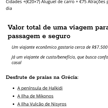
Cidades +(€20×7) Aluguel de carro + €75 Atrações 
dia
Valor total de uma viagem para
passagem e seguro
Um viajante econômico gastaria cerca de R$7.500 r
Já um viajante de custo/benefício, que busca con
casal
Desfrute de praias na Grécia:
A península de Halkidi
A Ilha de Mikonos
A Ilha Vulcão de Nisyros