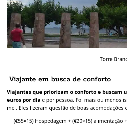
Torre Bran
Viajante em busca de conforto
Viajantes que priorizam o conforto e buscam 
euros por dia
e por pessoa. Foi mais ou menos is
mel. Eles fizeram questão de boas acomodações 
(€55×15) Hospedagem + (€20×15) alimentação + 