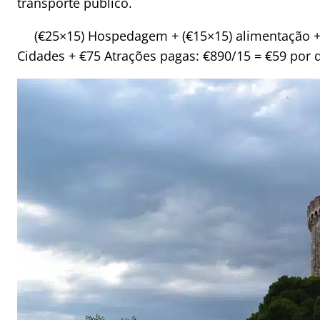
transporte público.
(€25×15) Hospedagem + (€15×15) alimentação + 
Cidades + €75 Atrações pagas: €890/15 = €59 por 