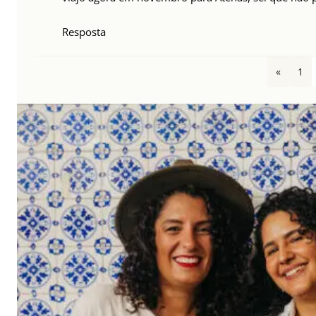
Resposta
«
1