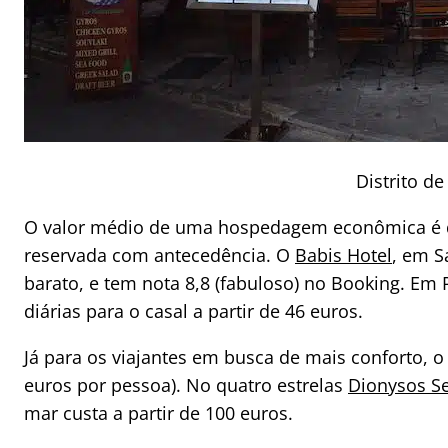
Distrito d
O valor médio de uma hospedagem econômica é de
reservada com antecedência. O
Babis Hotel
, em S
barato, e tem nota 8,8 (fabuloso) no Booking. Em
diárias para o casal a partir de 46 euros.
Já para os viajantes em busca de mais conforto, o
euros por pessoa). No quatro estrelas
Dionysos Se
mar custa a partir de 100 euros.