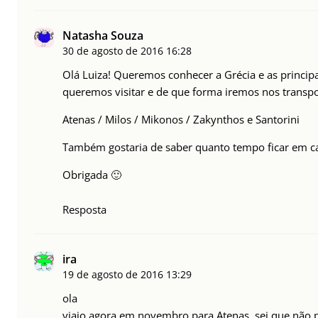
Natasha Souza
30 de agosto de 2016
16:28
Olá Luiza! Queremos conhecer a Grécia e as principa
queremos visitar e de que forma iremos nos transpo
Atenas / Milos / Mikonos / Zakynthos e Santorini
Também gostaria de saber quanto tempo ficar em cada
Obrigada 🙂
Resposta
ira
19 de agosto de 2016
13:29
ola
viajo agora em novembro para Atenas, sei que não p