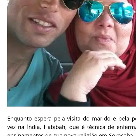
Enquanto espera pela visita do marido e pela p
vez na Índia, Habibah, que é técnica de enfer
ensinamentos de sua nova religião em Sorocaba, i