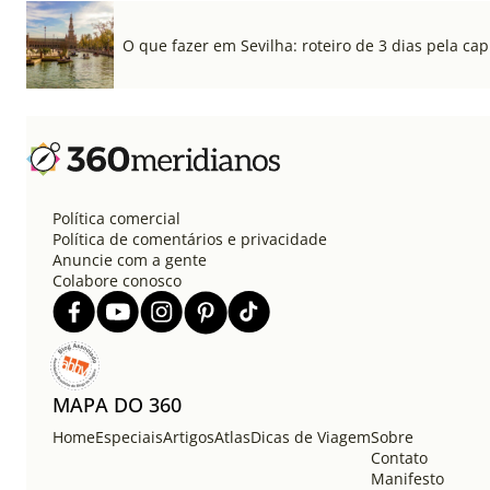
O que fazer em Sevilha: roteiro de 3 dias pela cap
Política comercial
Política de comentários e privacidade
Anuncie com a gente
Colabore conosco
MAPA DO 360
Home
Especiais
Artigos
Atlas
Dicas de Viagem
Sobre
Contato
Manifesto