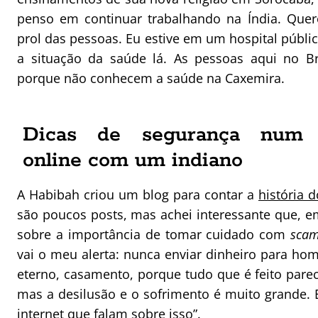
penso em continuar trabalhando na Índia. Quer
prol das pessoas. Eu estive em um hospital públic
a situação da saúde lá. As pessoas aqui no B
porque não conhecem a saúde na Caxemira.
Dicas de segurança num r
online com um indiano
A Habibah criou um blog para contar a
história 
são poucos posts, mas achei interessante que, em
sobre a importância de tomar cuidado com
sca
vai o meu alerta: nunca enviar dinheiro para 
eterno, casamento, porque tudo que é feito pare
mas a desilusão e o sofrimento é muito grande. 
internet que falam sobre isso”.