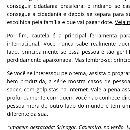
conseguir cidadania brasileira: o indiano se c
consegue a cidadania e depois se separa para 
escolhida pela família e que vai pagar dote.
Veja 
Por fim, cautela é a principal ferramenta pa
internacional. Você nunca sabe realmente que
lado, principalmente se essa pessoa é tão genti
perdidamente apaixonada. Mas lembre-se: príncip
Se você se interessou pelo tema, assista o progr
bem produzida, a série mostra casos de pesso
saber, com golpistas na internet. Vale a pena ass
profundamente com quem você não conhece direi
pessoa mora do outro lado do mundo e tem um
diferente da sua.
*Imagem destacada: Srinagar, Caxemira, no verão. L