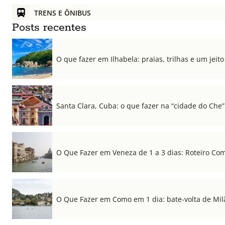
TRENS E ÔNIBUS
Posts recentes
O que fazer em Ilhabela: praias, trilhas e um jeito 
Santa Clara, Cuba: o que fazer na “cidade do Che”
O Que Fazer em Veneza de 1 a 3 dias: Roteiro Co
O Que Fazer em Como em 1 dia: bate-volta de Mil