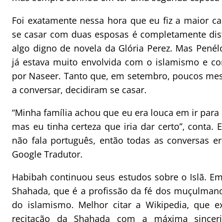
Foi exatamente nessa hora que eu fiz a maior ca
se casar com duas esposas é completamente dist
algo digno de novela da Glória Perez. Mas Penél
já estava muito envolvida com o islamismo e c
por Naseer. Tanto que, em setembro, poucos me
a conversar, decidiram se casar.
“Minha família achou que eu era louca em ir para 
mas eu tinha certeza que iria dar certo”, conta. E
não fala português, então todas as conversas 
Google Tradutor.
Habibah continuou seus estudos sobre o Islã. Em
Shahada, que é a profissão da fé dos muçulmano
do islamismo. Melhor citar a Wikipedia, que ex
recitação da Shahada com a máxima sincer