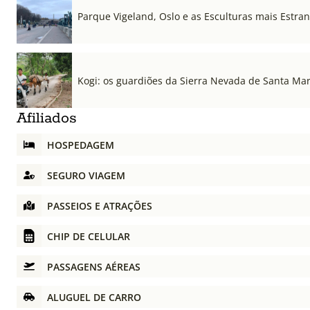
Parque Vigeland, Oslo e as Esculturas mais Estr
Kogi: os guardiões da Sierra Nevada de Santa Ma
Afiliados
HOSPEDAGEM
SEGURO VIAGEM
PASSEIOS E ATRAÇÕES
CHIP DE CELULAR
PASSAGENS AÉREAS
ALUGUEL DE CARRO