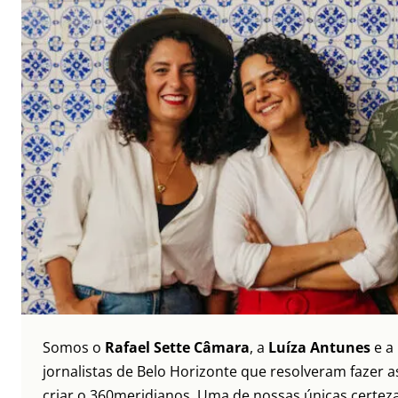
Somos o
Rafael Sette Câmara
, a
Luíza Antunes
e a
jornalistas de Belo Horizonte que resolveram fazer as
criar o 360meridianos. Uma de nossas únicas certez