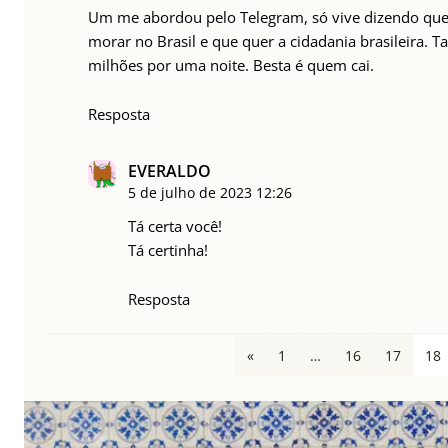
Um me abordou pelo Telegram, só vive dizendo que é
morar no Brasil e que quer a cidadania brasileira. 
milhões por uma noite. Besta é quem cai.
Resposta
EVERALDO
5 de julho de 2023
12:26
Tá certa você!
Tá certinha!
Resposta
«
1
…
16
17
18