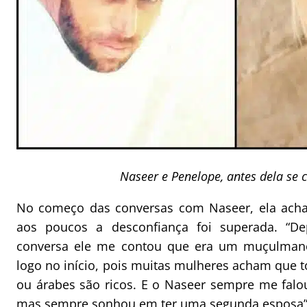
Naseer e Penelope, antes dela se 
No começo das conversas com Naseer, ela acha
aos poucos a desconfiança foi superada. “D
conversa ele me contou que era um muçulmano 
logo no início, pois muitas mulheres acham que 
ou árabes são ricos. E o Naseer sempre me falou
mas sempre sonhou em ter uma segunda esposa”,