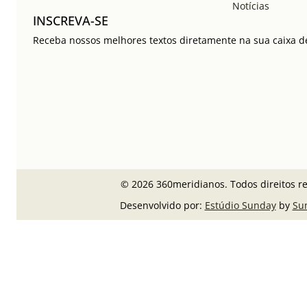
Notícias
INSCREVA-SE
Receba nossos melhores textos diretamente na sua caixa de
© 2026 360meridianos. Todos direitos r
Desenvolvido por:
Estúdio Sunday
by
Su