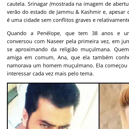
cautela. Srinagar
(
mostrada na imagem de abertur
verão do estado de Jammu & Kashmir e, apesar d
é uma cidade sem conflitos graves e relativamente
Quando a Penélope, que tem 38 anos e um f
conversou com Naseer pela primeira vez, em junh
se aproximando da religião muçulmana. Quem
amiga em comum, Ana, que ela também conhec
namorava um homem muçulmano. Ela começou a le
interessar cada vez mais pelo tema.