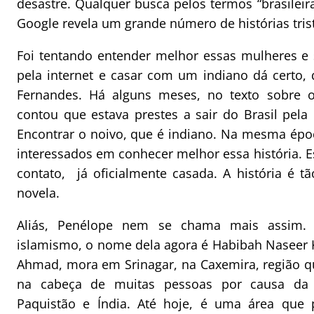
desastre. Qualquer busca pelos termos “brasilei
Google revela um grande número de histórias tris
Foi tentando entender melhor essas mulheres e s
pela internet e casar com um indiano dá certo,
Fernandes. Há alguns meses, no texto sobre
contou que estava prestes a sair do Brasil pela 
Encontrar o noivo, que é indiano. Na mesma ép
interessados em conhecer melhor essa história. 
contato, já oficialmente casada. A história é tã
novela.
Aliás, Penélope nem se chama mais assim.
islamismo, o nome dela agora é Habibah Naseer 
Ahmad, mora em Srinagar, na Caxemira, região qu
na cabeça de muitas pessoas por causa da di
Paquistão e Índia. Até hoje, é uma área que p