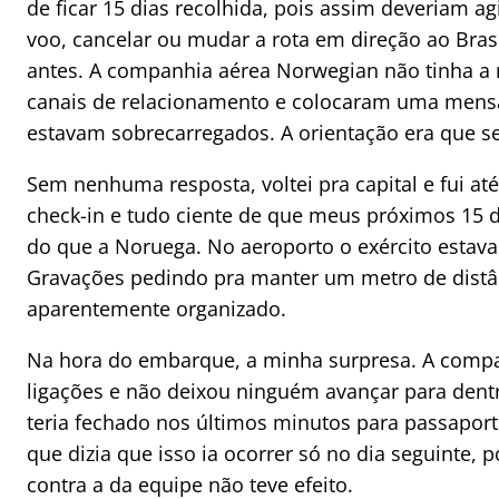
de ficar 15 dias recolhida, pois assim deveriam a
voo, cancelar ou mudar a rota em direção ao Brasi
antes. A companhia aérea Norwegian não tinha a
canais de relacionamento e colocaram uma mensa
estavam sobrecarregados. A orientação era que se
Sem nenhuma resposta, voltei pra capital e fui até
check-in e tudo ciente de que meus próximos 15 
do que a Noruega. No aeroporto o exército estava
Gravações pedindo pra manter um metro de distân
aparentemente organizado.
Na hora do embarque, a minha surpresa. A compan
ligações e não deixou ninguém avançar para dent
teria fechado nos últimos minutos para passapor
que dizia que isso ia ocorrer só no dia seguinte, 
contra a da equipe não teve efeito.