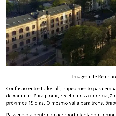
Imagem de Reinhard
Confusão entre todos ali, impedimento para emb
deixaram ir. Para piorar, recebemos a informação
próximos 15 dias. O mesmo valia para trens, ônibu
Passei o dia dentro do aeroporto tentando compr