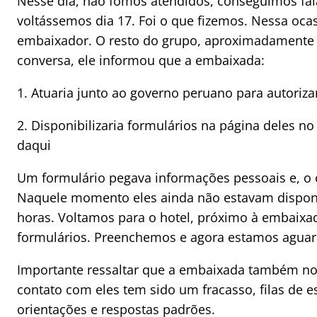
Nesse dia, não fomos atendidos, conseguimos fa
voltássemos dia 17. Foi o que fizemos. Nessa oca
embaixador. O resto do grupo, aproximadamente 3
conversa, ele informou que a embaixada:
1. Atuaria junto ao governo peruano para autoriza
2. Disponibilizaria formulários na página deles n
daqui
Um formulário pegava informações pessoais e, o 
Naquele momento eles ainda não estavam disponív
horas. Voltamos para o hotel, próximo à embaixad
formulários. Preenchemos e agora estamos agua
Importante ressaltar que a embaixada também nos 
contato com eles tem sido um fracasso, filas de e
orientações e respostas padrões.