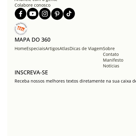
Colabore conosco
MAPA DO 360
Home
Especiais
Artigos
Atlas
Dicas de Viagem
Sobre
Contato
Manifesto
Notícias
INSCREVA-SE
Receba nossos melhores textos diretamente na sua caixa de