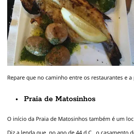
Repare que no caminho entre os restaurantes e a 
Praia de Matosinhos
O início da Praia de Matosinhos também é um loca
Diz a lenda que, no ano de 44 d.C., o casamento 