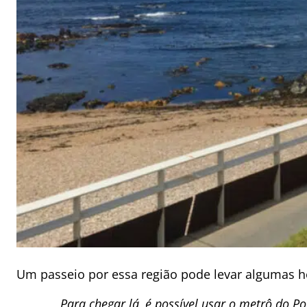
Um passeio por essa região pode levar algumas h
Para chegar lá, é possível usar o metrô do P