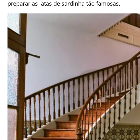
preparar as latas de sardinha tão famosas.