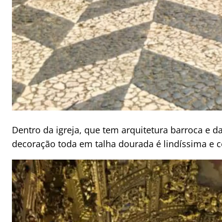
Dentro da igreja, que tem arquitetura barroca e d
decoração toda em talha dourada é lindíssima e ce