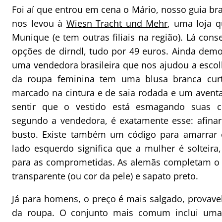
Foi aí que entrou em cena o Mário, nosso guia bras
nos levou à
Wiesn Tracht und Mehr
, uma loja q
Munique (e tem outras filiais na região). Lá con
opções de dirndl, tudo por 49 euros. Ainda demo
uma vendedora brasileira que nos ajudou a escol
da roupa feminina tem uma blusa branca cur
marcado na cintura e de saia rodada e um aventa
sentir que o vestido está esmagando suas co
segundo a vendedora, é exatamente esse: afinar 
busto. Existe também um código para amarrar o
lado esquerdo significa que a mulher é solteira,
para as comprometidas. As alemãs completam o 
transparente (ou cor da pele) e sapato preto.
Já para homens, o preço é mais salgado, provave
da roupa. O conjunto mais comum inclui uma