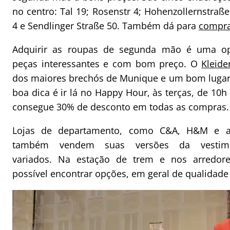
no centro: Tal 19; Rosenstr 4; Hohenzollernstraße 
4 e Sendlinger Straße 50. Também dá para
compra
Adquirir as roupas de segunda mão é uma op
peças interessantes e com bom preço. O
Kleide
dos maiores brechós de Munique e um bom lugar
boa dica é ir lá no Happy Hour, às terças, de 10
consegue 30% de desconto em todas as compras.
Lojas de departamento, como C&A, H&M e a
também vendem suas versões da vestim
variados. Na estação de trem e nos arredore
possível encontrar opções, em geral de qualidade 