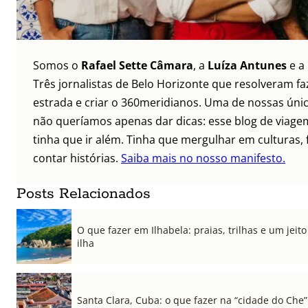
Somos o
Rafael Sette Câmara
, a
Luíza Antunes
e a
Três jornalistas de Belo Horizonte que resolveram faz
estrada e criar o 360meridianos. Uma de nossas únic
não queríamos apenas dar dicas: esse blog de viagem
tinha que ir além. Tinha que mergulhar em culturas, 
contar histórias.
Saiba mais no nosso manifesto.
Posts Relacionados
O que fazer em Ilhabela: praias, trilhas e um jeito 
ilha
Santa Clara, Cuba: o que fazer na “cidade do Che”