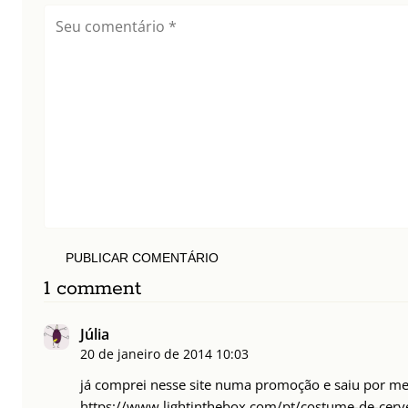
PUBLICAR COMENTÁRIO
1 comment
Júlia
20 de janeiro de 2014
10:03
já comprei nesse site numa promoção e saiu por me
https://www.lightinthebox.com/pt/costume-de-cerv