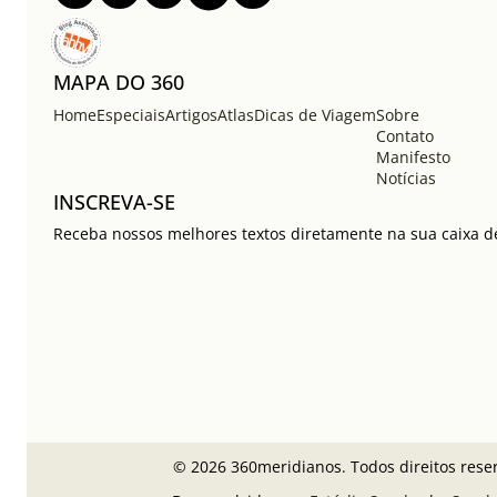
MAPA DO 360
Home
Especiais
Artigos
Atlas
Dicas de Viagem
Sobre
Contato
Manifesto
Notícias
INSCREVA-SE
Receba nossos melhores textos diretamente na sua caixa de
© 2026 360meridianos. Todos direitos rese