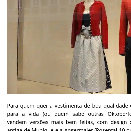
Para quem quer a vestimenta de boa qualidade 
para a vida (ou quem sabe outras Oktoberfes
vendem versões mais bem feitas, com design d
antiga de Munique é a
Angermaier
(Rosental 10 o