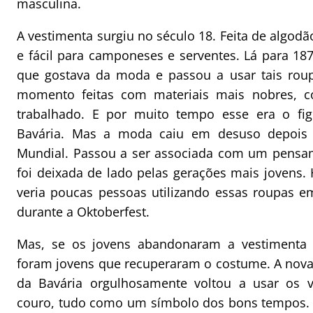
masculina.
A vestimenta surgiu no século 18. Feita de algodão
e fácil para camponeses e serventes. Lá para 187
que gostava da moda e passou a usar tais roup
momento feitas com materiais mais nobres, 
trabalhado. E por muito tempo esse era o figu
Bavária. Mas a moda caiu em desuso depois
Mundial. Passou a ser associada com um pensa
foi deixada de lado pelas gerações mais jovens.
veria poucas pessoas utilizando essas roupas e
durante a Oktoberfest.
Mas, se os jovens abandonaram a vestimenta 
foram jovens que recuperaram o costume. A nov
da Bavária orgulhosamente voltou a usar os v
couro, tudo como um símbolo dos bons tempos