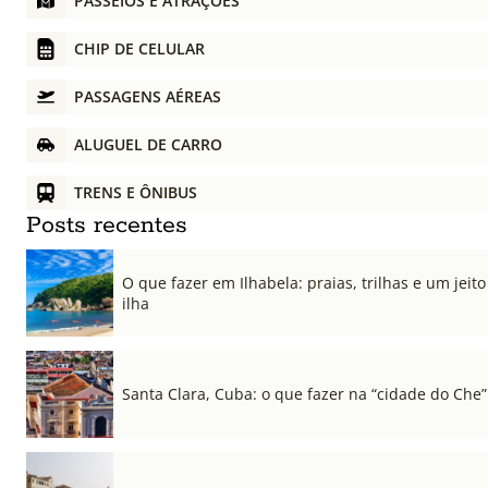
PASSEIOS E ATRAÇÕES
CHIP DE CELULAR
PASSAGENS AÉREAS
ALUGUEL DE CARRO
TRENS E ÔNIBUS
Posts recentes
O que fazer em Ilhabela: praias, trilhas e um jeito 
ilha
Santa Clara, Cuba: o que fazer na “cidade do Che”