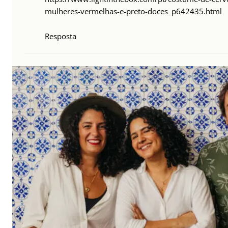
mulheres-vermelhas-e-preto-doces_p642435.html
Resposta