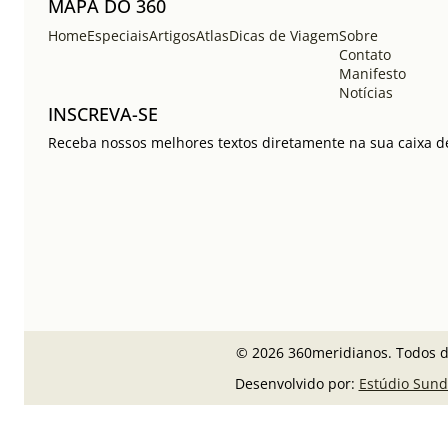
MAPA DO 360
Home
Especiais
Artigos
Atlas
Dicas de Viagem
Sobre
Contato
Manifesto
Notícias
INSCREVA-SE
Receba nossos melhores textos diretamente na sua caixa de
© 2026 360meridianos. Todos di
Desenvolvido por:
Estúdio Sund