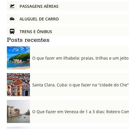
PASSAGENS AÉREAS
ALUGUEL DE CARRO
TRENS E ÔNIBUS
Posts recentes
O que fazer em Ilhabela: praias, trilhas e um jeito 
Santa Clara, Cuba: o que fazer na “cidade do Che”
O Que Fazer em Veneza de 1 a 3 dias: Roteiro Co