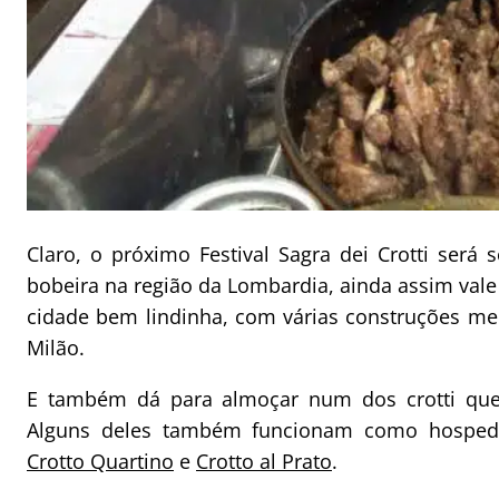
Claro, o próximo Festival Sagra dei Crotti será
bobeira na região da Lombardia, ainda assim val
cidade bem lindinha, com várias construções med
Milão.
E também dá para almoçar num dos crotti que f
Alguns deles também funcionam como hosped
Crotto Quartino
e
Crotto al Prato
.