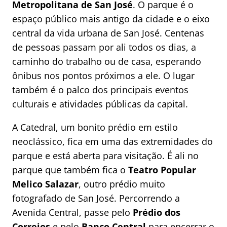
Metropolitana de San
José
. O parque é o
espaço público mais antigo da cidade e o eixo
central da vida urbana de San José. Centenas
de pessoas passam por ali todos os dias, a
caminho do trabalho ou de casa, esperando
ônibus nos pontos próximos a ele. O lugar
também é o palco dos principais eventos
culturais e atividades públicas da capital.
A Catedral, um bonito prédio em estilo
neoclássico, fica em uma das extremidades do
parque e está aberta para visitação. É ali no
parque que também fica o
Teatro Popular
Melico Salazar
, outro prédio muito
fotografado de San José. Percorrendo a
Avenida Central, passe pelo
Prédio dos
Correios
e pelo
Banco Central
para encerrar o