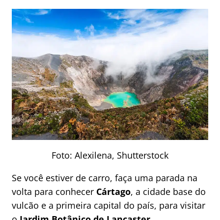
Foto: Alexilena, Shutterstock
Se você estiver de carro, faça uma parada na
volta para conhecer
Cártago
, a cidade base do
vulcão e a primeira capital do país,
para visitar
o
Jardim Botânico de Lancaster
.