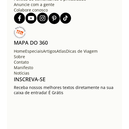
Anuncie com a gente
Colabore conosco
MAPA DO 360
Home
Especiais
Artigos
Atlas
Dicas de Viagem
Sobre
Contato
Manifesto
Notícias
INSCREVA-SE
Receba nossos melhores textos diretamente na sua
caixa de entrada! É Grátis