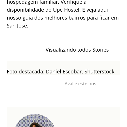
hospedagem familiar.
Verifique a
disponibilidade do Upe Hostel
. E veja aqui
nosso guia dos
melhores bairros para ficar em
San José
.
Dicas de
Dicas de
viagem para
Viagem para a
Visualizando todos Stories
San José, Costa
Costa Rica
Rica
Foto destacada: Daniel Escobar, Shutterstock.
Avalie este post