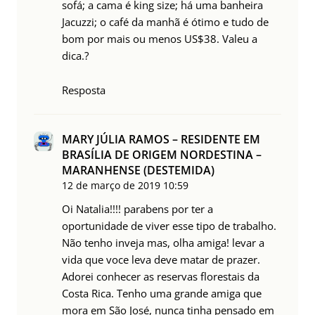
sofá; a cama é king size; há uma banheira
Jacuzzi; o café da manhã é ótimo e tudo de
bom por mais ou menos US$38. Valeu a
dica.?
Resposta
MARY JÚLIA RAMOS – RESIDENTE EM
BRASÍLIA DE ORIGEM NORDESTINA –
MARANHENSE (DESTEMIDA)
12 de março de 2019
10:59
Oi Natalia!!!! parabens por ter a
oportunidade de viver esse tipo de trabalho.
Não tenho inveja mas, olha amiga! levar a
vida que voce leva deve matar de prazer.
Adorei conhecer as reservas florestais da
Costa Rica. Tenho uma grande amiga que
mora em São José, nunca tinha pensado em