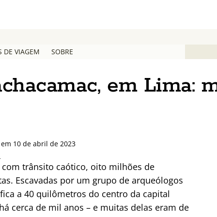
S DE VIAGEM
SOBRE
achacamac, em Lima: m
 em 10 de abril de 2023
s
com trânsito caótico, oito milhões de
as. Escavadas por um grupo de arqueólogos
ica a 40 quilômetros do centro da capital
á cerca de mil anos – e muitas delas eram de