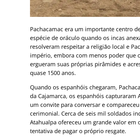
Pachacamac era um importante centro de
espécie de oráculo quando os incas anexar
resolveram respeitar a religião local e 
império, embora com menos poder que o 
ergueram suas próprias pirâmides e acre
quase 1500 anos.
Quando os espanhóis chegaram, Pachaca
da Cajamarca, os espanhóis capturaram A
um convite para conversar e comparece
cerimonial. Cerca de seis mil soldados i
Atahualpa ofereceu um grande valor em o
tentativa de pagar o próprio resgate.