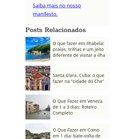
Saiba mais no nosso
manifesto.
Posts Relacionados
O que fazer em Ilhabela:
praias, trilhas e um jeito
diferente de visitar a ilha
Santa Clara, Cuba: o que
fazer na “cidade do Che”
O Que Fazer em Veneza
de 1 a 3 dias: Roteiro
Completo
O Que Fazer em Como
em 1 dia: bate-volta de