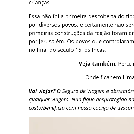
crianças.
Essa não foi a primeira descoberta do ti
por diversos povos, e certamente não ser
primeiras construções da região foram er
por Jerusalém. Os povos que controlaram
no final do século 15, os Incas.
Veja também:
Peru,
Onde ficar em Lima:
Vai viajar?
O Seguro de Viagem é obrigatór
qualquer viagem. Não fique desprotegido n
custo/benefício com nosso código de descon