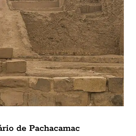
uário de Pachacamac