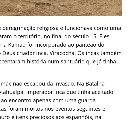
 peregrinação religiosa e funcionava como uma
am o território, no final do século 15. Eles
Pacha Kamaq foi incorporado ao panteão do
Deus criador inca, Viracocha. Os incas também
scentaram história num santuário que já tinha
mac não escapou da invasão. Na Batalha
tahualpa, imperador inca que tinha aceitado
u ao encontro apenas com uma guarda
ncas foram mortos nos eventos seguintes e
uro e itens preciosos aos espanhóis, na