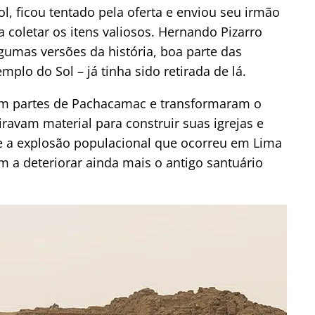
l, ficou tentado pela oferta e enviou seu irmão
coletar os itens valiosos. Hernando Pizarro
umas versões da história, boa parte das
plo do Sol – já tinha sido retirada de lá.
am partes de Pachacamac e transformaram o
ravam material para construir suas igrejas e
 a explosão populacional que ocorreu em Lima
 a deteriorar ainda mais o antigo santuário