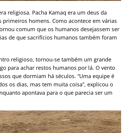
era religiosa. Pacha Kamaq era um deus da
dos primeiros homens. Como acontece em várias
 se tornou comum que os humanos desejassem ser
cias de que sacrifícios humanos também foram
tro religioso, tornou-se também um grande
ogo para achar restos humanos por lá. O vento
 ossos que dormiam há séculos. “Uma equipe é
dos os dias, mas tem muita coisa”, explicou o
nquanto apontava para o que parecia ser um