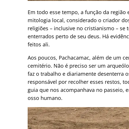
Em todo esse tempo, a função da região 
mitologia local, considerado o criador 
religiões – inclusive no cristianismo –
enterrados perto de seu deus. Há evidên
feitos ali.
Aos poucos, Pachacamac, além de um cen
cemitério. Não é preciso ser um arqueól
faz o trabalho e diariamente desenterra
responsável por recolher esses restos, to
guia que nos acompanhava no passeio, e
osso humano.