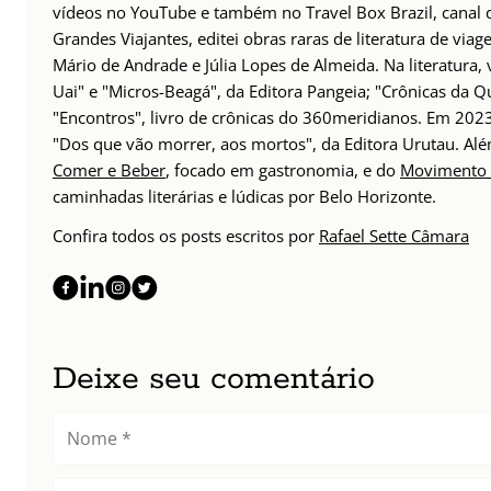
vídeos no YouTube e também no Travel Box Brazil, canal d
Grandes Viajantes, editei obras raras de literatura de via
Mário de Andrade e Júlia Lopes de Almeida. Na literatura,
Uai" e "Micros-Beagá", da Editora Pangeia; "Crônicas da Q
"Encontros", livro de crônicas do 360meridianos. Em 202
"Dos que vão morrer, aos mortos", da Editora Urutau. 
Comer e Beber
, focado em gastronomia, e do
Movimento 
caminhadas literárias e lúdicas por Belo Horizonte.
Confira todos os posts escritos por
Rafael Sette Câmara
Deixe seu comentário