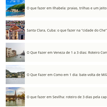
O que fazer em Ilhabela: praias, trilhas e um jeito 
Santa Clara, Cuba: o que fazer na “cidade do Che”
O Que Fazer em Veneza de 1 a 3 dias: Roteiro Co
O Que Fazer em Como em 1 dia: bate-volta de Mil
O que fazer em Sevilha: roteiro de 3 dias pela cap