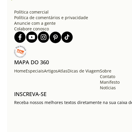
Política comercial
Política de comentários e privacidade
Anuncie com a gente
Colabore conosco
MAPA DO 360
Home
Especiais
Artigos
Atlas
Dicas de Viagem
Sobre
Contato
Manifesto
Notícias
INSCREVA-SE
Receba nossos melhores textos diretamente na sua caixa de