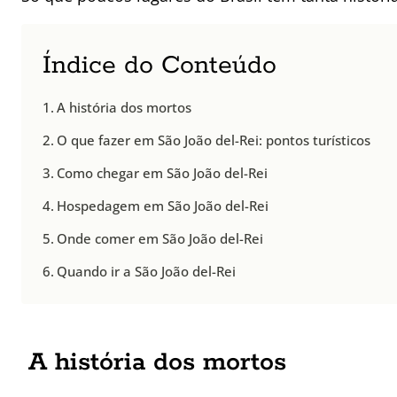
Índice do Conteúdo
A história dos mortos
O que fazer em São João del-Rei: pontos turísticos
Como chegar em São João del-Rei
Hospedagem em São João del-Rei
Onde comer em São João del-Rei
Quando ir a São João del-Rei
A história dos mortos