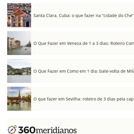
Santa Clara, Cuba: o que fazer na “cidade do Che”
O Que Fazer em Veneza de 1 a 3 dias: Roteiro Co
O Que Fazer em Como em 1 dia: bate-volta de Mil
O que fazer em Sevilha: roteiro de 3 dias pela cap