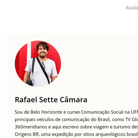
Avali
Rafael Sette Câmara
Sou de Belo Horizonte e cursei Comunicação Social na UFM
principais veículos de comunicação do Brasil, como TV Glo
360meridianos e aqui escrevo sobre viagem e turismo des
Origens BR, uma expedição por sítios arqueológicos brasil