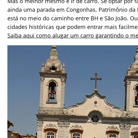
Mas o melhor mesmo é ir de carro. Se optar por faz
ainda uma parada em Congonhas, Patrimônio da
está no meio do caminho entre BH e São João. Ou
cidades históricas que podem entrar mais facilmen
Saiba aqui como alugar um carro garantindo o me