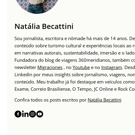
Natália Becattini
Sou jornalista, escritora e nômade há mais de 14 anos. 
conteúdo sobre turismo cultural e experiências locais ao
em narrativas autorais, sustentabilidade, imersão e o lado
Fundadora do blog de viagens 360meridianos, também com
newsletter
Migraciones
, no
Youtube
e no
Instagram
. Des
Linkedin por meus insights sobre jornalismo, viagens, 
conteúdo. Meu trabalho já foi destaque em veículos como 
Exame, Correio Brasiliense, O Tempo, JC Online e Rock Co
Confira todos os posts escritos por
Natália Becattini