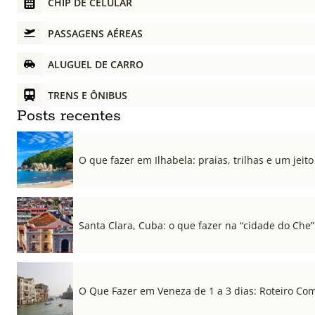
CHIP DE CELULAR
PASSAGENS AÉREAS
ALUGUEL DE CARRO
TRENS E ÔNIBUS
Posts recentes
O que fazer em Ilhabela: praias, trilhas e um jeito 
Santa Clara, Cuba: o que fazer na “cidade do Che”
O Que Fazer em Veneza de 1 a 3 dias: Roteiro Co