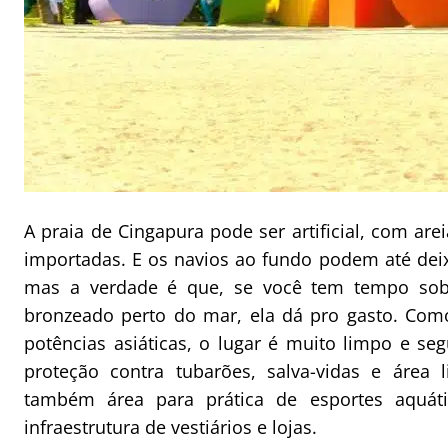
A praia de Cingapura pode ser artificial, com are
importadas. E os navios ao fundo podem até deix
mas a verdade é que, se você tem tempo so
bronzeado perto do mar, ela dá pro gasto. Com
potências asiáticas, o lugar é muito limpo e se
proteção contra tubarões, salva-vidas e área 
também área para prática de esportes aquát
infraestrutura de vestiários e lojas.