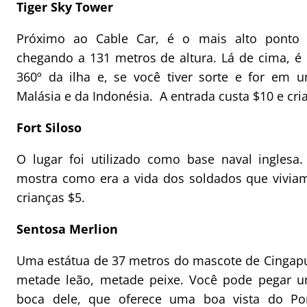
Tiger Sky Tower
Próximo ao Cable Car, é o mais alto ponto 
chegando a 131 metros de altura. Lá de cima, é 
360º da ilha e, se você tiver sorte e for em 
Malásia e da Indonésia. A entrada custa $10 e cr
Fort Siloso
O lugar foi utilizado como base naval ingles
mostra como era a vida dos soldados que viviam
crianças $5.
Sentosa Merlion
Uma estátua de 37 metros do mascote de Cingapu
metade leão, metade peixe. Você pode pegar um
boca dele, que oferece uma boa vista do Por