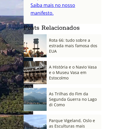
Saiba mais no nosso
manifesto.
Posts Relacionados
Rota 66: tudo sobre a
estrada mais famosa dos
EUA
A História e o Navio Vasa
e o Museu Vasa em
Estocolmo
As Trilhas do Fim da
Segunda Guerra no Lago
di Como
Parque Vigeland, Oslo e
as Esculturas mais