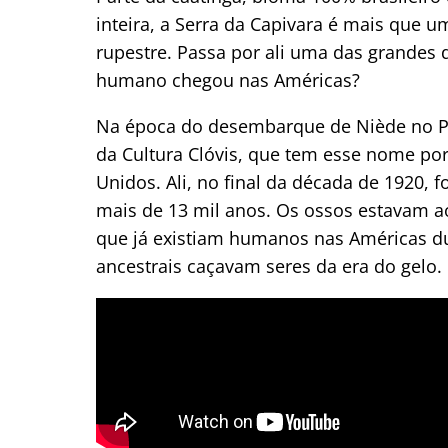
inteira, a Serra da Capivara é mais que 
rupestre. Passa por ali uma das grandes 
humano chegou nas Américas?
Na época do desembarque de Niède no Pi
da Cultura Clóvis, que tem esse nome po
Unidos. Ali, no final da década de 1920
mais de 13 mil anos. Os ossos estavam 
que já existiam humanos nas Américas du
ancestrais caçavam seres da era do gelo.