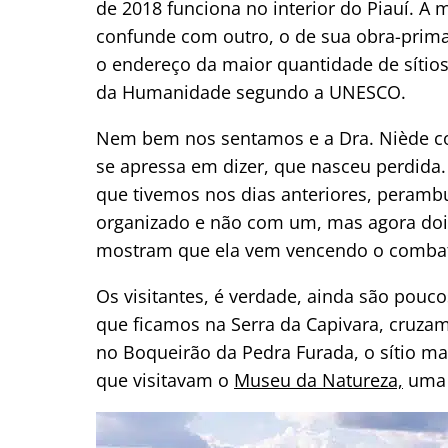
de 2018 funciona no interior do Piauí. 
confunde com outro, o de sua obra-prima 
o endereço da maior quantidade de sítio
da Humanidade segundo a UNESCO.
Nem bem nos sentamos e a Dra. Niède come
se apressa em dizer, que nasceu perdida.
que tivemos nos dias anteriores, peramb
organizado e não com um, mas agora doi
mostram que ela vem vencendo o comba
Os visitantes, é verdade, ainda são pouco
que ficamos na Serra da Capivara, cruzam
no Boqueirão da Pedra Furada, o sítio ma
que visitavam o
Museu da Natureza,
uma 