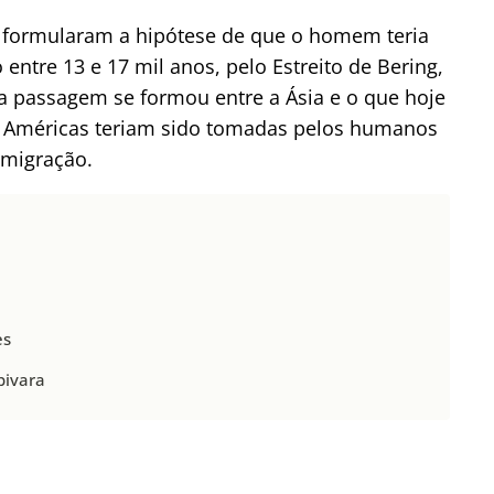
s formularam a hipótese de que o homem teria
ntre 13 e 17 mil anos, pelo Estreito de Bering,
a passagem se formou entre a Ásia e o que hoje
s Américas teriam sido tomadas pelos humanos
a migração.
es
pivara