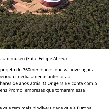
a um museu (Foto: Fellipe Abreu)
 projeto do 360meridianos que vai investigar a
o período imediatamente anterior ao
hares de anos atrás. O Origens BR conta com o
gens Promo
, empresas que tornaram essa
 e que tem mais biodiversidade que a Europa