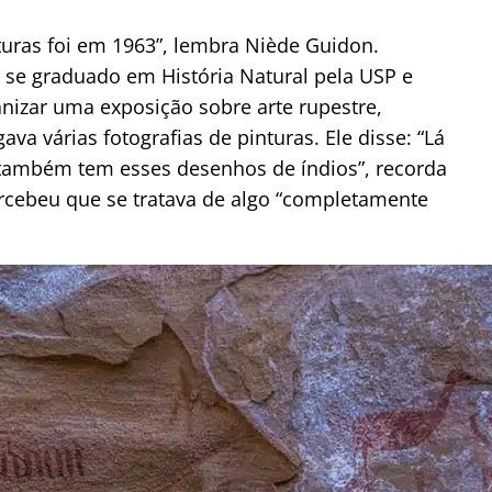
nturas foi em 1963”, lembra Niède Guidon.
a se graduado em História Natural pela USP e
nizar uma exposição sobre arte rupestre,
a várias fotografias de pinturas. Ele disse: “Lá
e também tem esses desenhos de índios”, recorda
ercebeu que se tratava de algo “completamente