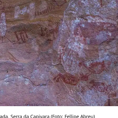
da, Serra da Capivara (Foto: Fellipe Abreu)