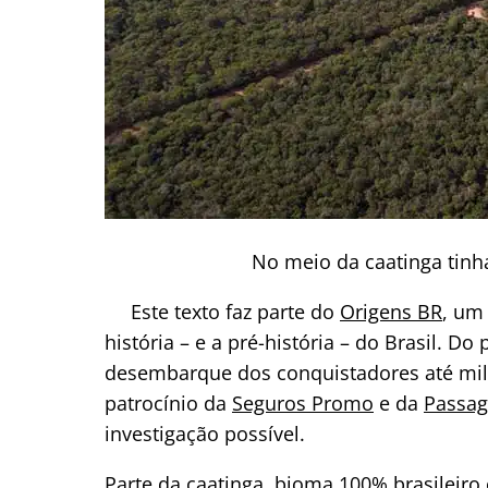
No meio da caatinga tinh
Este texto faz parte do
Origens BR
, um
história – e a pré-história – do Brasil. D
desembarque dos conquistadores até mil
patrocínio da
Seguros Promo
e da
Passa
investigação possível.
Parte da caatinga, bioma 100% brasileiro