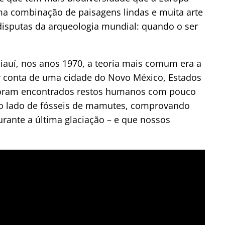
uma combinação de paisagens lindas e muita arte
disputas da arqueologia mundial: quando o ser
auí, nos anos 1970, a teoria mais comum era a
r conta de uma cidade do Novo México, Estados
, foram encontrados restos humanos com pouco
ao lado de fósseis de mamutes, comprovando
rante a última glaciação – e que nossos