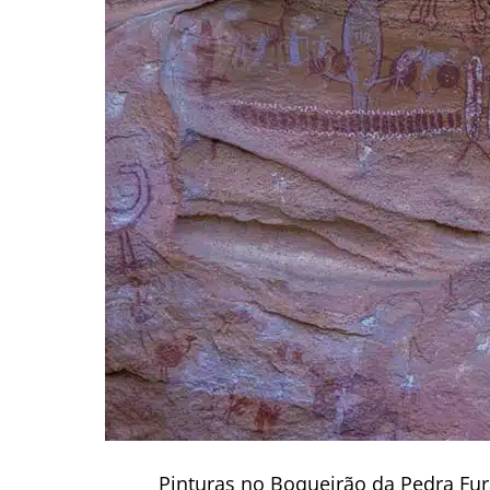
Pinturas no Boqueirão da Pedra Fura