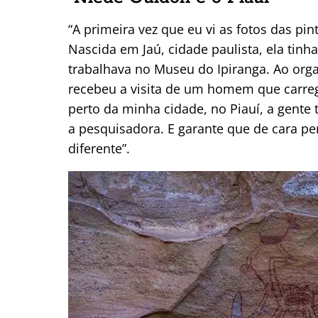
“A primeira vez que eu vi as fotos das pi
Nascida em Jaú, cidade paulista, ela tinh
trabalhava no Museu do Ipiranga. Ao orga
recebeu a visita de um homem que carregav
perto da minha cidade, no Piauí, a gent
a pesquisadora. E garante que de cara p
diferente”.