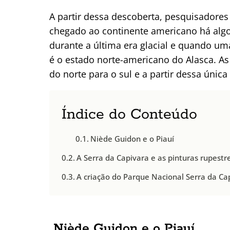
A partir dessa descoberta, pesquisadore
chegado ao continente americano há algo e
durante a última era glacial e quando um
é o estado norte-americano do Alasca. A
do norte para o sul e a partir dessa únic
Índice do Conteúdo
Niède Guidon e o Piauí
A Serra da Capivara e as pinturas rupestr
A criação do Parque Nacional Serra da Ca
Niède Guidon e o Piauí