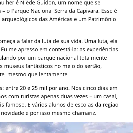
A mulher é Niède Guidon, um nome que se
– o Parque Nacional Serra da Capivara. Esse é
s arqueológicos das Américas e um Patrimônio
ça a falar da luta de sua vida. Uma luta, ela
 Eu me apresso em contestá-la: as experiências
ulando por um parque nacional totalmente
s museus fantásticos no meio do sertão,
te, mesmo que lentamente.
s: entre 20 e 25 mil por ano. Nos cinco dias em
os com turistas apenas duas vezes – um casal,
is famoso. E vários alunos de escolas da região
novidade e por isso mesmo chamariz.