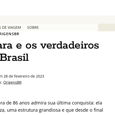
S DE VIAGEM
SOBRE
RIGENSBR
ra e os verdadeiros
Brasil
m 28 de fevereiro de 2023
s:
OrigensBR
ra de 86 anos admira sua última conquista: ela
a, uma estrutura grandiosa e que desde o final