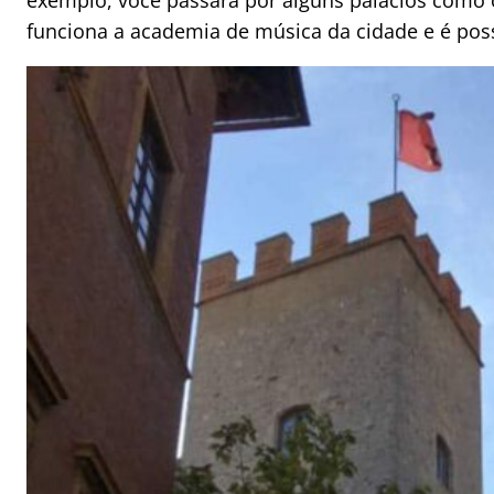
exemplo, você passará por alguns palácios como o P
funciona a academia de música da cidade e é poss