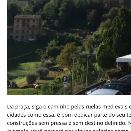
Da praça, siga o caminho pelas ruelas medievai
cidades como essa, é bom dedicar parte do seu te
construções sem pressa e sem destino definido. 