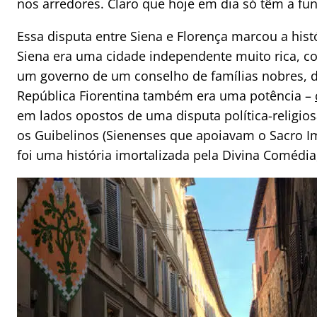
nos arredores. Claro que hoje em dia só têm a funç
Essa disputa entre Siena e Florença marcou a hist
Siena era uma cidade independente muito rica, c
um governo de um conselho de famílias nobres, de
República Fiorentina também era uma potência –
em lados opostos de uma disputa política-religios
os Guibelinos (Sienenses que apoiavam o Sacro I
foi uma história imortalizada pela Divina Comédia,