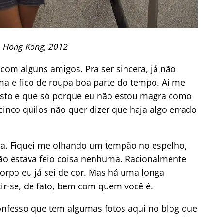
 Hong Kong, 2012
 com alguns amigos. Pra ser sincera, já não
ma e fico de roupa boa parte do tempo. Aí me
sto e que só porque eu não estou magra como
nco quilos não quer dizer que haja algo errado
ra. Fiquei me olhando um tempão no espelho,
ão estava feio coisa nenhuma. Racionalmente
corpo eu já sei de cor. Mas há uma longa
tir-se, de fato, bem com quem você é.
 Confesso que tem algumas fotos aqui no blog que