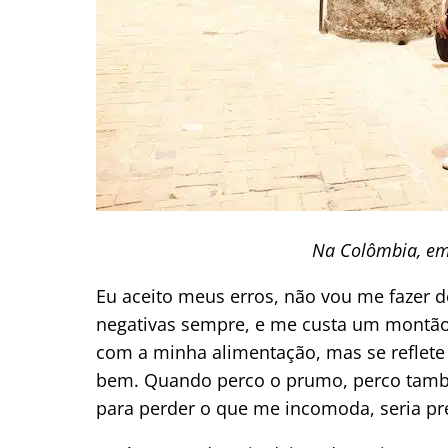
Na Colômbia, em
Eu aceito meus erros, não vou me fazer d
negativas sempre, e me custa um montão 
com a minha alimentação, mas se reflet
bem. Quando perco o prumo, perco també
para perder o que me incomoda, seria pre