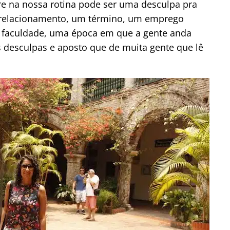
re na nossa rotina pode ser uma desculpa pra
m relacionamento, um término, um emprego
 da faculdade, uma época em que a gente anda
 desculpas e aposto que de muita gente que lê