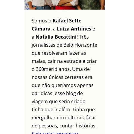
Somos o
Rafael Sette
Câmara
, a
Luíza Antunes
e
a
Natália Becattini
! Três
jornalistas de Belo Horizonte
que resolveram fazer as
malas, cair na estrada e criar
o 360meridianos. Uma de
nossas únicas certezas era
que não queríamos apenas
dar dicas: esse blog de
viagem que seria criado
tinha que ir além. Tinha que
mergulhar em culturas, falar
de pessoas, contar histórias.
Saiba mais no nosso