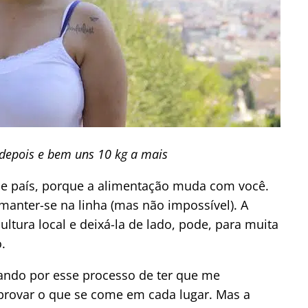
depois e bem uns 10 kg a mais
e país, porque a alimentação muda com você.
manter-se na linha (mas não impossível). A
ltura local e deixá-la de lado, pode, para muita
.
ando por esse processo de ter que me
provar o que se come em cada lugar. Mas a