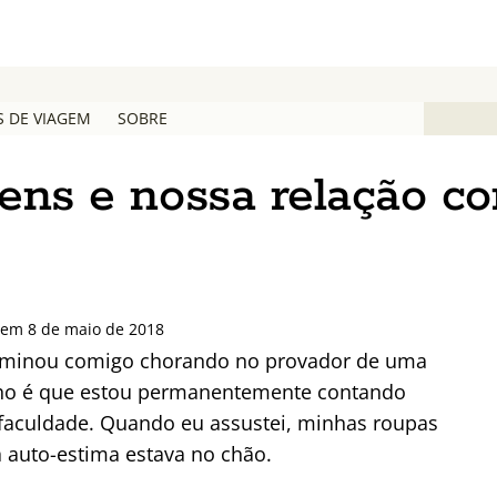
S DE VIAGEM
SOBRE
gens e nossa relação c
 em 8 de maio de 2018
erminou comigo chorando no provador de uma
enho é que estou permanentemente contando
 faculdade. Quando eu assustei, minhas roupas
 auto-estima estava no chão.