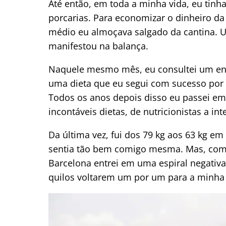
Até então, em toda a minha vida, eu tinh
porcarias. Para economizar o dinheiro da
médio eu almoçava salgado da cantina. U
manifestou na balança.
Naquele mesmo mês, eu consultei um end
uma dieta que eu segui com sucesso por
Todos os anos depois disso eu passei em
incontáveis dietas, de nutricionistas a int
Da última vez, fui dos 79 kg aos 63 kg e
sentia tão bem comigo mesma. Mas, com
Barcelona entrei em uma espiral negativa
quilos voltarem um por um para a minha 