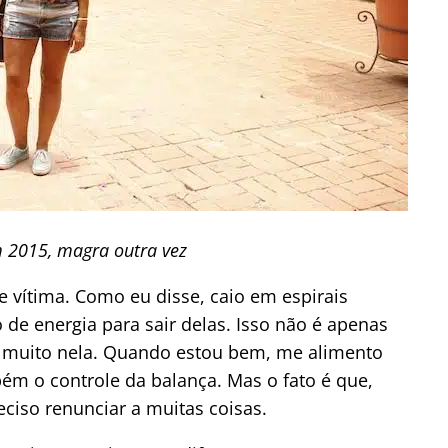
 2015, magra outra vez
e vítima. Como eu disse, caio em espirais
de energia para sair delas. Isso não é apenas
e muito nela. Quando estou bem, me alimento
m o controle da balança. Mas o fato é que,
ciso renunciar a muitas coisas.