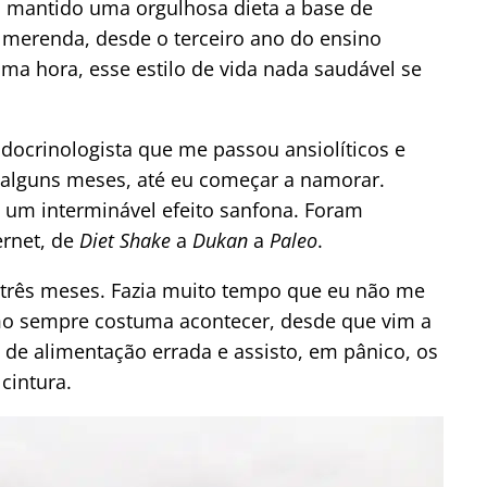
a mantido uma orgulhosa dieta a base de
 merenda, desde o terceiro ano do ensino
ma hora, esse estilo de vida nada saudável se
ocrinologista que me passou ansiolíticos e
 alguns meses, até eu começar a namorar.
 um interminável efeito sanfona. Foram
ernet, de
Diet Shake
a
Dukan
a
Paleo
.
m três meses. Fazia muito tempo que eu não me
o sempre costuma acontecer, desde que vim a
 de alimentação errada e assisto, em pânico, os
cintura.