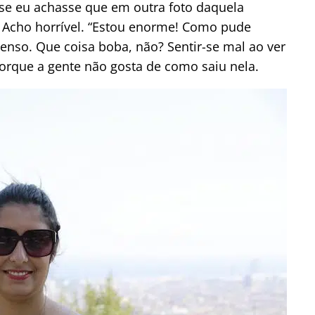
 se eu achasse que em outra foto daquela
 Acho horrível. “Estou enorme! Como pude
penso. Que coisa boba, não? Sentir-se mal ao ver
rque a gente não gosta de como saiu nela.