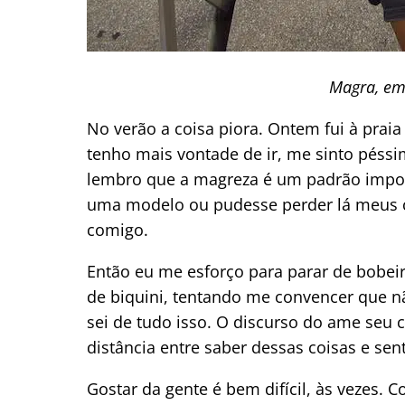
Magra, em
No verão a coisa piora. Ontem fui à praia
tenho mais vontade de ir, me sinto péssi
lembro que a magreza é um padrão impo
uma modelo ou pudesse perder lá meus ci
comigo.
Então eu me esforço para parar de bobei
de biquini, tentando me convencer que n
sei de tudo isso. O discurso do ame seu 
distância entre saber dessas coisas e sen
Gostar da gente é bem difícil, às vezes.