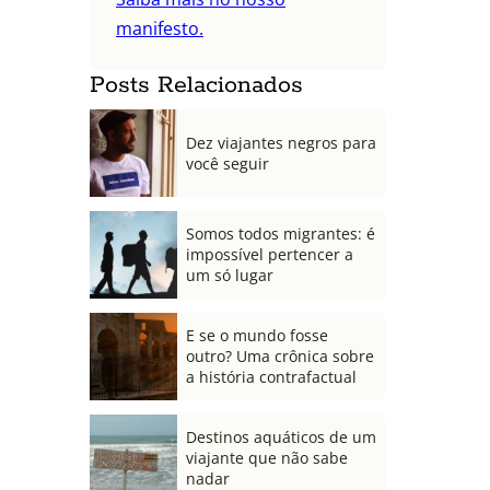
manifesto.
Posts Relacionados
Dez viajantes negros para
você seguir
Somos todos migrantes: é
impossível pertencer a
um só lugar
E se o mundo fosse
outro? Uma crônica sobre
a história contrafactual
Destinos aquáticos de um
viajante que não sabe
nadar