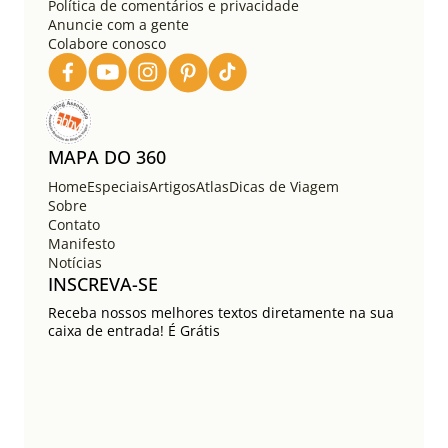
Política de comentários e privacidade
Anuncie com a gente
Colabore conosco
MAPA DO 360
Home
Especiais
Artigos
Atlas
Dicas de Viagem
Sobre
Contato
Manifesto
Notícias
INSCREVA-SE
Receba nossos melhores textos diretamente na sua
caixa de entrada! É Grátis