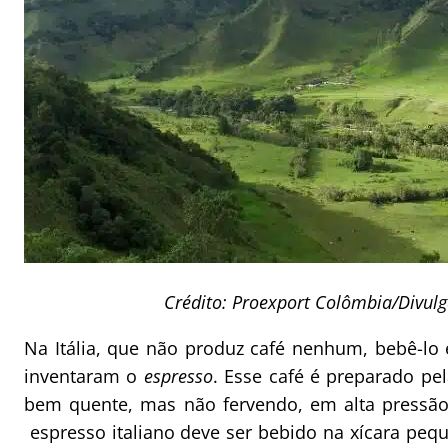
Crédito: Proexport Colômbia/Divul
Na Itália, que não produz café nenhum, bebê-lo 
inventaram o
espresso
. Esse café é preparado p
bem quente, mas não fervendo, em alta pressão
espresso italiano deve ser bebido na xícara pequ