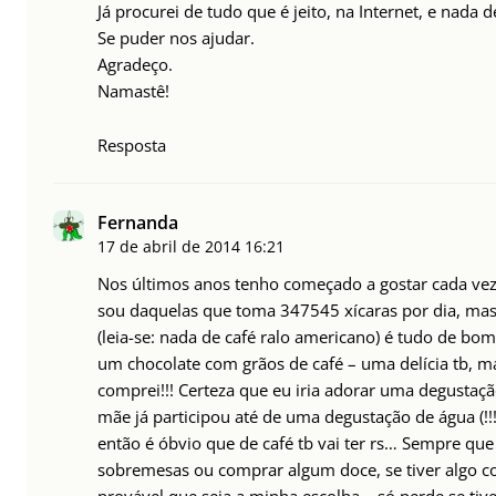
Já procurei de tudo que é jeito, na Internet, e nada d
Se puder nos ajudar.
Agradeço.
Namastê!
Resposta
Fernanda
17 de abril de 2014
16:21
Nos últimos anos tenho começado a gostar cada vez
sou daquelas que toma 347545 xícaras por dia, mas
(leia-se: nada de café ralo americano) é tudo de bo
um chocolate com grãos de café – uma delícia tb,
comprei!!! Certeza que eu iria adorar uma degustaçã
mãe já participou até de uma degustação de água (!!!
então é óbvio que de café tb vai ter rs… Sempre que
sobremesas ou comprar algum doce, se tiver algo c