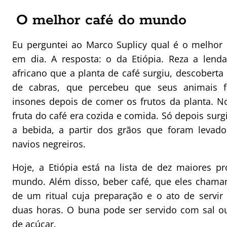
O melhor café do mundo
Eu perguntei ao Marco Suplicy qual é o melhor
em dia. A resposta: o da Etiópia. Reza a lend
africano que a planta de café surgiu, descoberta
de cabras, que percebeu que seus animais 
insones depois de comer os frutos da planta.
No
fruta do café era cozida e comida. Só depois surgi
a bebida, a partir dos grãos que foram levad
navios negreiros.
Hoje, a Etiópia está na lista de dez maiores p
mundo. Além disso, beber café, que eles chama
de um ritual cuja preparação e o ato de servi
duas horas. O buna pode ser servido com sal o
de
açúcar
.