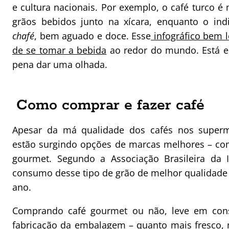
e cultura nacionais. Por exemplo, o café turco é
grãos bebidos junto na xícara, enquanto o ind
chafé
, bem aguado e doce. Esse
infográfico bem l
de se tomar a bebida
ao redor do mundo. Está e
pena dar uma olhada.
Como comprar e fazer café
Apesar da má qualidade dos cafés nos superme
estão surgindo opções de marcas melhores – c
gourmet. Segundo a Associação Brasileira da I
consumo desse tipo de grão de melhor qualidade
ano.
Comprando café gourmet ou não, leve em cons
fabricação da embalagem – quanto mais fresco,