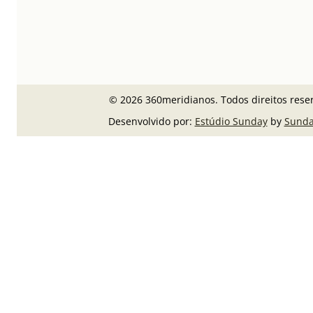
© 2026 360meridianos. Todos direitos rese
Desenvolvido por:
Estúdio Sunday
by
Sunda