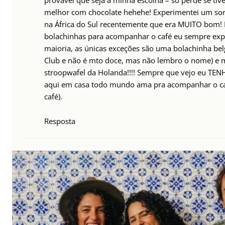
provável que seja a minha escolha – só perde se ti
melhor com chocolate hehehe! Experimentei um sor
na África do Sul recentemente que era MUITO bom! 
bolachinhas para acompanhar o café eu sempre ex
maioria, as únicas exceções são uma bolachinha be
Club e não é mto doce, mas não lembro o nome) e m
stroopwafel da Holanda!!!! Sempre que vejo eu TE
aqui em casa todo mundo ama pra acompanhar o c
café).
Resposta