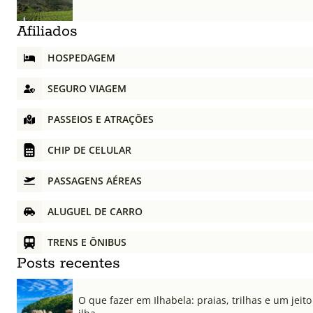
Afiliados
HOSPEDAGEM
SEGURO VIAGEM
PASSEIOS E ATRAÇÕES
CHIP DE CELULAR
PASSAGENS AÉREAS
ALUGUEL DE CARRO
TRENS E ÔNIBUS
Posts recentes
O que fazer em Ilhabela: praias, trilhas e um jeito 