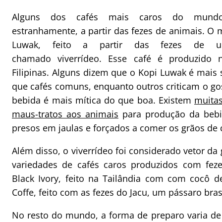
Alguns dos cafés mais caros do mundo
estranhamente, a partir das fezes de animais. O 
Luwak, feito a partir das fezes de um
chamado viverrídeo. Esse café é produzido 
Filipinas. Alguns dizem que o Kopi Luwak é mais
que cafés comuns, enquanto outros criticam o go
bebida é mais mítica do que boa. Existem
muitas
maus-tratos aos animais
para produção da bebi
presos em jaulas e forçados a comer os grãos de 
Além disso, o viverrídeo foi considerado vetor da 
variedades de cafés caros produzidos com fez
Black Ivory, feito na Tailândia com com cocô de
Coffe, feito com as fezes do Jacu, um pássaro bras
No resto do mundo, a forma de preparo varia d