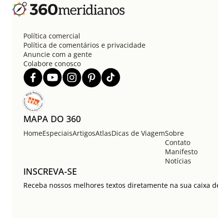
Política comercial
Política de comentários e privacidade
Anuncie com a gente
Colabore conosco
MAPA DO 360
Home
Especiais
Artigos
Atlas
Dicas de Viagem
Sobre
Contato
Manifesto
Notícias
INSCREVA-SE
Receba nossos melhores textos diretamente na sua caixa de