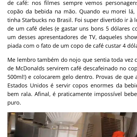
de café: nos filmes sempre vemos personage
copão da bebida na mão. Quando eu morei lá,
tinha Starbucks no Brasil. Foi super divertido ir à
de um café deles (e gastar uns bons 5 dólares co
um desses apresentadores de TV, daqueles show
piada com o fato de um copo de café custar 4 dól
Me lembro também do nojo que sentia toda vez 
de McDonalds servirem café descafeinado no copo
500ml!) e colocarem gelo dentro. Provas de que a
Estados Unidos é servir copos enormes da bebi
bem rala. Afinal, é praticamente impossível beb
puro.