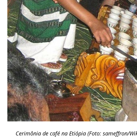
Cerimônia de café na Etiópia (Foto: sameffron/