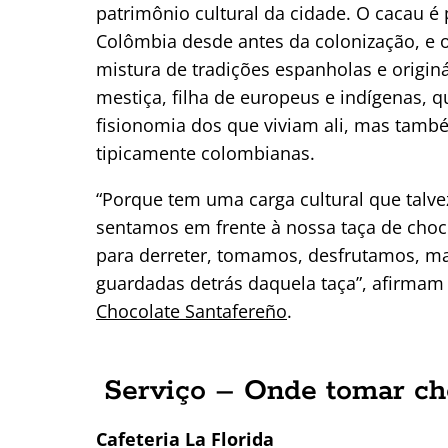
patrimônio cultural da cidade. O cacau é
Colômbia desde antes da colonização, e 
mistura de tradições espanholas e origin
mestiça, filha de europeus e indígenas, q
fisionomia dos que viviam ali, mas també
tipicamente colombianas.
“Porque tem uma carga cultural que talv
sentamos em frente à nossa taça de choc
para derreter, tomamos, desfrutamos, ma
guardadas detrás daquela taça”, afirmam
Chocolate Santafereño
.
Serviço – Onde tomar ch
Cafeteria La Florida