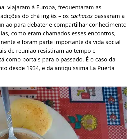
na, viajaram à Europa, frequentaram as
radições do chá inglês – os
cachacos
passaram a
eunião para debater e compartilhar conhecimento
tulias, como eram chamados esses encontros,
ente e foram parte importante da vida social
is de reunião resistiram ao tempo e
á como portais para o passado. É o caso da
nto desde 1934, e da antiquíssima La Puerta