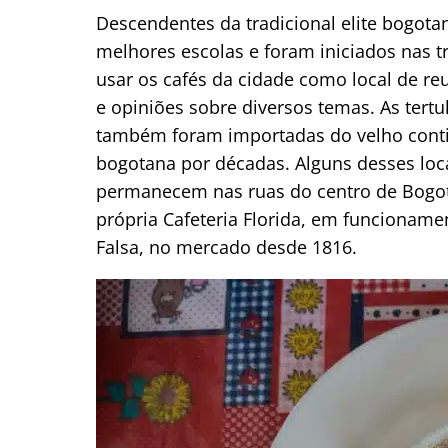
Descendentes da tradicional elite bogota
melhores escolas e foram iniciados nas t
usar os cafés da cidade como local de r
e opiniões sobre diversos temas. As ter
também foram importadas do velho contin
bogotana por décadas. Alguns desses loca
permanecem nas ruas do centro de Bogot
própria Cafeteria Florida, em funcioname
Falsa, no mercado desde 1816.