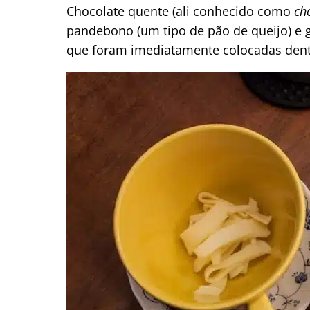
Chocolate quente (ali conhecido como
ch
pandebono (um tipo de pão de queijo) e g
que foram imediatamente colocadas dent