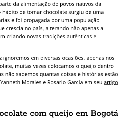
 parte da alimentação de povos nativos da
o hábito de tomar chocolate surgiu de uma
árias e foi propagada por uma população
ue crescia no país, alterando não apenas a
m criando novas tradições autênticas e
ez ignoremos em diversas ocasiões, apenas nos
olate, muitas vezes colocamos o queijo dentro
s não sabemos quantas coisas e histórias estão
 Yanneth Morales e Rosario Garcia em seu
artigo
ocolate com queijo em Bogotá