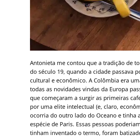
Antonieta me contou que a tradição de to
do século 19, quando a cidade passava 
cultural e econômico. A Colômbia era uma
todas as novidades vindas da Europa pas
que começaram a surgir as primeiras cafet
por uma elite intelectual (e, claro, econ
ocorria do outro lado do Oceano e tinha
espécie de Paris. Essas pessoas poderi
tinham inventado o termo, foram batiza