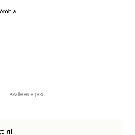
lômbia
Avalie este post
tini