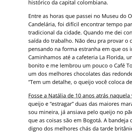
histórico da capital colombiana.
Entre as horas que passei no Museu do 
Candelária, foi difícil encontrar tempo p
tradicional da cidade. Quando me dei con
saída do trabalho. Não deu pra provar o c
pensando na forma estranha em que os in
Caminhamos até a cafeteria La Florida, u
bonito e me lembrou um pouco o Café Tor
um dos melhores chocolates das redondez
“Tem um detalhe, o queijo você coloca de
Fosse a Natália de 10 anos atrás naquela
queijo e “estragar” duas das maiores ma
sou mineira, já ansiava pelo queijo no 
que as coisas são em Bogotá. A bandeja
digno dos melhores chás da tarde britân