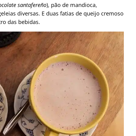
ocolate santafereño
), pão de mandioca,
eleias diversas. E duas fatias de queijo cremoso
ro das bebidas.