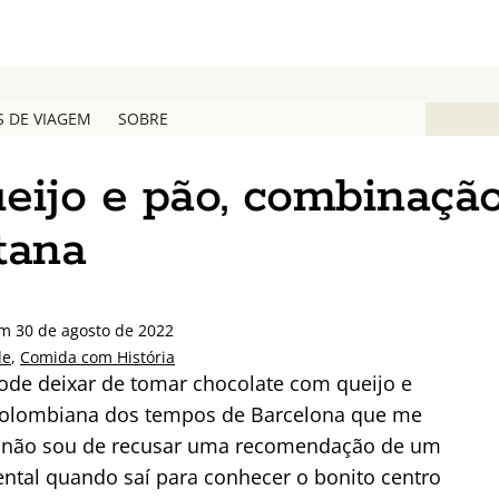
S DE VIAGEM
SOBRE
eijo e pão, combinaçã
tana
em 30 de agosto de 2022
de
,
Comida com História
ode deixar de tomar chocolate com queijo e
 colombiana dos tempos de Barcelona que me
e não sou de recusar uma recomendação de um
mental quando saí para conhecer o bonito centro