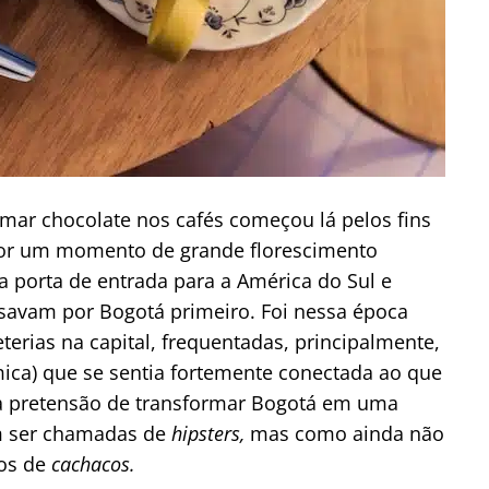
mar chocolate nos cafés começou lá pelos fins
por um momento de grande florescimento
 porta de entrada para a América do Sul e
savam por Bogotá primeiro. Foi nessa época
erias na capital, frequentadas, principalmente,
ômica) que se sentia fortemente conectada ao que
 a pretensão de transformar Bogotá em uma
am ser chamadas de
hipsters,
mas como ainda não
dos de
cachacos.