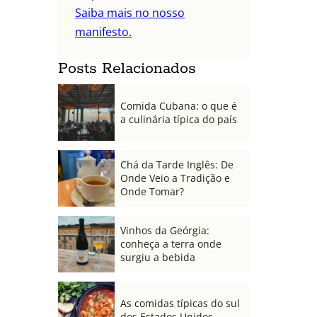
Saiba mais no nosso
manifesto.
Posts Relacionados
Comida Cubana: o que é
a culinária típica do país
Chá da Tarde Inglês: De
Onde Veio a Tradição e
Onde Tomar?
Vinhos da Geórgia:
conheça a terra onde
surgiu a bebida
As comidas típicas do sul
dos Estados Unidos