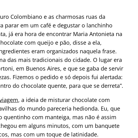
Ouro Colombiano e as charmosas ruas da
ara parar em um café e degustar o lanchinho
ta, já era hora de encontrar Maria Antonieta na
hocolate com queijo e pão, disse a ela,
gredientes eram organizados naquela frase.
ma das mais tradicionais do cidade. O lugar era
toni, em Buenos Aires, e que se gaba de servir
as. Fizemos o pedido e só depois fui alertada:
ntro do chocolate quente, para que se derreta”.
 viagem
, a ideia de misturar chocolate com
ravilhas do mundo pareceria hedionda. Eu, que
pão quentinho com manteiga, mas não é assim
 chegou em alguns minutos, com um banquete
icos, mas com um toque de latinidade.