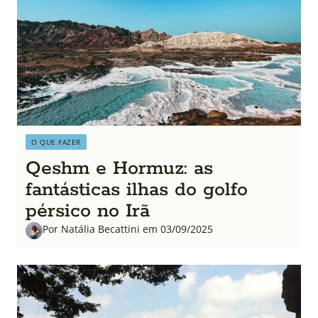
O QUE FAZER
Qeshm e Hormuz: as
fantásticas ilhas do golfo
pérsico no Irã
Por Natália Becattini em 03/09/2025