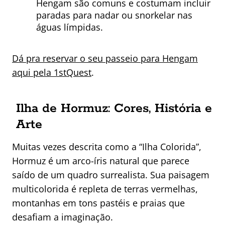
Hengam são comuns e costumam incluir
paradas para nadar ou snorkelar nas
águas límpidas.
Dá pra reservar o seu passeio para Hengam
aqui pela 1stQuest
.
Ilha de Hormuz: Cores, História e
Arte
Muitas vezes descrita como a “Ilha Colorida”,
Hormuz é um arco-íris natural que parece
saído de um quadro surrealista. Sua paisagem
multicolorida é repleta de terras vermelhas,
montanhas em tons pastéis e praias que
desafiam a imaginação.