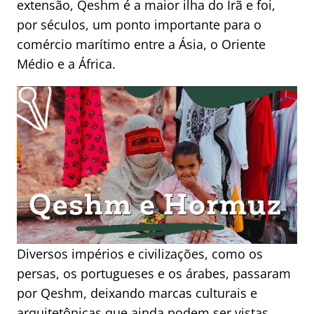
extensão, Qeshm é a maior ilha do Irã e foi,
por séculos, um ponto importante para o
comércio marítimo entre a Ásia, o Oriente
Médio e a África.
Diversos impérios e civilizações, como os
persas, os portugueses e os árabes, passaram
por Qeshm, deixando marcas culturais e
arquitetônicas que ainda podem ser vistas