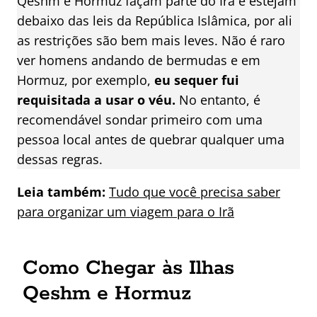
Qeshm e Hormuz façam parte do Irã e estejam
debaixo das leis da República Islâmica, por ali
as restrições são bem mais leves. Não é raro
ver homens andando de bermudas e em
Hormuz, por exemplo,
eu sequer fui
requisitada a usar o véu.
No entanto, é
recomendável sondar primeiro com uma
pessoa local antes de quebrar qualquer uma
dessas regras.
Leia também:
Tudo que você precisa saber
para organizar um viagem para o Irã
Como Chegar às Ilhas
Qeshm e Hormuz