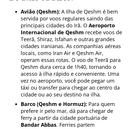
Avião (Qeshm):
A Ilha de Qeshm é bem
servida por voos regulares saindo das
principais cidades do Irã. O
Aeroporto
Internacional de Qeshm
recebe voos de
Teerã, Shiraz, Isfahan e outras grandes
cidades iranianas. As companhias aéreas
locais, como Iran Air e Qeshm Air,
operam essas rotas. O voo de Teerã para
Qeshm dura cerca de 1h40, tornando o
acesso à ilha rápido e conveniente. Uma
vez no aeroporto, você pode pegar um
táxi ou transfer para chegar ao centro da
cidade ou ao seu destino na ilha.
Barco (Qeshm e Hormuz):
Para quem
prefere ir pelo mar, dá para chegar de
ferry a partir da cidade portuária de
Bandar Abbas
. Ferries partem