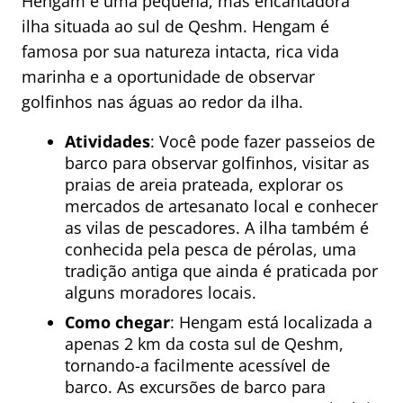
Hengam é uma pequena, mas encantadora
ilha situada ao sul de Qeshm. Hengam é
famosa por sua natureza intacta, rica vida
marinha e a oportunidade de observar
golfinhos nas águas ao redor da ilha.
Atividades
: Você pode fazer passeios de
barco para observar golfinhos, visitar as
praias de areia prateada, explorar os
mercados de artesanato local e conhecer
as vilas de pescadores. A ilha também é
conhecida pela pesca de pérolas, uma
tradição antiga que ainda é praticada por
alguns moradores locais.
Como chegar
: Hengam está localizada a
apenas 2 km da costa sul de Qeshm,
tornando-a facilmente acessível de
barco. As excursões de barco para