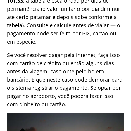
101,33
; a tabela é escalonada por dias de
permanência (o valor unitário por dia diminui
até certo patamar e depois sobe conforme a
tabela). Consulte e calcule antes de viajar — o
pagamento pode ser feito por PIX, cartão ou
em espécie.
Se você resolver pagar pela internet, faça isso
com cartão de crédito ou então alguns dias
antes da viagem, caso opte pelo boleto
bancário. É que neste caso pode demorar para
o sistema registrar o pagamento. Se optar por
pagar no aeroporto, você poderá fazer isso
com dinheiro ou cartão.