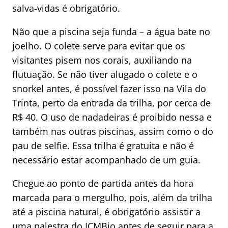
salva-vidas é obrigatório.
Não que a piscina seja funda – a água bate no
joelho. O colete serve para evitar que os
visitantes pisem nos corais, auxiliando na
flutuação. Se não tiver alugado o colete e o
snorkel antes, é possível fazer isso na Vila do
Trinta, perto da entrada da trilha, por cerca de
R$ 40. O uso de nadadeiras é proibido nessa e
também nas outras piscinas, assim como o do
pau de selfie. Essa trilha é gratuita e não é
necessário estar acompanhado de um guia.
Chegue ao ponto de partida antes da hora
marcada para o mergulho, pois, além da trilha
até a piscina natural, é obrigatório assistir a
uma palestra do ICMBio antes de seguir para a