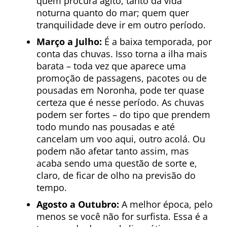
quem procura agito, tanto da vida
noturna quanto do mar; quem quer
tranquilidade deve ir em outro período.
Março a Julho:
É a baixa temporada, por
conta das chuvas. Isso torna a ilha mais
barata – toda vez que aparece uma
promoção de passagens, pacotes ou de
pousadas em Noronha, pode ter quase
certeza que é nesse período. As chuvas
podem ser fortes – do tipo que prendem
todo mundo nas pousadas e até
cancelam um voo aqui, outro acolá. Ou
podem não afetar tanto assim, mas
acaba sendo uma questão de sorte e,
claro, de ficar de olho na previsão do
tempo.
Agosto a Outubro:
A melhor época, pelo
menos se você não for surfista. Essa é a