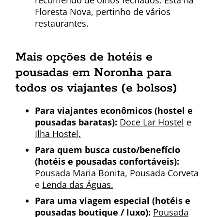
recomendo de olhos fechados. Está na
Floresta Nova, pertinho de vários
restaurantes.
Mais opções de hotéis e
pousadas em Noronha para
todos os viajantes (e bolsos)
Para viajantes econômicos (hostel e
pousadas baratas):
Doce Lar Hostel
e
Ilha Hostel.
Para quem busca custo/benefício
(hotéis e pousadas confortáveis):
Pousada Maria Bonita
,
Pousada Corveta
e
Lenda das Águas.
Para uma viagem especial (hotéis e
pousadas boutique / luxo):
Pousada