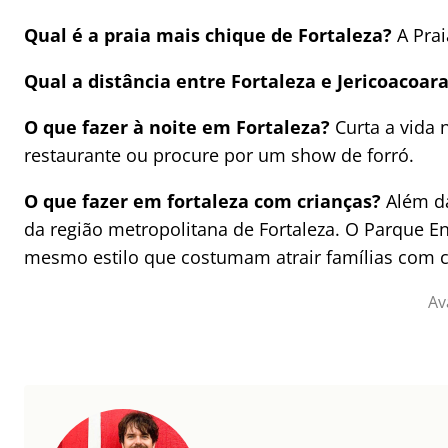
Qual é a praia mais chique de Fortaleza?
A Prai
Qual a distância entre Fortaleza e Jericoacoar
O que fazer à noite em Fortaleza?
Curta a vida 
restaurante ou procure por um show de forró.
O que fazer em fortaleza com crianças?
Além da
da região metropolitana de Fortaleza. O Parque E
mesmo estilo que costumam atrair famílias com c
Av