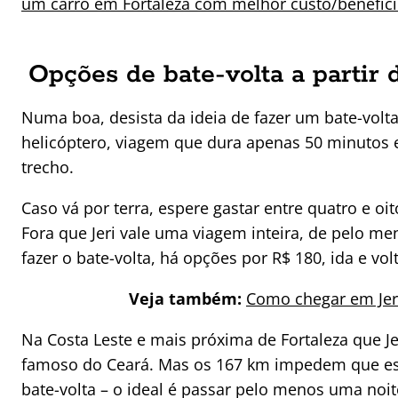
um carro em Fortaleza com melhor custo/benefíc
Opções de bate-volta a partir 
Numa boa, desista da ideia de fazer um bate-volta
helicóptero, viagem que dura apenas 50 minutos e
trecho.
Caso vá por terra, espere gastar entre quatro e o
Fora que Jeri vale uma viagem inteira, de pelo men
fazer o bate-volta, há opções por R$ 180, ida e vol
Veja também:
Como chegar em Jeri
Na Costa Leste e mais próxima de Fortaleza que J
famoso do Ceará. Mas os 167 km impedem que es
bate-volta – o ideal é passar pelo menos uma noite