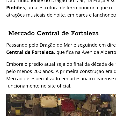
Não muito longe do Dragão do Mar, na Praça Visc
Pinhões
, uma estrutura de ferro bonitona que re
atrações musicais de noite, em bares e lanchonet
Mercado Central de Fortaleza
Passando pelo Dragão do Mar e seguindo em dire
Central de Fortaleza
, que fica na Avenida Alber
Embora o prédio atual seja do final da década de
pelo menos 200 anos. A primeira construção era de
Mercado é especializado em artesanato cearense 
funcionamento no
site oficial
.