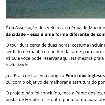
É da Associação dos Veleiros, na Praia do Mucuri
da cidade – essa é uma forma diferente de conh
O tour dura cerca de duas horas, costuma inclui
ser feito de manhã ou no fim da tarde, para aprov
R$ 60 e você pode reservar aqui
. Na mesma praia 
revitalizado
.
Já a Praia de Iracema abriga a
Ponte dos Ingleses
20, com o objetivo de melhorar a estrutura do por
O projeto não foi concluído, mas a Ponte dos Ing
postal de Fortaleza – e outro ponto ótimo para obs