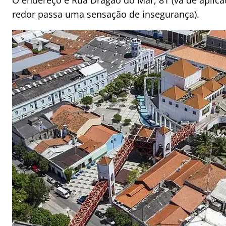
O endereço é Rua Dragão do Mar, 81 (vá de aplicat
redor passa uma sensação de insegurança).