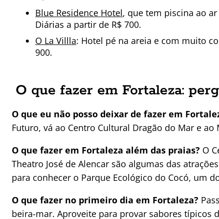
Blue Residence Hotel
, que tem piscina ao ar
Diárias a partir de R$ 700.
O La Villla
: Hotel pé na areia e com muito co
900.
O que fazer em Fortaleza: per
O que eu não posso deixar de fazer em Fortal
Futuro, vá ao Centro Cultural Dragão do Mar e ao
O que fazer em Fortaleza além das praias?
O Ce
Theatro José de Alencar são algumas das atraçõe
para conhecer o Parque Ecológico do Cocó, um do
O que fazer no primeiro dia em Fortaleza?
Pass
beira-mar. Aproveite para provar sabores típicos da