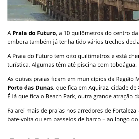
A
Praia do Futuro
, a 10 quilômetros do centro da
embora também já tenha tido vários trechos decl
A Praia do Futuro tem oito quilômetros e está ch
turística. Algumas têm até piscina com toboágua.
As outras praias ficam em municípios da Região M
Porto das Dunas
, que fica em Aquiraz, cidade de 
É lá que fica o Beach Park, outra grande atração d
Falarei mais de praias nos arredores de Fortalez
bate-volta ou em passeios de barco – ao longo do