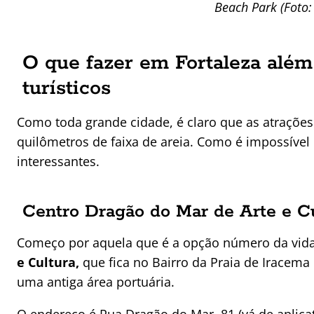
Beach Park (Foto:
O que fazer em Fortaleza além 
turísticos
Como toda grande cidade, é claro que as atrações
quilômetros de faixa de areia. Como é impossível l
interessantes.
Centro Dragão do Mar de Arte e C
Começo por aquela que é a opção número da vida
e Cultura,
que fica no Bairro da Praia de Iracem
uma antiga área portuária.