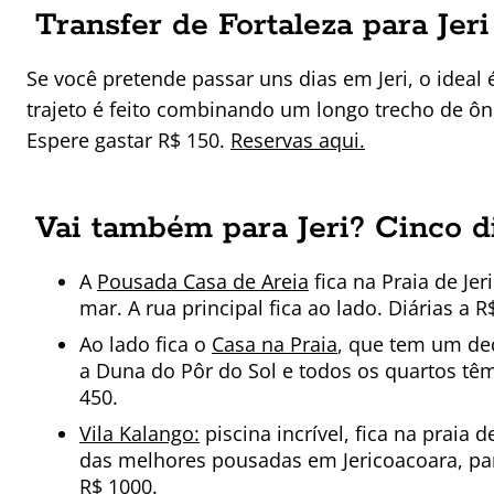
Transfer de Fortaleza para Jeri
Se você pretende passar uns dias em Jeri, o ideal
trajeto é feito combinando um longo trecho de ô
Espere gastar R$ 150.
Reservas aqui.
Vai também para Jeri? Cinco d
A
Pousada Casa de Areia
fica na Praia de Je
mar. A rua principal fica ao lado. Diárias a R
Ao lado fica o
Casa na Praia
, que tem um dec
a Duna do Pôr do Sol e todos os quartos têm
450.
Vila Kalango:
piscina incrível, fica na praia
das melhores pousadas em Jericoacoara, para
R$ 1000.