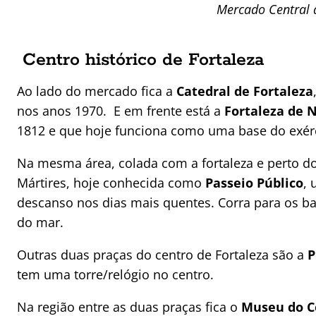
Mercado Central 
Centro histórico de Fortaleza
Ao lado do mercado fica a
Catedral de Fortaleza
nos anos 1970. E em frente está a
Fortaleza de 
1812 e que hoje funciona como uma base do exérc
Na mesma área, colada com a fortaleza e perto do
Mártires, hoje conhecida como
Passeio Público
, 
descanso nos dias mais quentes. Corra para os ba
do mar.
Outras duas praças do centro de Fortaleza são a
P
tem uma torre/relógio no centro.
Na região entre as duas praças fica o
Museu do C