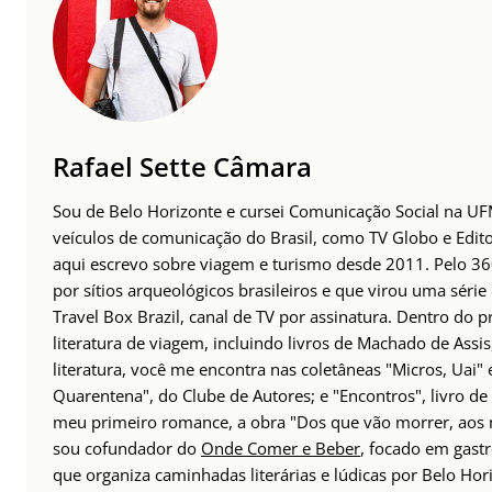
Rafael Sette Câmara
Sou de Belo Horizonte e cursei Comunicação Social na UFMG
veículos de comunicação do Brasil, como TV Globo e Edito
aqui escrevo sobre viagem e turismo desde 2011. Pelo 36
por sítios arqueológicos brasileiros e que virou uma sér
Travel Box Brazil, canal de TV por assinatura. Dentro do p
literatura de viagem, incluindo livros de Machado de Assi
literatura, você me encontra nas coletâneas "Micros, Uai" 
Quarentena", do Clube de Autores; e "Encontros", livro d
meu primeiro romance, a obra "Dos que vão morrer, aos 
sou cofundador do
Onde Comer e Beber
, focado em gast
que organiza caminhadas literárias e lúdicas por Belo Hor