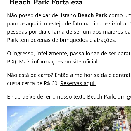
Beach Park Fortaleza
Não posso deixar de listar o
Beach Park
como uma
parque aquático esteja de fato na cidade vizinha.
pessoas por dia e fama de ser um dos maiores pa
Park tem dezenas de brinquedos e atrações.
O ingresso, infelizmente, passa longe de ser bar
PIX). Mais informações no
site oficial.
Não está de carro? Então a melhor saída é contrat
custa cerca de R$ 60.
Reservas aqui.
E não deixe de ler o nosso texto Beach Park: um 