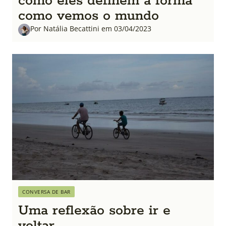
como eles definem a forma
como vemos o mundo
Por Natália Becattini em 03/04/2023
CONVERSA DE BAR
Uma reflexão sobre ir e
voltar