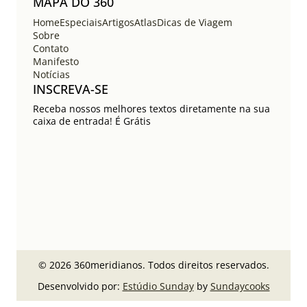
MAPA DO 360
Home
Especiais
Artigos
Atlas
Dicas de Viagem
Sobre
Contato
Manifesto
Notícias
INSCREVA-SE
Receba nossos melhores textos diretamente na sua
caixa de entrada! É Grátis
© 2026 360meridianos. Todos direitos reservados.
Desenvolvido por:
Estúdio Sunday
by
Sundaycooks