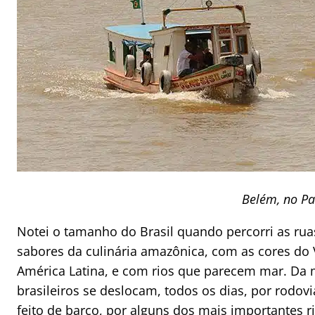
Belém, no Pa
Notei o tamanho do Brasil quando percorri as ru
sabores da culinária amazônica, com as cores do
América Latina, e com rios que parecem mar. Da
brasileiros se deslocam, todos os dias, por rodo
feito de barco, por alguns dos mais importantes r