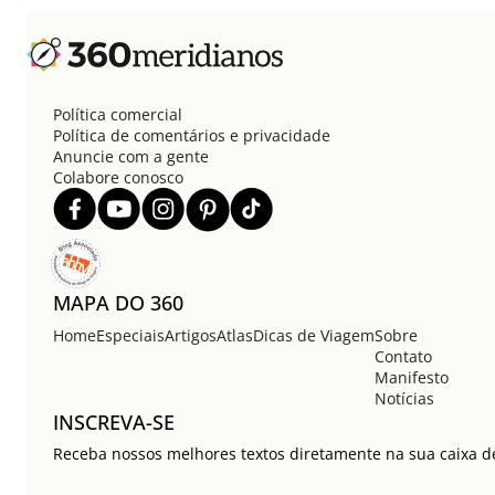
Política comercial
Política de comentários e privacidade
Anuncie com a gente
Colabore conosco
MAPA DO 360
Home
Especiais
Artigos
Atlas
Dicas de Viagem
Sobre
Contato
Manifesto
Notícias
INSCREVA-SE
Receba nossos melhores textos diretamente na sua caixa de