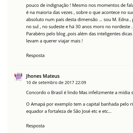
pouco de indignação ! Mesmo nos momentos de falar 
é na maioria das vezes , sobre o que acontece no sud
absoluto num país desta dimensão … sou M. Edna , pa
no sul , no sudeste e há 30 anos moro no nordeste .
Parabéns pelo blog ,pois além das inteligentes dicas
levam a querer viajar mais !
Resposta
Jhones Mateus
10 de setembro de 2017
22:09
Concordo o Brasil é lindo Mas infelizmente a mídia 
O Amapá por exemplo tem a capital banhada pelo ri
equador a fortaleza de São José etc e etc…
Resposta