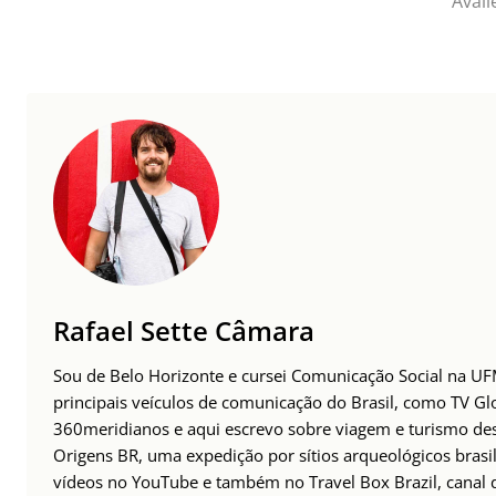
Avali
Rafael Sette Câmara
Sou de Belo Horizonte e cursei Comunicação Social na UFM
principais veículos de comunicação do Brasil, como TV Glo
360meridianos e aqui escrevo sobre viagem e turismo des
Origens BR, uma expedição por sítios arqueológicos brasil
vídeos no YouTube e também no Travel Box Brazil, canal d