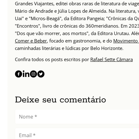
Grandes Viajantes, editei obras raras de literatura de via
Mário de Andrade e Júlia Lopes de Almeida. Na literatura,
Uai" e "Micros-Beagá", da Editora Pangeia; "Crônicas da Q
"Encontros", livro de crônicas do 360meridianos. Em 202
"Dos que vão morrer, aos mortos", da Editora Urutau. 
Comer e Beber
, focado em gastronomia, e do
Movimento 
caminhadas literárias e lúdicas por Belo Horizonte.
Confira todos os posts escritos por
Rafael Sette Câmara
Deixe seu comentário