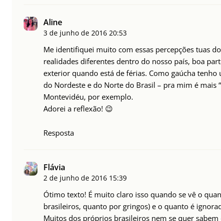
Aline
3 de junho de 2016
20:53
Me identifiquei muito com essas percepções tuas do 
realidades diferentes dentro do nosso país, boa par
exterior quando está de férias. Como gaúcha tenho
do Nordeste e do Norte do Brasil – pra mim é mais 
Montevidéu, por exemplo.
Adorei a reflexão! 😉
Resposta
Flávia
2 de junho de 2016
15:39
Ótimo texto! É muito claro isso quando se vê o quan
brasileiros, quanto por gringos) e o quanto é ignor
Muitos dos próprios brasileiros nem se quer sabem 