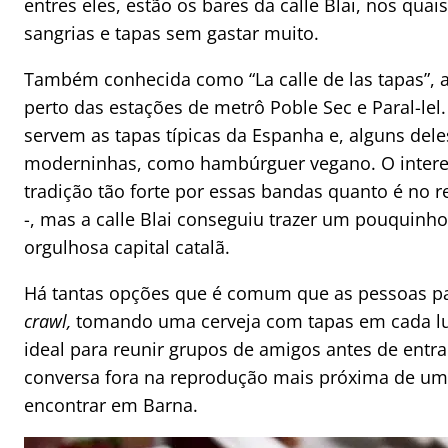
entres eles, estão os bares da calle Blai, nos quais
sangrias e tapas sem gastar muito.
Também conhecida como “La calle de las tapas”, a C
perto das estações de metrô Poble Sec e Paral-le
servem as tapas típicas da Espanha e, alguns del
moderninhas, como hambúrguer vegano. O interes
tradição tão forte por essas bandas quanto é no re
-, mas a calle Blai conseguiu trazer um pouquinh
orgulhosa capital catalã.
Há tantas opções que é comum que as pessoas p
crawl,
tomando uma cerveja com tapas em cada lug
ideal para reunir grupos de amigos antes de ent
conversa fora na reprodução mais próxima de um
encontrar em Barna.