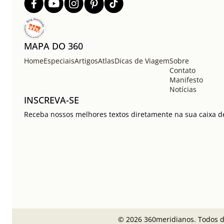
MAPA DO 360
Home
Especiais
Artigos
Atlas
Dicas de Viagem
Sobre
Contato
Manifesto
Notícias
INSCREVA-SE
Receba nossos melhores textos diretamente na sua caixa de
© 2026 360meridianos. Todos di