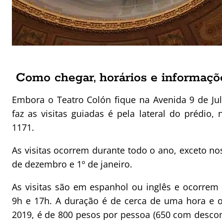
Como chegar, horários e informaçõe
Embora o Teatro Colón fique na Avenida 9 de Ju
faz as visitas guiadas é pela lateral do prédio
1171.
As visitas ocorrem durante todo o ano, exceto nos
de dezembro e 1º de janeiro.
As visitas são em espanhol ou inglês e ocorrem 
9h e 17h. A duração é de cerca de uma hora e 
2019, é de 800 pesos por pessoa (650 com desco