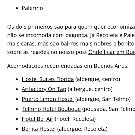
Palermo
Os dois primeiros são para quem quer economizar,
não se incomoda com bagunça. Já Recoleta e Pa
mais caras, mas são bairros mais nobres e bonit
sobre as regiões no nosso post
Onde ficar em Bue
Acomodações recomendadas em Buenos Aires:
Hostel Suites Florida
(albergue, centro)
Artfactory On Tap
(albergue, centro)
Puerto Limón Hostel
(albergue, San Telmo)
Telmho Hotel Boutique
(pousada, San Telmo
Hotel Bel Air
(hotel, Recoleta)
Benita Hostel
(albergue, Recoleta)