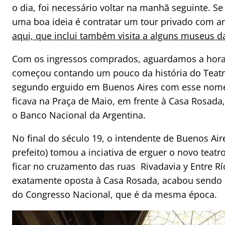
o dia, foi necessário voltar na manhã seguinte. Se
uma boa ideia é contratar um tour privado com a
aqui, que inclui também visita a alguns museus d
Com os ingressos comprados, aguardamos a hora d
começou contando um pouco da história do Teatro
segundo erguido em Buenos Aires com esse nome 
ficava na Praça de Maio, em frente à Casa Rosada,
o Banco Nacional da Argentina.
No final do século 19, o intendente de Buenos Ai
prefeito) tomou a inciativa de erguer o novo teatro.
ficar no cruzamento das ruas Rivadavia y Entre Rí
exatamente oposta à Casa Rosada, acabou sendo 
do Congresso Nacional, que é da mesma época.