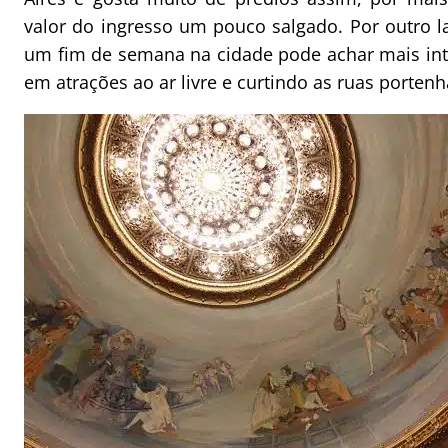
valor do ingresso um pouco salgado. Por outro l
um fim de semana na cidade pode achar mais int
em atrações ao ar livre e curtindo as ruas portenh