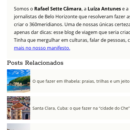
Somos o
Rafael Sette Câmara
, a
Luíza Antunes
e a
jornalistas de Belo Horizonte que resolveram fazer as
criar o 360meridianos. Uma de nossas únicas certez
apenas dar dicas: esse blog de viagem que seria criad
Tinha que mergulhar em culturas, falar de pessoas, c
mais no nosso manifesto.
Posts Relacionados
O que fazer em Ilhabela: praias, trilhas e um jeito 
Santa Clara, Cuba: o que fazer na “cidade do Che”