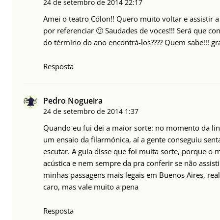
24 de setembro de 2014
22:17
Amei o teatro Cólon!! Quero muito voltar e assistir 
por referenciar 🙂 Saudades de voces!!! Será que con
do término do ano encontrá-los???? Quem sabe!!! gra
Resposta
Pedro Nogueira
24 de setembro de 2014
1:37
Quando eu fui dei a maior sorte: no momento da lin
um ensaio da filarmónica, aí a gente conseguiu sen
escutar. A guia disse que foi muita sorte, porque o m
acústica e nem sempre da pra conferir se não assisti
minhas passagens mais legais em Buenos Aires, re
caro, mas vale muito a pena
Resposta